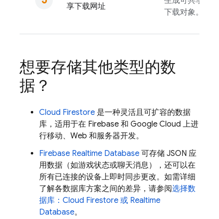
生成可共享的网
享下载网址
下载对象。
想要存储其他类型的数
据？
Cloud Firestore
是一种灵活且可扩容的数据
库，适用于在 Firebase 和
Google Cloud
上进
行移动、Web 和服务器开发。
Firebase Realtime Database
可存储 JSON 应
用数据（如游戏状态或聊天消息），还可以在
所有已连接的设备上即时同步更改。如需详细
了解各数据库方案之间的差异，请参阅
选择数
据库：
Cloud Firestore
或
Realtime
Database
。