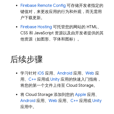
Firebase Remote Config
可存储开发者指定的
键值对，来更改应用的行为和外观，而无需用
户下载更新。
Firebase Hosting
可托管您的网站的 HTML、
CSS 和 JavaScript 资源以及由开发者提供的其
他资源（如图形、字体和图标）。
后续步骤
学习针对
iOS
应用、
Android
应用、
Web
应
用、
C++
应用或
Unity
应用的快速入门指南，
将您的第一个文件上传至
Cloud Storage
。
将
Cloud Storage
添加到您的
Apple
应用、
Android
应用、
Web
应用、
C++
应用或
Unity
应用中。