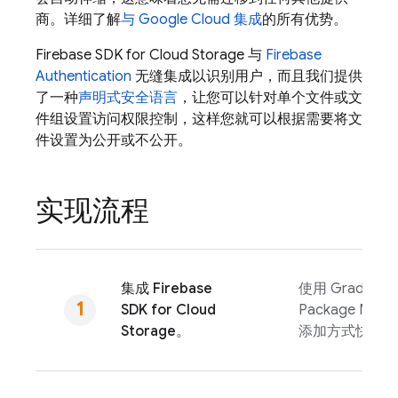
商。详细了解
与
Google Cloud
集成
的所有优势。
Firebase
SDK for
Cloud Storage
与
Firebase
Authentication
无缝集成以识别用户，而且我们提供
了一种
声明式安全语言
，让您可以针对单个文件或文
件组设置访问权限控制，这样您就可以根据需要将文
件设置为公开或不公开。
实现流程
集成
Firebase
使用 Gradle、Sw
SDK for
Cloud
Package Man
Storage
。
添加方式快速添