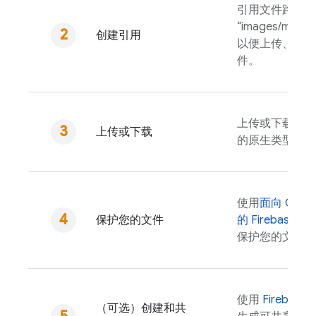
引用文件路径（
“images/mount
创建引用
以便上传、下载
件。
上传或下载为内
上传或下载
的原生类型。
使用
面向
Cloud
保护您的文件
的
Firebase Sec
保护您的文件。
使用
Firebase
A
（可选）创建和共