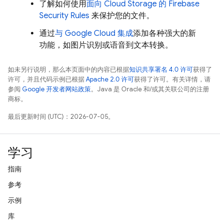
了解如何使用
面向
Cloud Storage
的
Firebase
Security Rules
来保护您的文件。
通过
与
Google Cloud
集成
添加各种强大的新
功能，如图片识别或语音到文本转换。
如未另行说明，那么本页面中的内容已根据
知识共享署名 4.0 许可
获得了
许可，并且代码示例已根据
Apache 2.0 许可
获得了许可。有关详情，请
参阅
Google 开发者网站政策
。Java 是 Oracle 和/或其关联公司的注册
商标。
最后更新时间 (UTC)：2026-07-05。
学习
指南
参考
示例
库