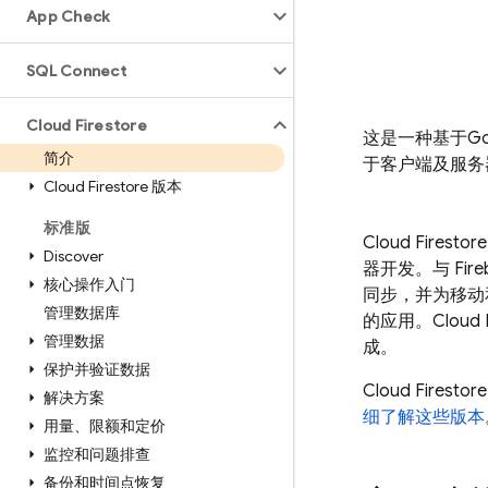
App Check
SQL Connect
Cloud Firestore
这是一种基于
Go
简介
于客户端及服务
Cloud Firestore 版本
标准版
Cloud Firestore
Discover
器开发。与
Fir
核心操作入门
同步，并为移动
管理数据库
的应用。
Cloud 
管理数据
成。
保护并验证数据
Cloud Firestore
解决方案
细了解这些版本
用量、限额和定价
监控和问题排查
备份和时间点恢复