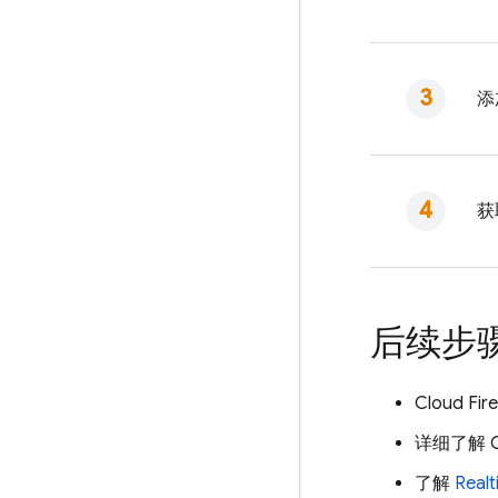
添
获
后续步
Cloud Fir
详细了解
了解
Real