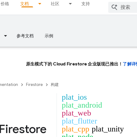
价格
文档
社区
支持
参考文档
示例
原生模式下的 Cloud Firestore 企业版现已推出！
了解详
entation
Firestore
构建
plat_ios
plat_android
plat_web
plat_flutter
Firestore
plat_cpp
plat_unity
plat_node