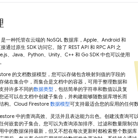
理
是一种托管在云端的 NoSQL 数据库，Apple、Android 和
通过原生 SDK 访问它。除了 REST API 和 RPC API 之
.js、Java、Python、Unity、C++ 和 Go SDK 中也可以使用
。
store
的文档数据模型，您可以存储包含映射到值的字段的
存储在集合中，而集合是文档中的容器，可用于整理数据和
支持许多不同的
数据类型
，包括简单的字符串和数值以及复
您还可以在文档中创建子集合，并构建能够随数据库增长而
结构。
Cloud Firestore
数据模型
可支持最适合您的应用的任何
restore
中的查询高效、灵活并且表达能力出色。创建浅查询可
任何嵌套的子集合。您可以为查询添加排序、过滤和数量限制功
用中的数据保持最新，但又不想在每次更新时都检索整个数据库