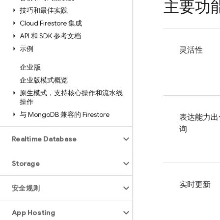
主要功
技巧和最佳实践
Cloud Firestore 集成
API 和 SDK 参考文档
示例
灵活性
企业版
企业版模式概览
原生模式，支持核心操作和流水线
操作
与 Mongo
DB 兼容的 Firestore
表达能力出
询
Realtime Database
Storage
实时更新
安全规则
App Hosting