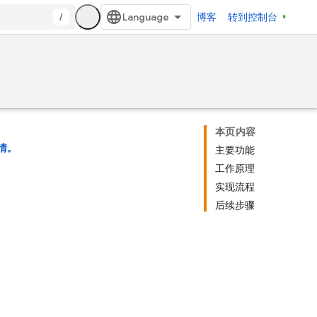
/
博客
转到控制台
本页内容
情。
主要功能
工作原理
实现流程
后续步骤