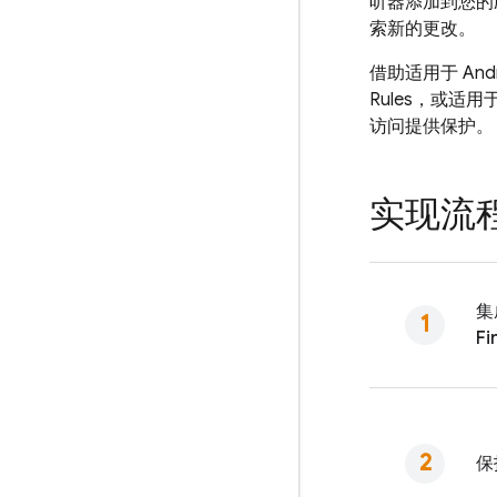
听器添加到您的
索新的更改。
借助适用于 Andro
Rules
，或适用于服务
访问提供保护。
实现流
集
Fi
保