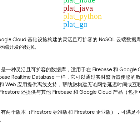
plat_java
plat_python
plat_go
ogle Cloud
基础设施构建的灵活且可扩容的 NoSQL 云端数
器端开发的数据。
是一种灵活且可扩容的数据库，适用于在 Firebase 和
Google 
ebase Realtime Database
一样，它可以通过实时监听器使您的
和 Web 应用提供离线支持，帮助您构建无论网络延迟时间或
Firestore
还提供与其他 Firebase 和
Google Cloud
产品（包括 Cl
有两个版本（Firestore 标准版和 Firestore 企业版），
。