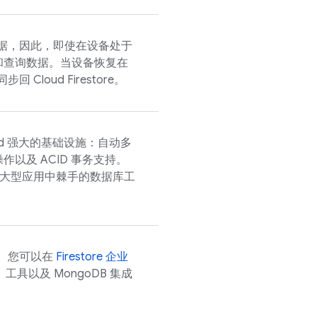
据，因此，即使在设备处于
和查询数据。当设备恢复在
同步回
Cloud Firestore
。
d
强大的基础设施：自动多
以及 ACID 事务支持。
大型应用中棘手的数据库工
PI。您可以在
Firestore 企业
工具以及 MongoDB 集成