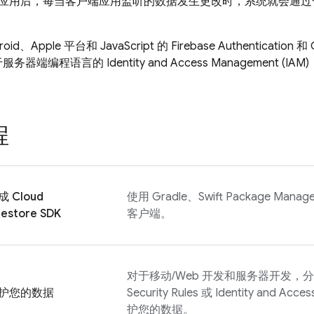
应用后，每当客户端应用监听的数据发生更改时，系统就会通过
id、Apple 平台和 JavaScript 的
Firebase Authentication
和
器端编程语言的 Identity and Access Management (IAM
程
成
Cloud
使用 Gradle、Swift Package M
restore
SDK
客户端。
对于移动/Web 开发和服务器开发，
护您的数据
Security Rules
或 Identity and Acce
护您的数据。