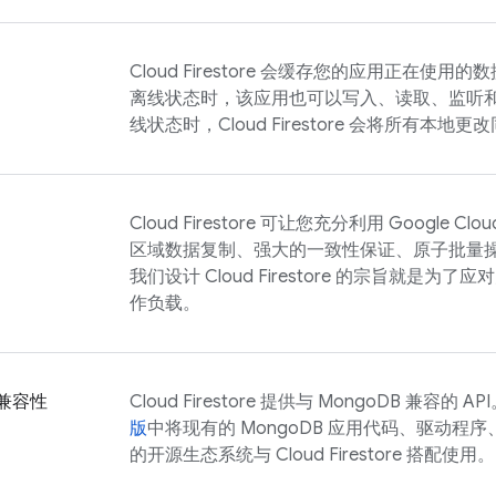
Cloud Firestore
会缓存您的应用正在使用的数
离线状态时，该应用也可以写入、读取、监听
线状态时，
Cloud Firestore
会将所有本地更改
Cloud Firestore
可让您充分利用
Google Clou
区域数据复制、强大的一致性保证、原子批量操作
我们设计
Cloud Firestore
的宗旨就是为了应对
作负载。
 兼容性
Cloud Firestore
提供与 MongoDB 兼容的 A
版
中将现有的 MongoDB 应用代码、驱动程序、
的开源生态系统与
Cloud Firestore
搭配使用。