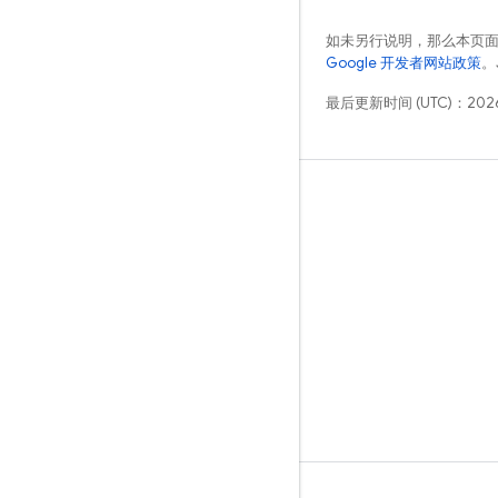
如未另行说明，那么本页
Google 开发者网站政策
。
最后更新时间 (UTC)：2026
学习
指南
参考
示例
库
GitHub