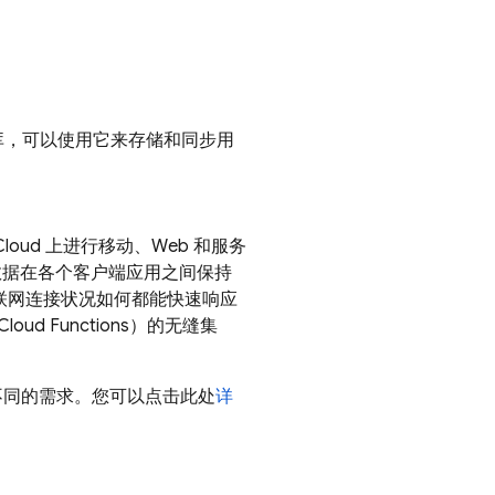
据库，可以使用它来存储和同步用
Cloud
上进行移动、Web 和服务
数据在各个客户端应用之间保持
互联网连接状况如何都能快速响应
oud Functions）的无缝集
可满足不同的需求。您可以点击此处
详