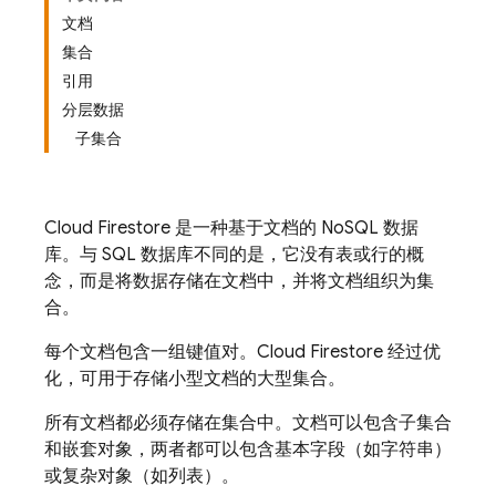
文档
集合
引用
分层数据
子集合
Cloud Firestore
是一种基于文档的 NoSQL 数据
库。与 SQL 数据库不同的是，它没有表或行的概
念，而是将数据存储在
文档中，并将文档组织为
集
合。
每个
文档包含一组键值对。
Cloud Firestore
经过优
化，可用于存储小型文档的大型集合。
所有文档都必须存储在集合中。文档可以包含
子集合
和嵌套对象，两者都可以包含基本字段（如字符串）
或复杂对象（如列表）。