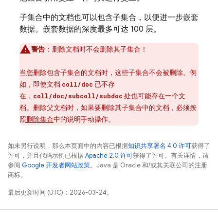
子集合中的文档也可以包含子集合，以便进一步嵌套
数据。嵌套数据的深度最多可达 100 层。
警告
：
删除文档时不会删除其子集合！
当您删除包含子集合的文档时，这些子集合不会被删除。例
如，即使文档
已不存
coll/doc
在，
处也可能存在一个文
coll/doc/subcoll/subdoc
档。删除父文档时，如果要删除其子集合中的文档，必须按
照
删除集合
中的说明手动操作。
如未另行说明，那么本页面中的内容已根据
知识共享署名 4.0 许可
获得了
许可，并且代码示例已根据
Apache 2.0 许可
获得了许可。有关详情，请
参阅
Google 开发者网站政策
。Java 是 Oracle 和/或其关联公司的注册
商标。
最后更新时间 (UTC)：2026-03-24。