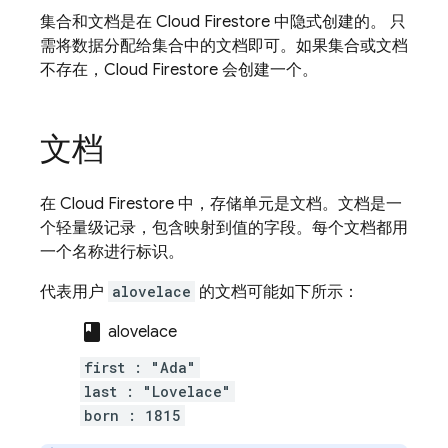
集合和文档是在
Cloud Firestore
中隐式创建的。 只
需将数据分配给集合中的文档即可。如果集合或文档
不存在，
Cloud Firestore
会创建一个。
文档
在
Cloud Firestore
中，存储单元是文档。文档是一
个轻量级记录，包含映射到值的字段。每个文档都用
一个名称进行标识。
代表用户
alovelace
的文档可能如下所示：
class
alovelace
first : "Ada"
last : "Lovelace"
born : 1815