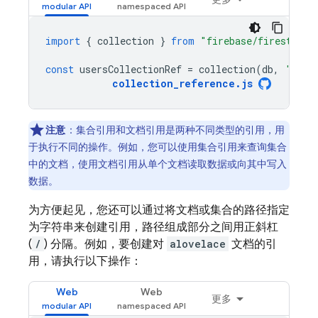
import
{
collection
}
from
"firebase/firestore"
const
usersCollectionRef
=
collection
(
db
,
'user
collection_reference
.
js
注意
：
集合引用
和文档引用
是两种不同类型的引用，用
于执行不同的操作。例如，您可以使用集合引用来查询集合
中的文档，使用文档引用从单个文档读取数据或向其中写入
数据。
为方便起见，您还可以通过将文档或集合的路径指定
为字符串来创建引用，路径组成部分之间用正斜杠
(
/
) 分隔。例如，要创建对
alovelace
文档的引
用，请执行以下操作：
Web
Web
更多