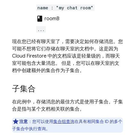
name : "my chat room"
class
roomB
...
现在您已经有聊天室了，需要决定如何存储消息。您
可能不想将它们存储在聊天室的文档中。这是因为
Cloud Firestore
中的文档应该是轻量级的，而聊天
室可能包含大量消息。 但是，您可以在聊天室的文
档中创建额外的集合作为子集合。
子集合
在此例中，存储消息的最佳方式是使用子集合。子集
合是指与某个文档相关联的集合。
注意
：
您可以使用
集合组查询
在具有相同集合 ID 的多个
子集合中执行查询。