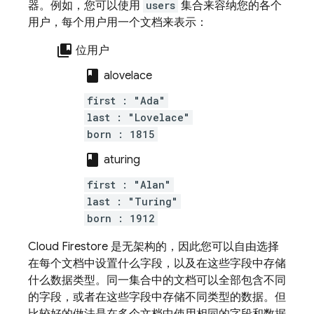
器。例如，您可以使用
users
集合来容纳您的各个
用户，每个用户用一个文档来表示：
collections_bookmark
位用户
class
alovelace
first : "Ada"
last : "Lovelace"
born : 1815
class
aturing
first : "Alan"
last : "Turing"
born : 1912
Cloud Firestore
是无架构的，因此您可以自由选择
在每个文档中设置什么字段，以及在这些字段中存储
什么数据类型。同一集合中的文档可以全部包含不同
的字段，或者在这些字段中存储不同类型的数据。但
比较好的做法是在多个文档中使用相同的字段和数据