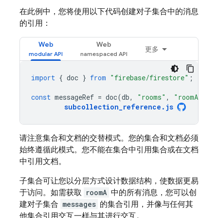
在此例中，您将使用以下代码创建对子集合中的消息
的引用：
Web
Web
更多
import
{
doc
}
from
"firebase/firestore"
;
const
messageRef
=
doc
(
db
,
"rooms"
,
"roomA"
,
"
subcollection_reference
.
js
请注意集合和文档的交替模式。您的集合和文档必须
始终遵循此模式。您不能在集合中引用集合或在文档
中引用文档。
子集合可让您以分层方式设计数据结构，使数据更易
于访问。如需获取
roomA
中的所有消息，您可以创
建对子集合
messages
的集合引用，并像与任何其
他集合引用交互一样与其进行交互。