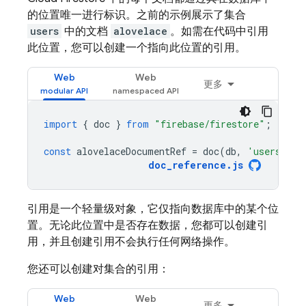
的位置唯一进行标识。之前的示例展示了集合
users
中的文档
alovelace
。如需在代码中引用
此位置，您可以创建一个指向此位置的
引用。
Web
Web
更多
import
{
doc
}
from
"firebase/firestore"
;
const
alovelaceDocumentRef
=
doc
(
db
,
'users'
,
'
doc_reference
.
js
引用是一个轻量级对象，它仅指向数据库中的某个位
置。无论此位置中是否存在数据，您都可以创建引
用，并且创建引用不会执行任何网络操作。
您还可以创建对
集合的引用：
Web
Web
更多