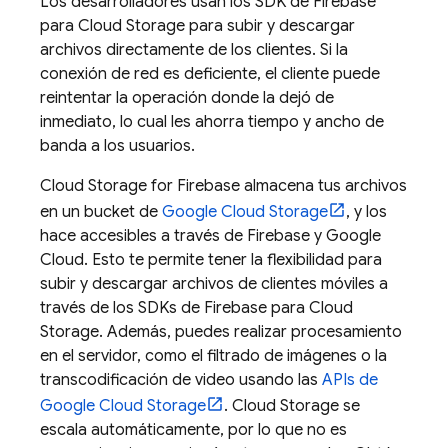
Los desarrolladores usan los SDK de
Firebase
para
Cloud Storage
para subir y descargar
archivos directamente de los clientes. Si la
conexión de red es deficiente, el cliente puede
reintentar la operación donde la dejó de
inmediato, lo cual les ahorra tiempo y ancho de
banda a los usuarios.
Cloud Storage for Firebase
almacena tus archivos
en un bucket de
Google Cloud Storage
, y los
hace accesibles a través de Firebase y
Google
Cloud
. Esto te permite tener la flexibilidad para
subir y descargar archivos de clientes móviles a
través de los SDKs de
Firebase
para
Cloud
Storage
. Además, puedes realizar procesamiento
en el servidor, como el filtrado de imágenes o la
transcodificación de video usando las
APIs de
Google Cloud Storage
.
Cloud Storage
se
escala automáticamente, por lo que no es