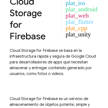
Cloud
plat_ios
plat_android
Storage
plat_web
plat_flutter
for
plat_cpp
Firebase
plat_unity
Cloud Storage for Firebase
se basa en la
infraestructura rápida y segura de
Google Cloud
para desarrolladores de apps que necesitan
almacenar y entregar contenido generado por
usuarios, como fotos o videos.
Cloud Storage for Firebase
es un servicio de
almacenamiento de objetos potente, simple y