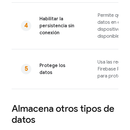
Permite que se 
Habilitar la
datos en el disc
persistencia sin
dispositivo par
conexión
disponibles sin
Usa las reglas 
Protege los
Firebase Realt
datos
para proteger 
Almacena otros tipos de
datos