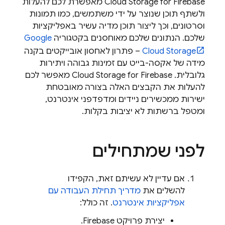
Cloud Storage for Firebase
מאפשרת לכם להעלות
ולשתף תוכן שנוצר על ידי משתמשים, כמו תמונות
וסרטונים, וכך ליצור תוכן מדיה עשיר באפליקציות
שלכם. הנתונים שלכם מאוחסנים בקטגוריה
Google
Cloud Storage
– פתרון לאחסון אובייקטים בקנה
מידה של אקסה-בייט עם זמינות גבוהה ויתירות
גלובלית.
Cloud Storage for Firebase
מאפשר לכם
להעלות את הקבצים האלה בצורה מאובטחת
ישירות ממכשירים ניידים ומדפדפני אינטרנט,
ומטפל ברשתות לא יציבות בקלות.
לפני שמתחילים
אם עדיין לא עשיתם זאת, הקפידו
להשלים את
מדריך תחילת העבודה עם
אפליקציות אינטרנט
. זה כולל:
יצירת פרויקט Firebase.