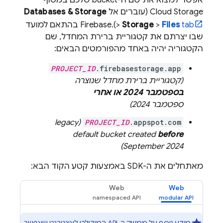
אפשר למצוא את שם ה-bucket שלכם במסוף
Cloud Storage
(עוברים אל
Databases & Storage
tab
Files
>
Storage
>
).
Firebase
בהתאם למועד
שבו יצרתם את קטגוריית ברירת המחדל, שם
הקטגוריה יהיה באחד מהפורמטים הבאים:
PROJECT_ID
.firebasestorage.app
(קטגוריית ברירת מחדל שנוצרה
בספטמבר 2024 או אחרי
ספטמבר 2024
)
(legacy
PROJECT_ID
.appspot.com
default bucket created
before
)
September 2024
מאתחלים את ה-SDK באמצעות קטע הקוד הבא:
Web
Web