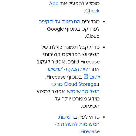
מומלץ להפעיל את
App
.
Check
מגדירים
התראות על תקציב
לפרויקט במסוף
Google
.
Cloud
כדי לקבל תמונה כוללת של
השימוש בפרויקט בשירותי
Firebase שונים, אפשר לעקוב
אחרי
לוח הבקרה 'שימוש
וחיוב'
במסוף
Firebase
.
ב
Cloud Storage
מרכז
השליטה
שימוש
אפשר למצוא
מידע מפורט יותר על
השימוש.
כדאי לעיין ב
רשימת
המשימות להשקה ב-
.
Firebase