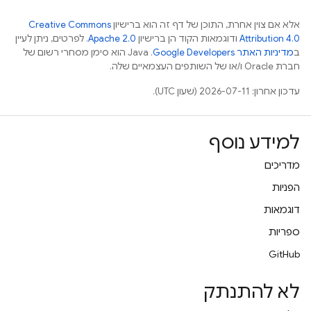
אלא אם צוין אחרת, התוכן של דף זה הוא ברישיון
Creative Commons
Attribution 4.0
ודוגמאות הקוד הן ברישיון
Apache 2.0
. לפרטים, ניתן לעיין
ב
מדיניות האתר Google Developers‏
.‏ Java הוא סימן מסחרי רשום של
חברת Oracle ו/או של השותפים העצמאיים שלה.
עדכון אחרון: 2026-07-11 (שעון UTC).
למידע נוסף
מדריכים
הפניות
דוגמאות
ספריות
GitHub
לא להתנתק