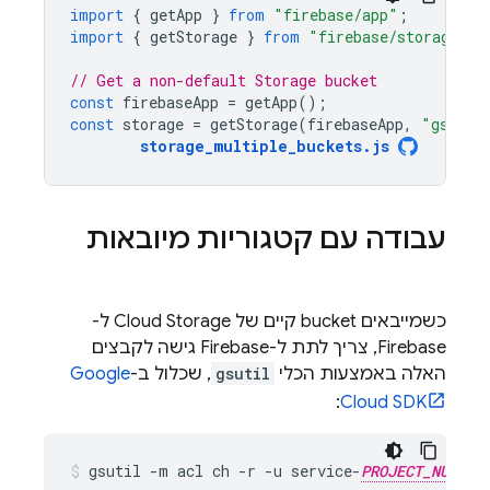
import
{
getApp
}
from
"firebase/app"
;
import
{
getStorage
}
from
"firebase/storage"
;
// Get a non-default Storage bucket
const
firebaseApp
=
getApp
();
const
storage
=
getStorage
(
firebaseApp
,
"gs://m
storage_multiple_buckets
.
js
עבודה עם קטגוריות מיובאות
כשמייבאים bucket קיים של
Cloud Storage
ל-
Firebase, צריך לתת ל-Firebase גישה לקבצים
האלה באמצעות הכלי
gsutil
, שכלול ב-
Google
:
Cloud
SDK
gsutil -m acl ch -r -u service-
PROJECT_NUMBER