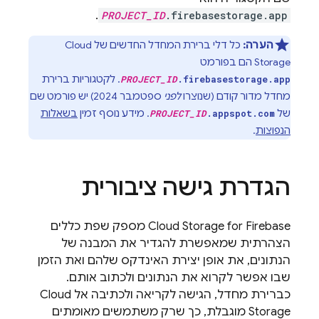
.
PROJECT_ID
.firebasestorage.app
הערה:
כל דלי ברירת המחדל החדשים של
Cloud
Storage
הם בפורמט
. לקטגוריות ברירת
PROJECT_ID
.firebasestorage.app
מחדל מדור קודם (שנוצרו
לפני
ספטמבר 2024
) יש פורמט שם
של
. מידע נוסף זמין
בשאלות
PROJECT_ID
.appspot.com
הנפוצות
.
הגדרת גישה ציבורית
Cloud Storage for Firebase
מספק שפת כללים
הצהרתית שמאפשרת להגדיר את המבנה של
הנתונים, את אופן יצירת האינדקס שלהם ואת הזמן
שבו אפשר לקרוא את הנתונים ולכתוב אותם.
כברירת מחדל, הגישה לקריאה ולכתיבה אל
Cloud
Storage
מוגבלת, כך שרק משתמשים מאומתים