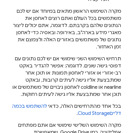
מקרה השימוש הראשון מתאים במיוחד אם יש לכם
משתמשים בכל העולם ואתם רוצים לאחסן את
הנתונים שלהם בקרבתם. לדוגמה, אתם יכולים ליצור
מאגרי מידע בארה"ב, באירופה ובאסיה כדי לאחסן
נתונים של משתמשים באזורים האלה ולצמצם את
זמן האחזור.
תרחיש השימוש השני שימושי אם יש לכם נתונים עם
דפוסי גישה שונים. לדוגמה: אפשר להגדיר באקט
רב-אזורי או אזורי לאחסון תמונות או תוכן אחר
שמתבצעת אליו גישה לעיתים קרובות, ובאקט
nearline או coldline לאחסון גיבויים של משתמשים או
תוכן אחר שמתבצעת אליו גישה לעיתים רחוקות.
בכל אחד מהתרחישים האלה, כדאי
להשתמש בכמה
דליים
Cloud Storage
.
מקרה השימוש השלישי שימושי אם אתם מפתחים
אפליקציה, כמו Google Drive, שמאפשרת