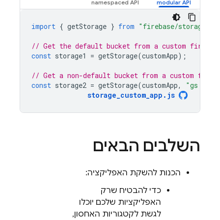
import
{
getStorage
}
from
"firebase/storage"
;
// Get the default bucket from a custom firebas
const
storage1
=
getStorage
(
customApp
);
// Get a non-default bucket from a custom fireb
const
storage2
=
getStorage
(
customApp
,
"gs://my
storage_custom_app
.
js
השלבים הבאים
הכנות להשקת האפליקציה:
כדי להבטיח שרק
האפליקציות שלכם יוכלו
לגשת לקטגוריות האחסון,