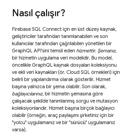
Nasıl çalışır?
Firebase SQL Connect
için en üst düzey kaynak,
geliştiriciler tarafından tanımlanabilen ve son
kullanıcılar tarafından çağrılabilen yönetilen bir
GraphQL API'sini temsil eden
hizmettir
.
Şemanız
,
bir hizmetin uygulama veri modelidir. Bu model,
öncelikle GraphQL kaynak dosyaları koleksiyonu
ve ekli veri kaynakları (ör.
Cloud SQL
örnekleri) için
belirli bir yapılandırma olarak gösterilir. Hizmet
başına yalnızca bir şema olabilir. Son olarak,
bağlayıcılarınız
, bir hizmetin şemasına göre
çalışacak şekilde tanımlanmış sorgu ve mutasyon
koleksiyonlarıdır. Hizmet başına birçok bağlayıcı
olabilir (örneğin, araç paylaşımı şirketiniz için bir
"yolcu" uygulamanız ve bir "sürücü" uygulamanız
varsa).