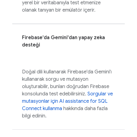
yerel bir veritabanıyla test etmenize
olanak tanıyan bir emülatör içerir.
Firebase
'da Gemini'dan yapay zeka
desteği
Doğal dili kullanarak
Firebase
'da Gemini'ı
kullanarak sorgu ve mutasyon
oluşturabilir, bunları doğrudan
Firebase
konsolunda test edebilirsiniz.
Sorgular ve
mutasyonlar için
AI assistance for
SQL
Connect
kullanma
hakkında daha fazla
bilgi edinin.