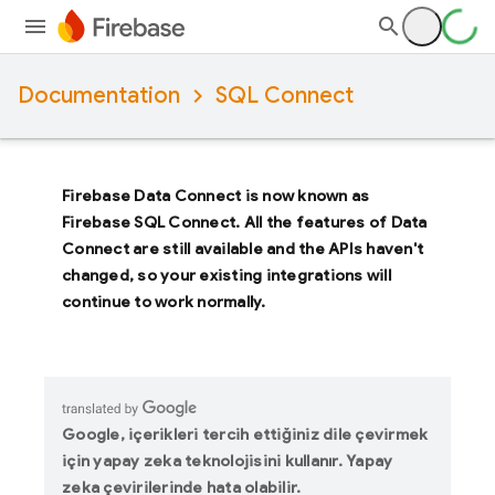
Documentation
SQL Connect
Firebase Data Connect
is now known as
Firebase SQL Connect
. All the features of
Data
Connect
are still available and the APIs haven't
changed, so your existing integrations will
continue to work normally.
Google, içerikleri tercih ettiğiniz dile çevirmek
için yapay zeka teknolojisini kullanır. Yapay
zeka çevirilerinde hata olabilir.