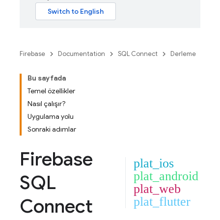
Firebase
Documentation
SQL Connect
Derleme
Bu sayfada
Temel özellikler
Nasıl çalışır?
Uygulama yolu
Sonraki adımlar
Firebase
plat_ios
plat_android
SQL
plat_web
Connect
plat_flutter