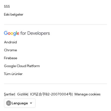
SSS
Eski belgeler
Android
Chrome
Firebase
Google Cloud Platform
Tüm ürünler
Şartlar
Gizlilik
ICP证合字B2-20070004号
Manage cookies