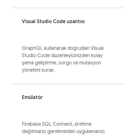
Visual Studio Code uzantısı
GraphQL kullanarak doğrudan Visual
Studio Code düzenleyicinizden kolay
şema geliştirme, sorgu ve mutasyon
yönetimi sunar.
Emülatör
Firebase SQL Connect
, üretime
dağıtmanız gerekmeden uygulamanızı