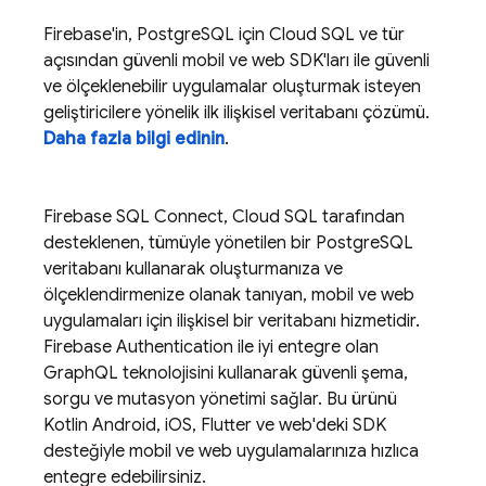
Firebase'in, PostgreSQL için
Cloud SQL
ve tür
açısından güvenli mobil ve web SDK'ları ile güvenli
ve ölçeklenebilir uygulamalar oluşturmak isteyen
geliştiricilere yönelik ilk ilişkisel veritabanı çözümü.
Daha fazla bilgi edinin
.
Firebase SQL Connect
,
Cloud SQL
tarafından
desteklenen, tümüyle yönetilen bir PostgreSQL
veritabanı kullanarak oluşturmanıza ve
ölçeklendirmenize olanak tanıyan, mobil ve web
uygulamaları için ilişkisel bir veritabanı hizmetidir.
Firebase Authentication
ile iyi entegre olan
GraphQL teknolojisini kullanarak güvenli şema,
sorgu ve mutasyon yönetimi sağlar. Bu ürünü
Kotlin Android, iOS, Flutter ve web'deki SDK
desteğiyle mobil ve web uygulamalarınıza hızlıca
entegre edebilirsiniz.