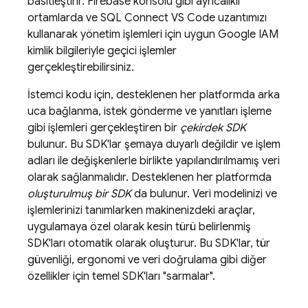
basitleştirir.
Firebase
konsolu gibi ayrıcalıklı
ortamlarda ve SQL Connect VS Code uzantımızı
kullanarak yönetim işlemleri için uygun Google IAM
kimlik bilgileriyle geçici işlemler
gerçekleştirebilirsiniz.
İstemci kodu için, desteklenen her platformda arka
uca bağlanma, istek gönderme ve yanıtları işleme
gibi işlemleri gerçekleştiren bir
çekirdek SDK
bulunur. Bu SDK'lar şemaya duyarlı değildir ve işlem
adları ile değişkenlerle birlikte yapılandırılmamış veri
olarak sağlanmalıdır. Desteklenen her platformda
oluşturulmuş bir SDK
da bulunur. Veri modelinizi ve
işlemlerinizi tanımlarken makinenizdeki araçlar,
uygulamaya özel olarak kesin türü belirlenmiş
SDK'ları otomatik olarak oluşturur. Bu SDK'lar, tür
güvenliği, ergonomi ve veri doğrulama gibi diğer
özellikler için temel SDK'ları "sarmalar".