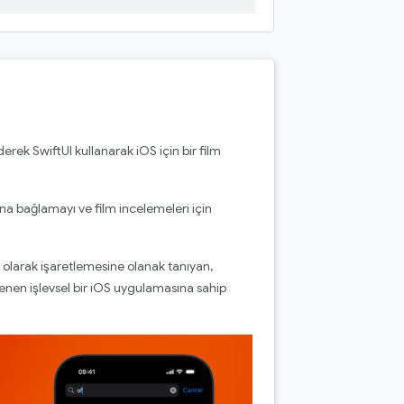
ek SwiftUI kullanarak iOS için bir film
a bağlamayı ve film incelemeleri için
i olarak işaretlemesine olanak tanıyan,
nen işlevsel bir iOS uygulamasına sahip