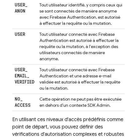
USER
_
Tout utilisateur identifié, y compris ceux qui
ANON
se sont connectés de manière anonyme
avec
Firebase Authentication
, est autorisé
à effectuer la requête ou la mutation.
USER
Tout utilisateur connecté avec
Firebase
Authentication
est autorisé à effectuer la
requête ou la mutation, à l'exception des
utilisateurs connectés de manière
anonyme.
USER
_
Tout utilisateur connecté avec
Firebase
EMAIL
_
Authentication
et une adresse e-mail
VERIFIED
validée est autorisé à effectuer la requête
ou la mutation.
NO
_
Cette opération ne peut pas être exécutée
ACCESS
en dehors d'un contexte SDK Admin.
En utilisant ces niveaux d'accès prédéfinis comme
point de départ, vous pouvez définir des
vérifications d'autorisation complexes et robustes