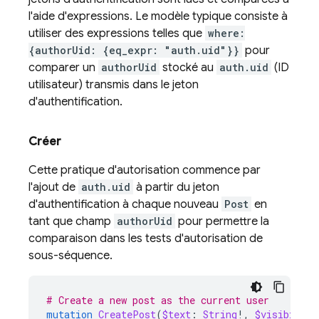
l'aide d'expressions. Le modèle typique consiste à
utiliser des expressions telles que
where:
{authorUid: {eq_expr: "auth.uid"}}
pour
comparer un
authorUid
stocké au
auth.uid
(ID
utilisateur) transmis dans le jeton
d'authentification.
Créer
Cette pratique d'autorisation commence par
l'ajout de
auth.uid
à partir du jeton
d'authentification à chaque nouveau
Post
en
tant que champ
authorUid
pour permettre la
comparaison dans les tests d'autorisation de
sous-séquence.
# Create a new post as the current user
mutation
CreatePost
(
$text
:
String
!,
$visibility