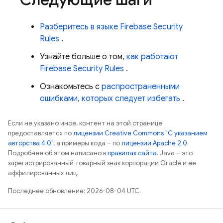
Разберитесь в языке
Firebase Security
Rules
.
Узнайте больше о том,
как работают
Firebase Security Rules
.
Ознакомьтесь с
распространенными
ошибками, которых следует избегать
.
Если не указано иное, контент на этой странице
предоставляется по
лицензии Creative Commons "С указанием
авторства 4.0"
, а примеры кода – по
лицензии Apache 2.0
.
Подробнее об этом написано в
правилах сайта
. Java – это
зарегистрированный товарный знак корпорации Oracle и ее
аффилированных лиц.
Последнее обновление: 2026-08-04 UTC.