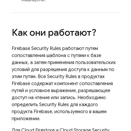
Как они работают?
Firebase Security Rules
работают путем
сопоставления шаблона с путями к базе
данных, а затем применения пользовательских
условий для разрешения доступа к данным по
этим путям. Все
Security Rules
в продуктах
Firebase содержат компонент сопоставления
путей и условное выражение, разрешающее
доступ на чтение или запись. Необходимо
определить
Security Rules
для каждого
продукта Firebase, используемого в вашем
приложении.
Для
Cloud Firestore
и
Cloud Storage
Security