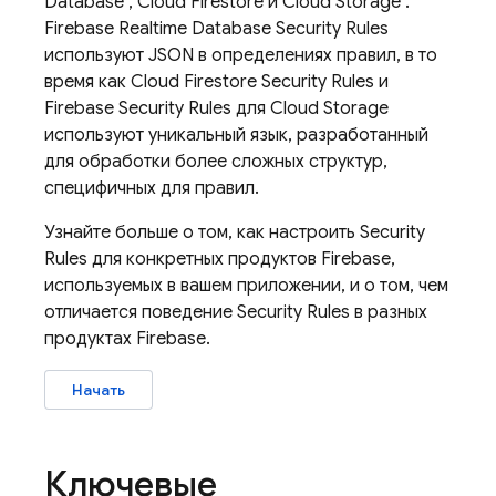
Database
,
Cloud Firestore
и
Cloud Storage
.
Firebase Realtime Database
Security Rules
используют JSON в определениях правил, в то
время как
Cloud Firestore
Security Rules
и
Firebase Security Rules
для
Cloud Storage
используют уникальный язык, разработанный
для обработки более сложных структур,
специфичных для правил.
Узнайте больше о том, как настроить
Security
Rules
для конкретных продуктов Firebase,
используемых в вашем приложении, и о том, чем
отличается поведение
Security Rules
в разных
продуктах Firebase.
Начать
Ключевые