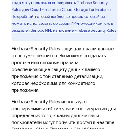
кода могут помочь сгенерировать
Firebase Security
Rules
для
Cloud Firestore
и
Cloud Storage for Firebase
.
Подробный, готовый шаблон запроса, который вы
можете использовать со своим ИИ-помощником, см. в
разделе «Запрос ИИ: написание
Firebase Security Rules
.
Firebase Security Rules
защищают ваши данные
от злоумышленников. Вы можете создавать
простые или сложные правила,
обеспечивающие защиту данных вашего
приложения с той степенью детализации,
которая необходима для конкретного
приложения.
Firebase Security Rules
используют
расширяемые и гибкие языки конфигурации для
определения того, к каким данным ваши
пользователи могут получить доступ в
Realtime