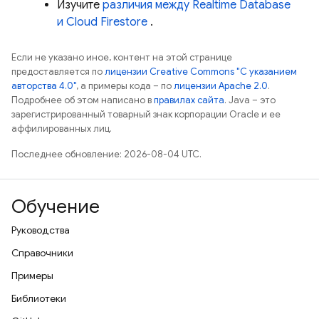
Изучите
различия между
Realtime Database
и
Cloud Firestore
.
Если не указано иное, контент на этой странице
предоставляется по
лицензии Creative Commons "С указанием
авторства 4.0"
, а примеры кода – по
лицензии Apache 2.0
.
Подробнее об этом написано в
правилах сайта
. Java – это
зарегистрированный товарный знак корпорации Oracle и ее
аффилированных лиц.
Последнее обновление: 2026-08-04 UTC.
Обучение
Руководства
Справочники
Примеры
Библиотеки