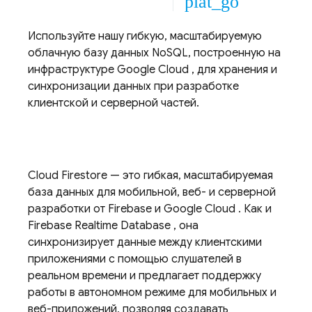
plat_go
Используйте нашу гибкую, масштабируемую
облачную базу данных NoSQL, построенную на
инфраструктуре
Google Cloud
, для хранения и
синхронизации данных при разработке
клиентской и серверной частей.
Cloud Firestore
— это гибкая, масштабируемая
база данных для мобильной, веб- и серверной
разработки от Firebase и
Google Cloud
. Как и
Firebase Realtime Database
, она
синхронизирует данные между клиентскими
приложениями с помощью слушателей в
реальном времени и предлагает поддержку
работы в автономном режиме для мобильных и
веб-приложений, позволяя создавать