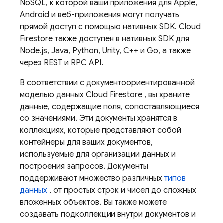
NoSQL, к которой ваши приложения для Apple,
Android и веб-приложения могут получать
прямой доступ с помощью нативных SDK.
Cloud
Firestore
также доступен в нативных SDK для
Node.js, Java, Python, Unity, C++ и Go, а также
через REST и RPC API.
В соответствии с документоориентированной
моделью данных
Cloud Firestore
, вы храните
данные, содержащие поля, сопоставляющиеся
со значениями. Эти документы хранятся в
коллекциях, которые представляют собой
контейнеры для ваших документов,
используемые для организации данных и
построения запросов. Документы
поддерживают множество различных
типов
данных
, от простых строк и чисел до сложных
вложенных объектов. Вы также можете
создавать подколлекции внутри документов и