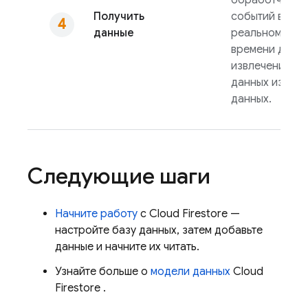
Получить
событий в
данные
реальном
времени для
извлечения
данных из баз
данных.
Следующие шаги
Начните работу
с
Cloud Firestore
—
настройте базу данных, затем добавьте
данные и начните их читать.
Узнайте больше о
модели данных
Cloud
Firestore
.