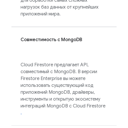
для обработки самых сложных
нагрузок баз данных от крупнейших
приложений мира.
Совместимость с MongoDB
Cloud Firestore
предлагает API,
совместимый с MongoDB. В версии
Firestore Enterprise вы можете
использовать существующий код
приложений MongoDB, драйверы,
инструменты и открытую экосистему
интеграций MongoDB с
Cloud Firestore
.