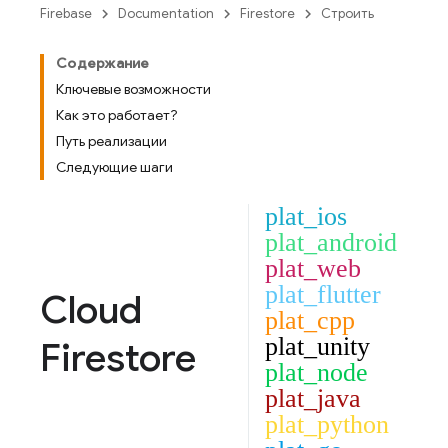
Firebase
Documentation
Firestore
Строить
Содержание
Ключевые возможности
Как это работает?
Путь реализации
Следующие шаги
plat_ios
plat_android
plat_web
plat_flutter
Cloud
plat_cpp
plat_unity
Firestore
plat_node
plat_java
plat_python