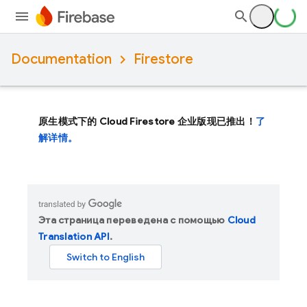
Documentation
Firestore
原生模式下的 Cloud Firestore 企业版现已推出！
了
解详情。
Эта страница переведена с помощью
Cloud
Translation API
.