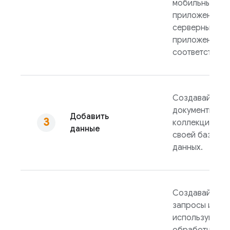
мобильных/ве
приложений и
серверных
приложений
соответственн
Создавайте
документы и
Добавить
коллекции в
данные
своей базе
данных.
Создавайте
запросы или
используйте
обработчики