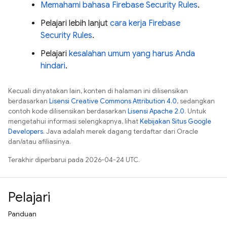
Memahami bahasa
Firebase Security Rules
.
Pelajari lebih lanjut
cara kerja
Firebase
Security Rules
.
Pelajari
kesalahan umum yang harus Anda
hindari
.
Kecuali dinyatakan lain, konten di halaman ini dilisensikan
berdasarkan
Lisensi Creative Commons Attribution 4.0
, sedangkan
contoh kode dilisensikan berdasarkan
Lisensi Apache 2.0
. Untuk
mengetahui informasi selengkapnya, lihat
Kebijakan Situs Google
Developers
. Java adalah merek dagang terdaftar dari Oracle
dan/atau afiliasinya.
Terakhir diperbarui pada 2026-04-24 UTC.
Pelajari
Panduan