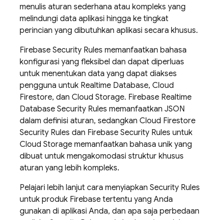
menulis aturan sederhana atau kompleks yang
melindungi data aplikasi hingga ke tingkat
perincian yang dibutuhkan aplikasi secara khusus.
Firebase Security Rules
memanfaatkan bahasa
konfigurasi yang fleksibel dan dapat diperluas
untuk menentukan data yang dapat diakses
pengguna untuk
Realtime Database
,
Cloud
Firestore
, dan
Cloud Storage
.
Firebase Realtime
Database
Security Rules
memanfaatkan JSON
dalam definisi aturan, sedangkan
Cloud Firestore
Security Rules
dan
Firebase Security Rules
untuk
Cloud Storage
memanfaatkan bahasa unik yang
dibuat untuk mengakomodasi struktur khusus
aturan yang lebih kompleks.
Pelajari lebih lanjut cara menyiapkan
Security Rules
untuk produk Firebase tertentu yang Anda
gunakan di aplikasi Anda, dan apa saja perbedaan