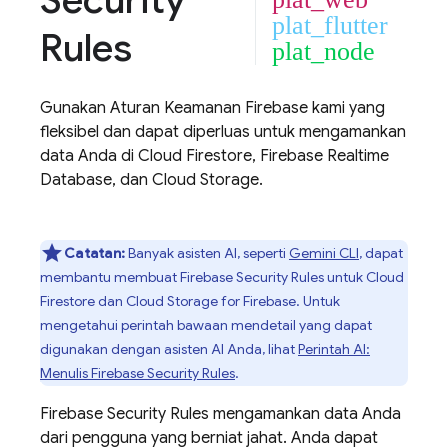
Security
plat_flutter
Rules
plat_node
Gunakan Aturan Keamanan Firebase kami yang
fleksibel dan dapat diperluas untuk mengamankan
data Anda di
Cloud Firestore
,
Firebase Realtime
Database
, dan
Cloud Storage
.
Catatan:
Banyak asisten AI, seperti
Gemini CLI
, dapat
membantu membuat
Firebase Security Rules
untuk
Cloud
Firestore
dan
Cloud Storage for Firebase
. Untuk
mengetahui perintah bawaan mendetail yang dapat
digunakan dengan asisten AI Anda, lihat
Perintah AI:
Menulis
Firebase Security Rules
.
Firebase Security Rules
mengamankan data Anda
dari pengguna yang berniat jahat. Anda dapat