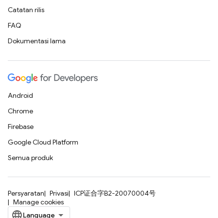
Catatan rilis
FAQ
Dokumentasi lama
Android
Chrome
Firebase
Google Cloud Platform
Semua produk
Persyaratan
Privasi
ICP证合字B2-20070004号
Manage cookies