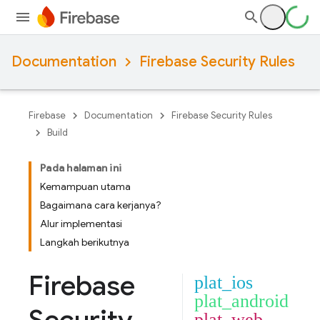
Documentation
Firebase Security Rules
Firebase
Documentation
Firebase Security Rules
Build
Pada halaman ini
Kemampuan utama
Bagaimana cara kerjanya?
Alur implementasi
Langkah berikutnya
Firebase
plat_ios
plat_android
plat_web