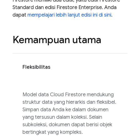
Firestore
memiliki dua edisi, yaitu edisi Firestore
Standard dan edisi Firestore Enterprise. Anda
dapat
mempelajari lebih lanjut edisi ini di sini
.
Kemampuan utama
Fleksibilitas
Model data
Cloud Firestore
mendukung
struktur data yang hierarkis dan fleksibel.
Simpan data Anda ke dalam dokumen
yang tersusun dalam koleksi. Selain
subkoleksi, dokumen dapat berisi objek
bertingkat yang kompleks.