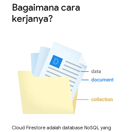
Bagaimana cara
kerjanya?
Cloud Firestore
adalah database NoSQL yang