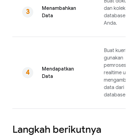
Buat dokumen
Menambahkan
dan koleksi di
Data
database
Anda.
Buat kueri atau
gunakan
pemroses
Mendapatkan
realtime untuk
Data
mengambil
data dari
database.
Langkah berikutnya