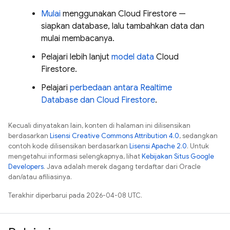
Mulai
menggunakan
Cloud Firestore
—
siapkan database, lalu tambahkan data dan
mulai membacanya.
Pelajari lebih lanjut
model data
Cloud
Firestore
.
Pelajari
perbedaan antara
Realtime
Database
dan
Cloud Firestore
.
Kecuali dinyatakan lain, konten di halaman ini dilisensikan
berdasarkan
Lisensi Creative Commons Attribution 4.0
, sedangkan
contoh kode dilisensikan berdasarkan
Lisensi Apache 2.0
. Untuk
mengetahui informasi selengkapnya, lihat
Kebijakan Situs Google
Developers
. Java adalah merek dagang terdaftar dari Oracle
dan/atau afiliasinya.
Terakhir diperbarui pada 2026-04-08 UTC.