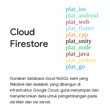
plat_ios
plat_android
plat_web
plat_flutter
Cloud
plat_cpp
plat_unity
Firestore
plat_node
plat_java
plat_python
plat_go
Gunakan database cloud NoSQL kami yang
fleksibel dan skalabel, yang dibangun di
infrastruktur
Google Cloud
, guna menyimpan dan
menyinkronkan data untuk pengembangan pada
sisi klien dan sisi server.