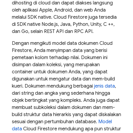
dihosting di cloud dan dapat diakses langsung
oleh aplikasi Apple, Android, dan web Anda
melalui SDK native.
Cloud Firestore
juga tersedia
di SDK native Node.js, Java, Python, Unity, C ++,
dan Go, selain REST API dan RPC API.
Dengan mengikuti model data dokumen
Cloud
Firestore
, Anda menyimpan data yang berisi
pemetaan kolom terhadap nilai. Dokumen ini
disimpan dalam koleksi, yang merupakan
container untuk dokumen Anda, yang dapat
digunakan untuk mengatur data dan mem-build
kueri. Dokumen mendukung berbagai
jenis data
,
dari string dan angka yang sederhana hingga
objek bertingkat yang kompleks. Anda juga dapat
membuat subkoleksi dalam dokumen dan mem-
build struktur data hierarkis yang dapat diskalakan
sesuai dengan pertumbuhan database.
Model
data
Cloud Firestore
mendukung apa pun struktur