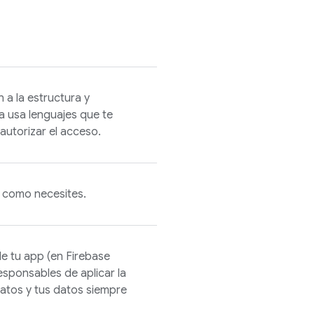
 a la estructura y
 usa lenguajes que te
autorizar el acceso.
s como necesites.
de tu app (en
Firebase
responsables de aplicar la
atos y tus datos siempre