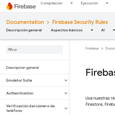
Compilación
Ejecución
Documentation
Firebase Security Rules
Descripción general
Aspectos básicos
AI
Firebase
Docum
Descripción general
Fireba
Emulator Suite
Authentication
Usa nuestras re
Firestore
,
Fireb
Verificación del número de
teléfono