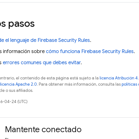
s pasos
 el lenguaje de
Firebase Security Rules
.
 información sobre
cómo funciona
Firebase Security Rules
.
os
errores comunes que debes evitar
.
ontrario, el contenido de esta página está sujeto a la
licencia Atribución
licencia Apache 2.0
. Para obtener más información, consulta las
políticas
e o sus afiliados.
26-04-24 (UTC)
Mantente conectado