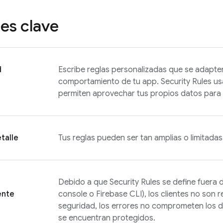
es clave
d
Escribe reglas personalizadas que se adapten
comportamiento de tu app.
Security Rules
usa
permiten aprovechar tus propios datos para 
talle
Tus reglas pueden ser tan amplias o limitada
Debido a que
Security Rules
se define fuera 
ente
console o
Firebase
CLI), los clientes no son 
seguridad, los errores no comprometen los d
se encuentran protegidos.