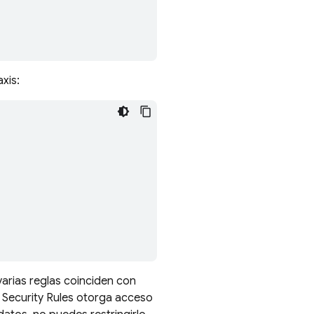
xis:
varias reglas coinciden con
,
Security Rules
otorga acceso