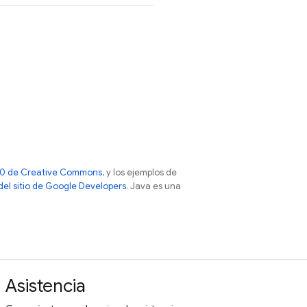
 4.0 de Creative Commons
, y los ejemplos de
 del sitio de Google Developers
. Java es una
Asistencia