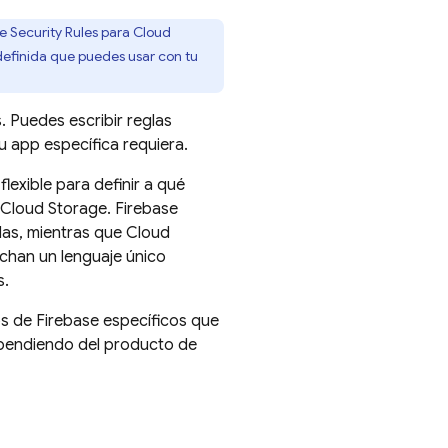
e Security Rules
para
Cloud
edefinida que puedes usar con tu
. Puedes escribir reglas
tu app específica requiera.
lexible para definir a qué
Cloud Storage
.
Firebase
las, mientras que
Cloud
han un lenguaje único
s.
 de Firebase específicos que
ependiendo del producto de