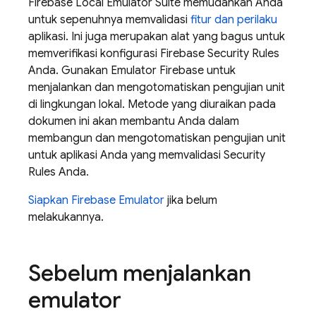
Firebase Local Emulator Suite
memudahkan Anda
untuk sepenuhnya memvalidasi
fitur dan perilaku
aplikasi. Ini juga merupakan alat yang bagus untuk
memverifikasi konfigurasi
Firebase Security Rules
Anda. Gunakan Emulator Firebase untuk
menjalankan dan mengotomatiskan pengujian unit
di lingkungan lokal. Metode yang diuraikan pada
dokumen ini akan membantu Anda dalam
membangun dan mengotomatiskan pengujian unit
untuk aplikasi Anda yang memvalidasi
Security
Rules
Anda.
Siapkan Firebase Emulator
jika belum
melakukannya.
Sebelum menjalankan
emulator