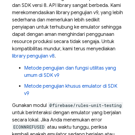
dan SDK versi 8. API library sangat berbeda. Kami
merekomendasikan library pengujian v9, yang lebih
sederhana dan memerlukan lebih sedikit
penyiapan untuk terhubung ke emulator sehingga
dapat dengan aman menghindari penggunaan
resource produksi secara tidak sengaja. Untuk
kompatibilitas mundur, kami terus menyediakan
library pengujian v8
.
Metode pengujian dan fungsi utilitas yang
umum di SDK v9
Metode pengujian khusus emulator di SDK
v9
Gunakan modul
@firebase/rules-unit-testing
untuk berinteraksi dengan emulator yang berjalan
secara lokal. Jika Anda menemukan error
ECONNREFUSED
atau waktu tunggu, periksa
kembali apakah emulator sedang berjalan atau