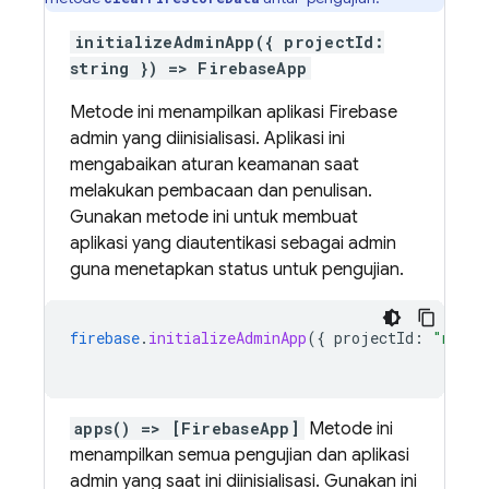
initializeAdminApp({ projectId:
string }) => FirebaseApp
Metode ini menampilkan aplikasi Firebase
admin yang diinisialisasi. Aplikasi ini
mengabaikan aturan keamanan saat
melakukan pembacaan dan penulisan.
Gunakan metode ini untuk membuat
aplikasi yang diautentikasi sebagai admin
guna menetapkan status untuk pengujian.
firebase
.
initializeAdminApp
(
{
projectId
:
"my-te
apps() => [FirebaseApp]
Metode ini
menampilkan semua pengujian dan aplikasi
admin yang saat ini diinisialisasi. Gunakan ini