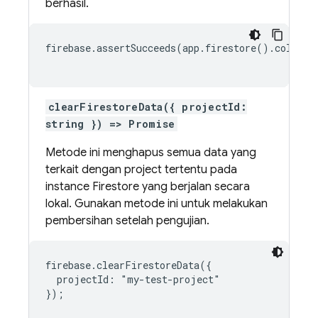
berhasil.
firebase.assertSucceeds(app.firestore().collect
clearFirestoreData({ projectId:
string }) => Promise
Metode ini menghapus semua data yang
terkait dengan project tertentu pada
instance Firestore yang berjalan secara
lokal. Gunakan metode ini untuk melakukan
pembersihan setelah pengujian.
firebase.clearFirestoreData({

  projectId: "my-test-project"

});
