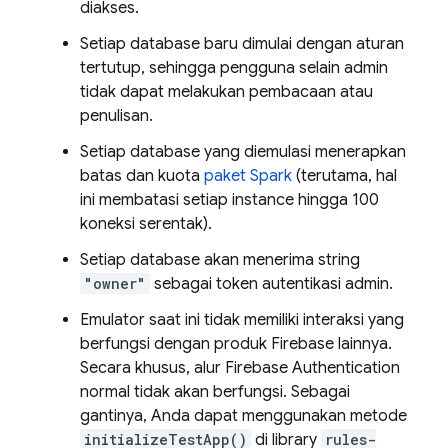
diakses.
Setiap database baru dimulai dengan aturan
tertutup, sehingga pengguna selain admin
tidak dapat melakukan pembacaan atau
penulisan.
Setiap database yang diemulasi menerapkan
batas dan kuota
paket Spark
(terutama, hal
ini membatasi setiap instance hingga 100
koneksi serentak).
Setiap database akan menerima string
"owner"
sebagai token autentikasi admin.
Emulator saat ini tidak memiliki interaksi yang
berfungsi dengan produk Firebase lainnya.
Secara khusus, alur Firebase Authentication
normal tidak akan berfungsi. Sebagai
gantinya, Anda dapat menggunakan metode
initializeTestApp()
di library
rules-