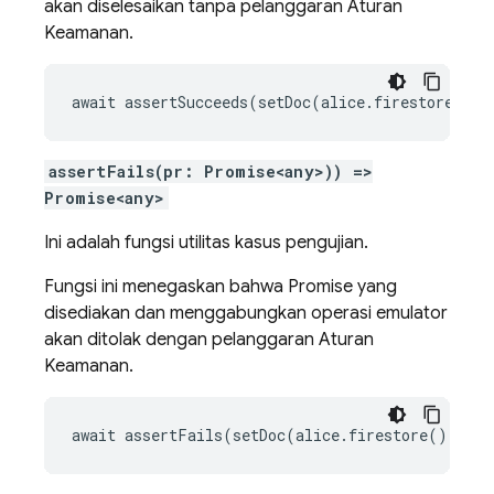
akan diselesaikan tanpa pelanggaran Aturan
Keamanan.
await assertSucceeds(setDoc(alice.firestore(), 
assertFails(pr: Promise<any>)) =>
Promise<any>
Ini adalah fungsi utilitas kasus pengujian.
Fungsi ini menegaskan bahwa Promise yang
disediakan dan menggabungkan operasi emulator
akan ditolak dengan pelanggaran Aturan
Keamanan.
await assertFails(setDoc(alice.firestore(), '/u