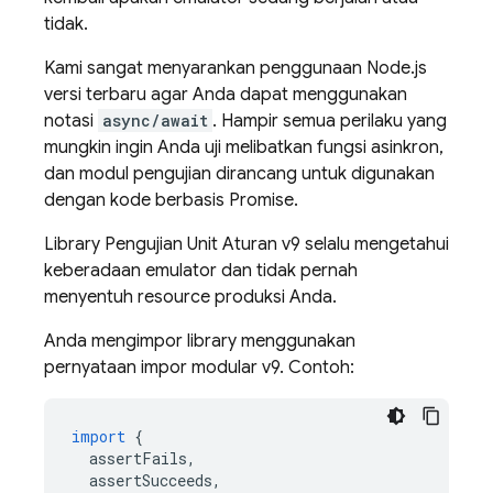
tidak.
Kami sangat menyarankan penggunaan Node.js
versi terbaru agar Anda dapat menggunakan
notasi
async/await
. Hampir semua perilaku yang
mungkin ingin Anda uji melibatkan fungsi asinkron,
dan modul pengujian dirancang untuk digunakan
dengan kode berbasis Promise.
Library Pengujian Unit Aturan v9 selalu mengetahui
keberadaan emulator dan tidak pernah
menyentuh resource produksi Anda.
Anda mengimpor library menggunakan
pernyataan impor modular v9. Contoh:
import
{
assertFails
,
assertSucceeds
,