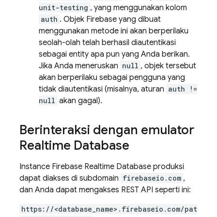
unit-testing
, yang menggunakan kolom
auth
. Objek Firebase yang dibuat
menggunakan metode ini akan berperilaku
seolah-olah telah berhasil diautentikasi
sebagai entity apa pun yang Anda berikan.
Jika Anda meneruskan
null
, objek tersebut
akan berperilaku sebagai pengguna yang
tidak diautentikasi (misalnya, aturan
auth !=
null
akan gagal).
Berinteraksi dengan emulator
Realtime Database
Instance Firebase
Realtime Database
produksi
dapat diakses di subdomain
firebaseio.com
,
dan Anda dapat mengakses REST API seperti ini:
https://<database_name>.firebaseio.com/pat