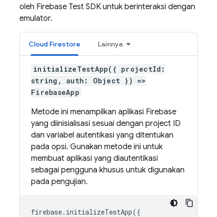
oleh Firebase Test SDK untuk berinteraksi dengan
emulator.
Cloud Firestore
Lainnya
initializeTestApp({ projectId:
string, auth: Object }) =>
FirebaseApp
Metode ini menampilkan aplikasi Firebase
yang diinisialisasi sesuai dengan project ID
dan variabel autentikasi yang ditentukan
pada opsi. Gunakan metode ini untuk
membuat aplikasi yang diautentikasi
sebagai pengguna khusus untuk digunakan
pada pengujian.
firebase
.
initializeTestApp
(
{