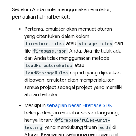
Sebelum Anda mulai menggunakan emulator,
perhatikan hal-hal berikut:
Pertama, emulator akan memuat aturan
yang ditentukan dalam kolom
firestore.rules
atau
storage.rules
dari
file
firebase.json
Anda. Jika file tidak ada
dan Anda tidak menggunakan metode
loadFirestoreRules
atau
loadStorageRules
seperti yang dijelaskan
di bawah, emulator akan memperlakukan
semua project sebagai project yang memiliki
aturan terbuka.
Meskipun
sebagian besar Firebase SDK
bekerja dengan emulator secara langsung,
hanya library
@firebase/rules-unit-
testing
yang mendukung tiruan
auth
di
Aturan Keamanan, sehingga pengujian unit