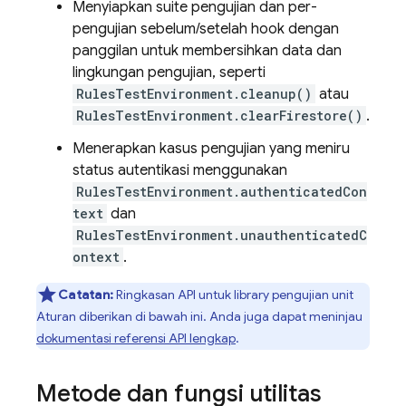
Menyiapkan suite pengujian dan per-
pengujian sebelum/setelah hook dengan
panggilan untuk membersihkan data dan
lingkungan pengujian, seperti
RulesTestEnvironment.cleanup()
atau
RulesTestEnvironment.clearFirestore()
.
Menerapkan kasus pengujian yang meniru
status autentikasi menggunakan
RulesTestEnvironment.authenticatedCon
text
dan
RulesTestEnvironment.unauthenticatedC
ontext
.
Catatan:
Ringkasan API untuk library pengujian unit
Aturan diberikan di bawah ini. Anda juga dapat meninjau
dokumentasi referensi API lengkap
.
Metode dan fungsi utilitas