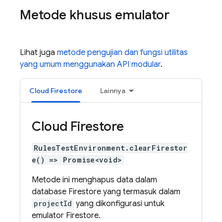
Metode khusus emulator
Lihat juga
metode pengujian dan fungsi utilitas
yang umum menggunakan API modular
.
Cloud Firestore
Lainnya
Cloud Firestore
RulesTestEnvironment.clearFirestor
e() => Promise<void>
Metode ini menghapus data dalam
database Firestore yang termasuk dalam
projectId
yang dikonfigurasi untuk
emulator Firestore.