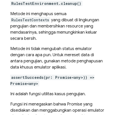
RulesTestEnvironment.cleanup()
Metode ini menghapus semua
RulesTestContexts
yang dibuat di lingkungan
pengujian dan membersihkan resource yang
mendasarinya, sehingga memungkinkan keluar
secara bersih.
Metode ini tidak mengubah status emulator
dengan cara apa pun. Untuk mereset data di
antara pengujian, gunakan metode penghapusan
data khusus emulator aplikasi.
assertSucceeds(pr: Promise<any>)) =>
Promise<any>
Ini adalah fungsi utilitas kasus pengujian.
Fungsi ini menegaskan bahwa Promise yang
disediakan dan menggabungkan operasi emulator