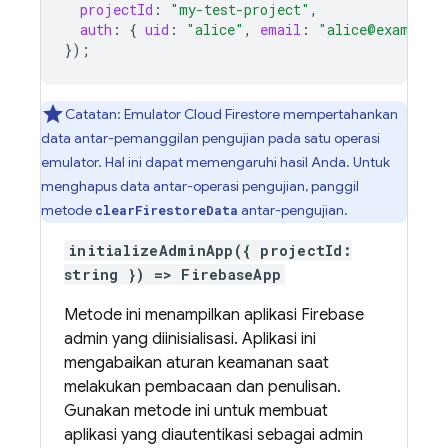
projectId
:
"my-test-project"
,
auth
:
{
uid
:
"alice"
,
email
:
"alice@example.
}
);
Catatan: Emulator
Cloud Firestore
mempertahankan
data antar-pemanggilan pengujian pada satu operasi
emulator. Hal ini dapat memengaruhi hasil Anda. Untuk
menghapus data antar-operasi pengujian, panggil
metode
antar-pengujian.
clearFirestoreData
initializeAdminApp({ projectId:
string }) => FirebaseApp
Metode ini menampilkan aplikasi Firebase
admin yang diinisialisasi. Aplikasi ini
mengabaikan aturan keamanan saat
melakukan pembacaan dan penulisan.
Gunakan metode ini untuk membuat
aplikasi yang diautentikasi sebagai admin