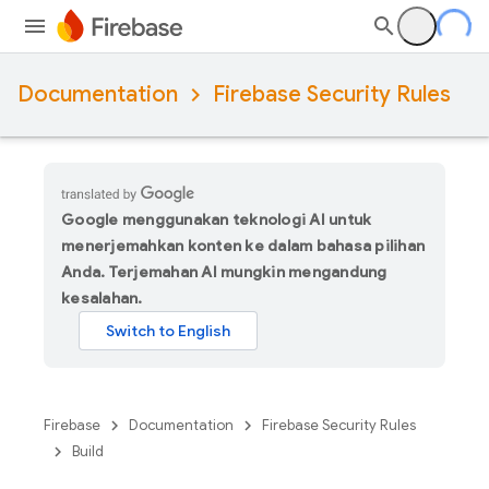
Documentation
Firebase Security Rules
Google menggunakan teknologi AI untuk
menerjemahkan konten ke dalam bahasa pilihan
Anda. Terjemahan AI mungkin mengandung
kesalahan.
Firebase
Documentation
Firebase Security Rules
Build