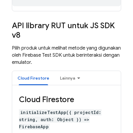
API library RUT untuk JS SDK
v8
Pilih produk untuk melihat metode yang digunakan
oleh Firebase Test SDK untuk berinteraksi dengan
emulator.
Cloud Firestore
Lainnya
Cloud Firestore
initializeTestApp({ projectId:
string, auth: Object }) =>
FirebaseApp