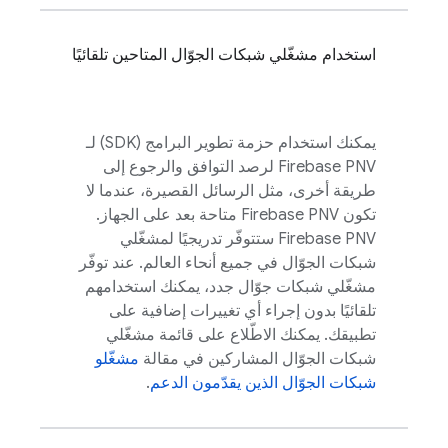
استخدام مشغّلي شبكات الجوّال المتاحين تلقائيًا
يمكنك استخدام حزمة تطوير البرامج (SDK) لـ
Firebase PNV
لرصد التوافق والرجوع إلى
طريقة أخرى، مثل الرسائل القصيرة، عندما لا
تكون
Firebase PNV
متاحة بعد على الجهاز.
Firebase PNV
ستتوفّر تدريجيًا لمشغّلي
شبكات الجوّال في جميع أنحاء العالم. عند توفّر
مشغّلي شبكات جوّال جدد، يمكنك استخدامهم
تلقائيًا بدون إجراء أي تغييرات إضافية على
تطبيقك. يمكنك الاطّلاع على قائمة مشغّلي
شبكات الجوّال المشاركين في مقالة
مشغّلو
شبكات الجوّال الذين يقدّمون الدعم
.