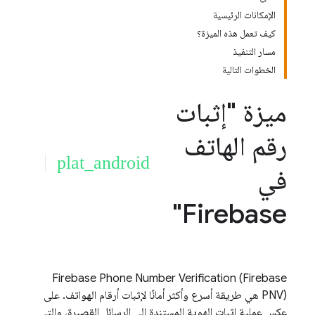
الإمكانات الرئيسية
كيف تعمل هذه الميزة؟
مسار التنفيذ
الخطوات التالية
ميزة "إثبات
رقم الهاتف
plat_android
في
Firebase"
Firebase Phone Number Verification
(
Firebase
PNV
) هي طريقة أسرع وأكثر أمانًا لإثبات أرقام الهواتف. على
عكس عملية إثبات الهوية المستندة إلى الرسائل القصيرة، والتي