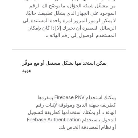
من مشغّل شبكة الجوّال، ما يوضّح لك الرقم
الموجود على الجهاز الذي يشغّل تطبيقك حاليًا.
لا يمكن لرموز المرور لمرة واحدة المستندة إلى
الرسائل القصيرة أن تخبرك إلا إذا كان بإمكان
المستخدم الوصول إلى رقم الهاتف.
يمكن استخدامها بشكل مستقل أو مع موفِّر
هوية
يمكنك استخدام
Firebase PNV
بمفردها
كطريقة سهلة الدمج وموثوقة لإثبات رقم
الهاتف، أو يمكنك استخدامها كطريقة لتسجيل
الدخول باستخدام
Firebase Authentication
أو نظام المصادقة الخاص بك.