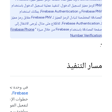
PNV
كرمز مميّز لتسجيل الدخول. لتنفيذ عملية تسجيل الدخول باستخدام
Firebase PNV
و
Firebase Authentication
، يمكنك استخدام
المصادقة المخصّصة لتبادل الرمز المميّز لـ
Firebase PNV
مقابل رمز مميّز
لـ
Firebase Authentication
. للاطّلاع على مثال، يُرجى الانتقال إلى
صفحة المصادقة باستخدام Firebase من خلال ميزة "
Firebase Phone
Number Verification
".
مسار التنفيذ
في وحدة تحكّم
Firebase
، أكمل
خطوات الإعداد
لتفعيل الفوترة
وواجهة برمجة