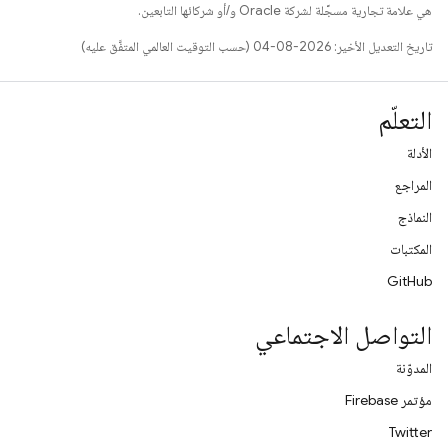
هي علامة تجارية مسجَّلة لشركة Oracle و/أو شركائها التابعين.
تاريخ التعديل الأخير: 2026-08-04 (حسب التوقيت العالمي المتفَّق عليه)
التعلّم
الأدلة
المراجع
النماذج
المكتبات
GitHub
التواصل الاجتماعي
المدوّنة
مؤتمر Firebase
Twitter