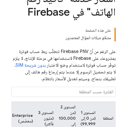
الهاتف" في Firebase
على هذه الصفحة
مشغّلو شبكات الجوّال المعتمدون
على الرغم من أنّ
Firebase PNV
تتطلّب ربط حساب فوترة
بمشروعك على Firebase لاستخدامها في مرحلة الإنتاج، لا يلزم
توفّر حساب فوترة لاستخدام وضع الاختبار
بدون شريحة SIM
.
لا يتم تحصيل الرسوم إلا عندما يتم إرجاع رقم هاتف إلى
تطبيقك بنجاح، وسيتم تعديل الأسعار بانتظام.
المستوى 2
المستوى 1
(من
المستوى 3
‫Enterprise
المنطقة
(من 0 إلى
100,000
(مليون
(مخصّص)
99,999)
إلى
فأكثر)