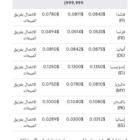
999,999)
فنلندا
0.0843$
0.0811$
0.0780$
الاتصال بفريق
(FI)
المبيعات
فرنسا
0.0533$
0.0514$
0.0494$
الاتصال بفريق
(FR)
المبيعات
ألمانيا
0.0875$
0.0842$
0.0810$
الاتصال بفريق
(DE)
المبيعات
إندونيسيا
0.1350$
0.1300$
0.1250$
الاتصال بفريق
(ID)
المبيعات
ماليزيا
0.0810$
0.0780$
0.0750$
الاتصال بفريق
(MY)
المبيعات
باكستان
0.1080$
0.1040$
0.1000$
الاتصال بفريق
(PK)
المبيعات
إسبانيا
0.0312$
0.0300$
0.0289$
الاتصال بفريق
(ES)
المبيعات