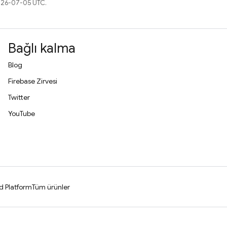
2026-07-05 UTC.
Bağlı kalma
Blog
Firebase Zirvesi
Twitter
YouTube
d Platform
Tüm ürünler