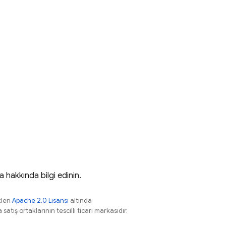
 hakkında bilgi edinin.
leri
Apache 2.0 Lisansı
altında
atış ortaklarının tescilli ticari markasıdır.