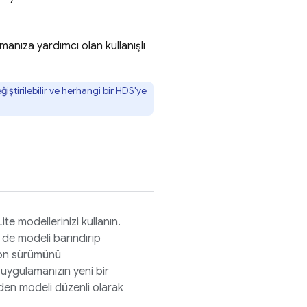
manıza yardımcı olan kullanışlı
ştirilebilir ve herhangi bir HDS'ye
te modellerinizi kullanın.
z de modeli barındırıp
son sürümünü
, uygulamanızın yeni bir
en modeli düzenli olarak