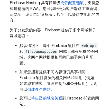
Firebase Hosting
具有轻量级
托管配置选项
，支持您
构建精密的 PWA。您可以轻松为客户端路由重新编
写网址、设置自定义标头，甚至可以提供本地化的内
容。
为了分发您的内容，Firebase 提供了多个网域和子
网域选项：
默认情况下，每个 Firebase 项目在
web.app
和
firebaseapp.com
网域上都有免费的子网
域。这两个网站提供相同的已部署内容和配
置。
如果您拥有提供不同内容但仍共享相同
Firebase 项目资源的相关网站和应用（例如，
如果您有博客、管理控制台和公开应用），则
可以
创建多个网站
。
您可以
将自己的域名关联
到 Firebase 托管的网
站。