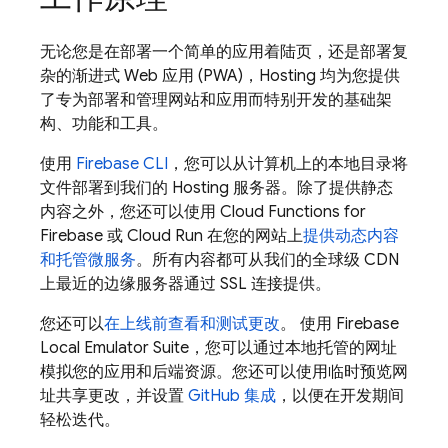
无论您是在部署一个简单的应用着陆页，还是部署复
杂的渐进式 Web 应用 (PWA)，
Hosting
均为您提供
了专为部署和管理网站和应用而特别开发的基础架
构、功能和工具。
使用
Firebase
CLI
，您可以从计算机上的本地目录将
文件部署到我们的
Hosting
服务器。除了提供静态
内容之外，您还可以使用
Cloud Functions for
Firebase
或
Cloud Run
在您的网站上
提供动态内容
和托管微服务
。所有内容都可从我们的全球级 CDN
上最近的边缘服务器通过 SSL 连接提供。
您还可以
在上线前查看和测试更改
。 使用
Firebase
Local Emulator Suite
，您可以通过本地托管的网址
模拟您的应用和后端资源。您还可以使用临时预览网
址共享更改，并设置
GitHub 集成
，以便在开发期间
轻松迭代。