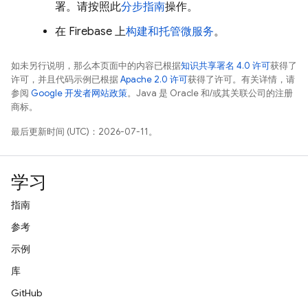
署。请按照此
分步指南
操作。
在 Firebase 上
构建和托管微服务
。
如未另行说明，那么本页面中的内容已根据
知识共享署名 4.0 许可
获得了
许可，并且代码示例已根据
Apache 2.0 许可
获得了许可。有关详情，请
参阅
Google 开发者网站政策
。Java 是 Oracle 和/或其关联公司的注册
商标。
最后更新时间 (UTC)：2026-07-11。
学习
指南
参考
示例
库
GitHub