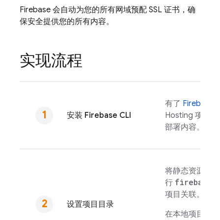
Firebase 会自动为您的所有网域预配 SSL 证书，确
保安全提供您的所有内容。
实现流程
有了
Firebase
C
安装
Firebase
CLI
Hosting
项目、
部署内容。
将静态资源添加
firebase 
行
项目关联。
设置项目目录
在本地项目目录