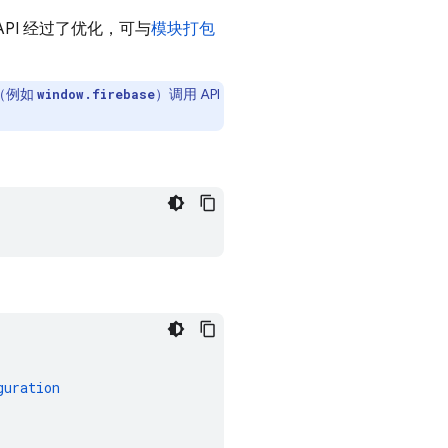
API 经过了优化，可与
模块打包
（例如
）调用 API
window.firebase
guration