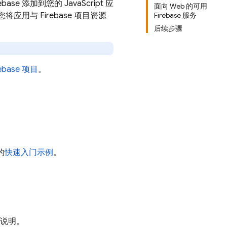
e 添加到您的 JavaScript 应
面向 Web 的可用
将应用与 Firebase 项目资源
Firebase 服务
后续步骤
ebase 项目
。
的
快速入门示例
。
说明。