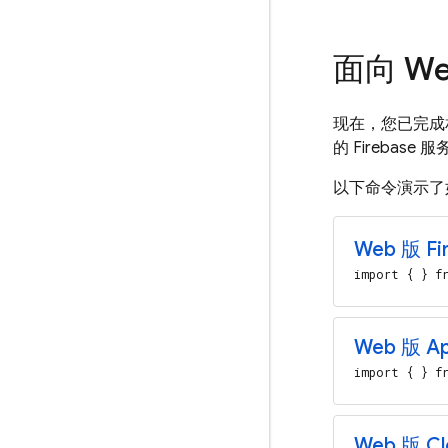
面向 We
现在，您已完成相
的 Firebase 
以下命令演示了
Web 版
Fi
import { } fr
Web 版 Ap
import { } fr
Web 版 Clo