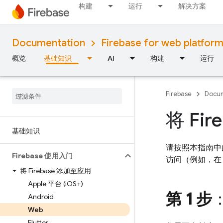
构建
运行
解决方案
Documentation
Firebase for web platfor
概览
基础知识
AI
构建
运行
Firebase
Docum
将 Fi
基础知识
请按照本指南中
Firebase 使用入门
访问（例如，在 N
将 Firebase 添加至应用
Apple 平台 (i
OS+)
第 1 步
Android
Web
Flutter