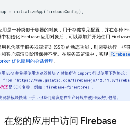
app
=
initializeApp
(
firebaseConfig
);
ase 应用是一种类似于容器的对象，用于存储常见配置，并在各种 Fi
初始化 Firebase 应用对象后，可以添加并开始使用 Firebas
用包含基于服务器端渲染 (SSR) 的动态功能，则需要执行一
染和客户端渲染阶段保持不变。在服务器逻辑中，实现
Firebas
e Worker 优化应用的会话管理
。
用 ESM 并希望使用浏览器模块？ 替换所有
行以使用下列格式：
import
} from 'https://www.gstatic.com/firebasejs/12.11.0/fireba
VICE
是 SDK 名称，例如：
）。
firebase-firestore
浏览器模块快速上手，但我们建议您在生产环境中使用模块打包器。
：在您的应用中访问 Firebase