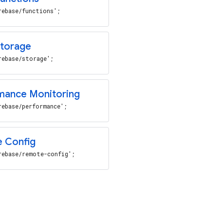
rebase/functions';
torage
rebase/storage';
ance Monitoring
rebase/performance';
 Config
rebase/remote-config';