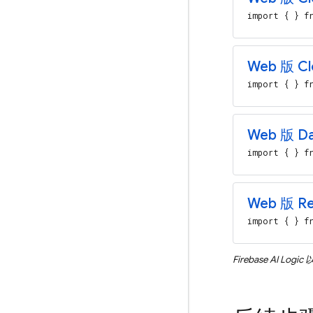
import { } fr
Web 版 Cl
import { } fr
Web 版 Da
import { } fr
Web 版 Re
import { } fr
Firebase AI Logic
以