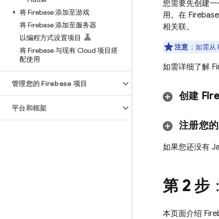
您需要先创建一个 
将 Firebase 添加至游戏
用。在 Fireb
将 Firebase 添加至服务器
相关联。
以编程方式设置项目
注意
：如需从 F
将 Firebase 与现有 Cloud 项目搭
配使用
如需详细了解 F
管理您的 Firebase 项目
创建 Fir
平台和框架
注册您的
如果您还没有 Ja
第 2 步
本页面介绍 Fire