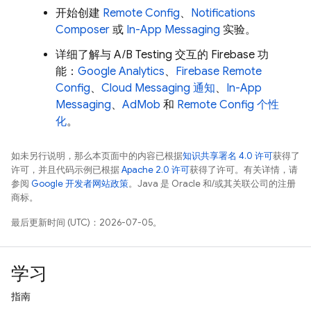
开始创建
Remote Config
、
Notifications
Composer
或
In-App Messaging
实验。
详细了解与
A/B Testing
交互的 Firebase 功
能：
Google Analytics
、
Firebase Remote
Config
、
Cloud Messaging 通知
、
In-App
Messaging
、
AdMob
和
Remote Config
个性
化
。
如未另行说明，那么本页面中的内容已根据
知识共享署名 4.0 许可
获得了
许可，并且代码示例已根据
Apache 2.0 许可
获得了许可。有关详情，请
参阅
Google 开发者网站政策
。Java 是 Oracle 和/或其关联公司的注册
商标。
最后更新时间 (UTC)：2026-07-05。
学习
指南