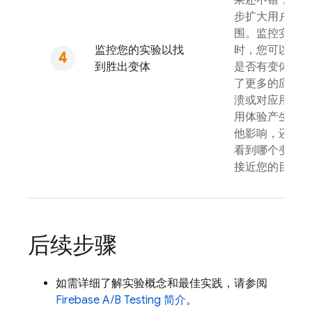
果还不错，再逐
步扩大用户范
围。监控实验
监控您的实验以找
时，您可以看到
到胜出变体
是否有变体导致
了更多的应用崩
溃或对应用的使
用体验产生了其
他影响，还可以
看到哪个变体最
接近您的目标。
后续步骤
如需详细了解实验概念和最佳实践，请参阅
Firebase A/B Testing
简介
。