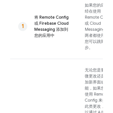
如果您的应用已
经在使用
将
Remote Config
Remote Config
或
Firebase Cloud
或
Cloud
Messaging
添加到
Messaging
（或
您的应用中
两者都使用），
您可以跳到下一
步。
无论您是要做细
微更改还是要添
加新界面或功
能，如果您可以
使用
Remote
Config
来控制
此类更改，就可
以通过
A/B