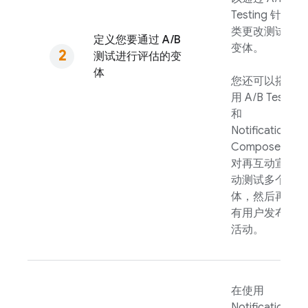
Testing
针对此
类更改测试多个
定义您要通过 A/B
变体。
测试进行评估的变
体
您还可以搭配使
用
A/B Testing
和
Notifications
Composer，针
对再互动宣传活
动测试多个变
体，然后再向所
有用户发布宣传
活动。
在使用
Notifications