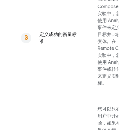
Composer 的
实验中，您可以
使用
Analytics
事件来定义实验
定义成功的衡量标
目标并比较实验
准
变体。在
Remote Config
实验中，您可以
使用
Analytics
事件或转化漏斗
来定义实验目
标。
您可以只在几个
用户中开始实
验，如果早期结