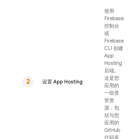
使用
Firebase
控制台
或
Firebase
CLI 创建
App
Hosting
后端。
这是您
设置
App Hosting
应用的
一组受
管资
源，包
括与您
应用的
GitHub
代码库