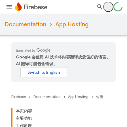
Documentation
App Hosting
Google 会使用 AI 技术将内容翻译成您偏好的语言。
AI 翻译可能包含错误。
Firebase
Documentation
App Hosting
构建
本页内容
主要功能
工作原理