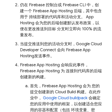
仍在
Firebase
控制台或
Firebase
CLI 中，创
建一个
Firebase App Hosting
后端，其中包含
用于 持续部署的代码库和活动分支。
App
Hosting
会为您的后端创建默认发布政策，以
便在更改推送到目标 分支时立即向 100% 的流
量发布。
当提交推送到您的活动分支时，Google Cloud
Developer Connect 会向
Firebase App
Hosting
发送事件。
Firebase App Hosting 会响应此事件，
Firebase App Hosting
为 连接到代码库的后端
创建新的构建。
首先，
Firebase App Hosting
会为 您的
提交创建新的
Cloud Build
构建。在此作
业中，
Google Cloud buildpack
会确定
您的应用中使用的框架，以创建适合您应
用的容器和配置（包括 环境变量、密