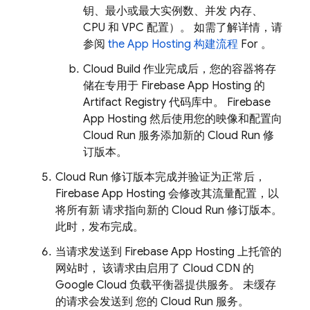
钥、最小或最大实例数、并发 内存、
CPU 和 VPC 配置）。 如需了解详情，请
参阅
the
App Hosting
构建流程
For 。
Cloud Build
作业完成后，您的容器将存
储在专用于
Firebase App Hosting
的
Artifact Registry
代码库中。
Firebase
App Hosting
然后使用您的映像和配置向
Cloud Run
服务添加新的
Cloud Run
修
订版本。
Cloud Run
修订版本完成并验证为正常后，
Firebase App Hosting
会修改其流量配置，以
将所有新 请求指向新的
Cloud Run
修订版本。
此时，发布完成。
当请求发送到
Firebase App Hosting
上托管的
网站时， 该请求由启用了 Cloud CDN 的
Google Cloud 负载平衡器提供服务。 未缓存
的请求会发送到 您的
Cloud Run
服务。