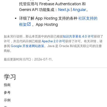
托管应用与
Firebase Authentication
和
Gemini API
功能集成：
Next.js
|
Angular
。
详细了解 App Hosting 支持的各种
社区支持的
框架
。
App Hosting
如未另行说明，那么本页面中的内容已根据
知识共享署名 4.0 许可
获得了
许可，并且代码示例已根据
Apache 2.0 许可
获得了许可。有关详情，请
参阅
Google 开发者网站政策
。Java 是 Oracle 和/或其关联公司的注册
商标。
最后更新时间 (UTC)：2026-07-11。
学习
指南
参考
示例