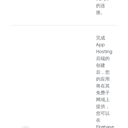
的连
接。
完成
App
Hosting
后端的
创建
后，您
的应用
将在其
免费子
网域上
提供，
您可以
在
Firebase