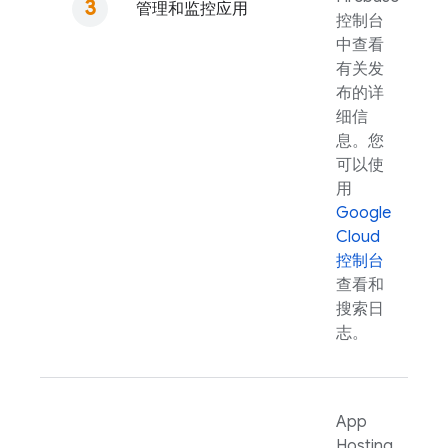
管理和监控应用
控制台
中查看
有关发
布的详
细信
息。您
可以使
用
Google
Cloud
控制台
查看和
搜索日
志。
App
Hosting