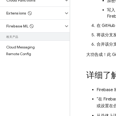
Cloud Functions
加密
写入 
Extensions
Fire
在 Git
Firebase ML
将该分支发布
相关产品
合并该分
Cloud Messaging
Remote Config
大功告成！此 G
详细了解 
Firebase
“在
Fireba
或设置在合
从总体上