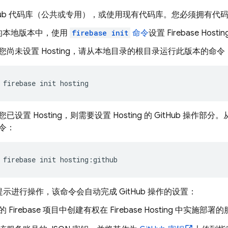
tHub 代码库（公共或专用），或使用现有代码库。您必须拥有代
的本地版本中，使用
firebase init
命令
设置
Firebase Hostin
您尚未设置
Hosting
，请从本地目录的根目录运行此版本的命令
firebase init hosting
您已设置
Hosting
，则需要设置
Hosting
的 GitHub 操作部
令：
firebase init hosting:github
I 提示进行操作，该命令会自动完成 GitHub 操作的设置：
的 Firebase 项目中创建有权在
Firebase Hosting
中实施部署的