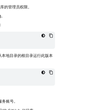
码库的管理员权限。
g
。
：
分。从本地目录的根目录运行此版本
服务账号。