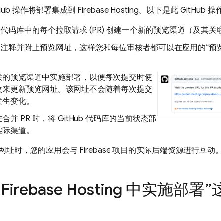
tHub 操作将部署集成到
Firebase Hosting
。以下是此 GitHub
Hub 代码库中的每个拉取请求 (PR) 创建一个新的预览渠道（及其
添加注释并附上预览网址，这样您和每位审核者都可以在应用的“预览
联的预览渠道中实施部署，以便每次提交时使
改来更新预览网址。该网址不会随着每次提交
发生变化。
合并 PR 时，将 GitHub 代码库的当前状态部
实际渠道。
址时，您的应用会与 Firebase 项目的
实际后端资源进行互动
在
Firebase Hosting
中实施部署”这项