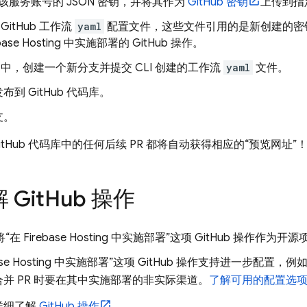
该服务账号的 JSON 密钥，并将其作为
GitHub 密钥
上传到指定
GitHub 工作流
yaml
配置文件，这些文件引用的是新创建的密
base Hosting
中实施部署的 GitHub 操作。
Hub 中，创建一个新分支并提交 CLI 创建的工作流
yaml
文件。
到 GitHub 代码库。
支。
itHub 代码库中的任何后续 PR 都将自动获得相应的“预览网址”
Git
Hub 操作
 将“在
Firebase Hosting
中实施部署”这项 GitHub 操作作为开
se Hosting
中实施部署”这项 GitHub 操作支持进一步配置，
并 PR 时要在其中实施部署的非实际渠道。
了解可用的配置选
详细了解
GitHub 操作
。