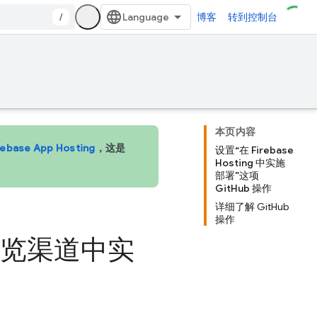
/
博客
转到控制台
本页内容
rebase App Hosting
，这是
设置“在 Firebase
Hosting 中实施
部署”这项
GitHub 操作
详细了解 GitHub
操作
预览渠道中实