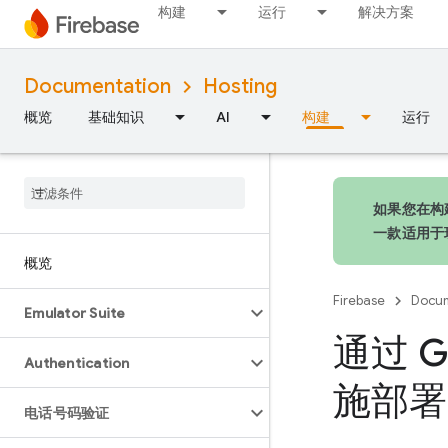
构建
运行
解决方案
Documentation
Hosting
概览
基础知识
AI
构建
运行
如果您在构建
一款适用于
概览
Firebase
Docum
Emulator Suite
通过 G
Authentication
施部署
电话号码验证