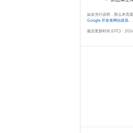
如未另行说明，那么本页
Google 开发者网站政策
。
最后更新时间 (UTC)：2026
学习
指南
参考
示例
库
GitHub