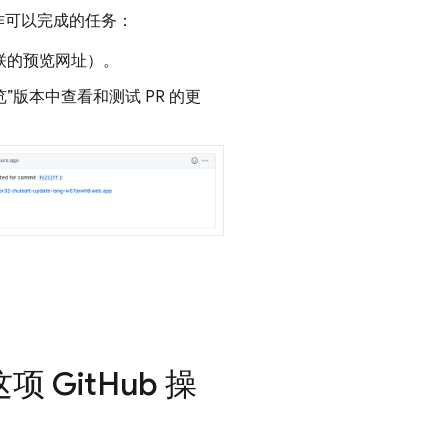
 操作可以完成的任务：
关联的预览网址）。
”版本中查看和测试 PR 的更
。
 Git
Hub 操