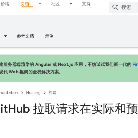
价格
文档
社区
支持
参考文档
示例
服务器端渲染的 Angular 或 Next.js 应用，不妨试试我们新一代的
Fi
现代 Web 框架的全栈解决方案。
entation
Hosting
构建
it
Hub 拉取请求在实际和