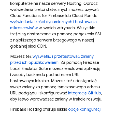
komputerze na nasze serwery
Hosting
. Oprócz
wyświetlania treści statycznych możesz używać
Cloud Functions for Firebase
lub
Cloud Run
do
wyświetlania treści dynamicznych i hostowania
mikroserwisów
w swoich witrynach. Wszystkie
treści są dostarczane za pomocą połączenia SSL
z najbliższego serwera brzegowego w naszej
globalnej sieci CDN.
Możesz też
wyświetlić i przetestować zmiany
przed ich opublikowaniem
. Za pomocą
Firebase
Local Emulator Suite
możesz emulować aplikację
i zasoby backendu pod adresem URL
hostowanym lokalnie. Możesz też udostępniać
swoje zmiany za pomocą tymczasowego adresu
URL podglądu i skonfigurować
integrację GitHub
,
aby łatwo wprowadzać zmiany w trakcie rozwoju.
Firebase Hosting
oferuje lekkie
opcje konfiguracji