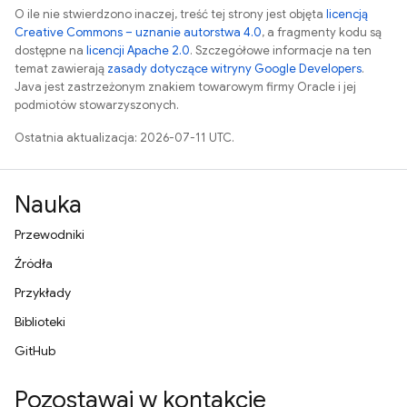
O ile nie stwierdzono inaczej, treść tej strony jest objęta
licencją
Creative Commons – uznanie autorstwa 4.0
, a fragmenty kodu są
dostępne na
licencji Apache 2.0
. Szczegółowe informacje na ten
temat zawierają
zasady dotyczące witryny Google Developers
.
Java jest zastrzeżonym znakiem towarowym firmy Oracle i jej
podmiotów stowarzyszonych.
Ostatnia aktualizacja: 2026-07-11 UTC.
Nauka
Przewodniki
Źródła
Przykłady
Biblioteki
GitHub
Pozostawaj w kontakcie