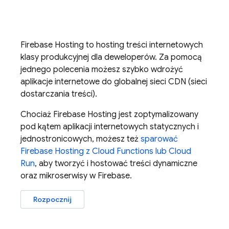
Firebase Hosting
to hosting treści internetowych
klasy produkcyjnej dla deweloperów. Za pomocą
jednego polecenia możesz szybko wdrożyć
aplikacje internetowe do globalnej sieci CDN (sieci
dostarczania treści).
Chociaż
Firebase Hosting
jest zoptymalizowany
pod kątem aplikacji internetowych statycznych i
jednostronicowych, możesz też
sparować
Firebase Hosting
z
Cloud Functions
lub
Cloud
Run
, aby tworzyć i hostować treści dynamiczne
oraz mikroserwisy w Firebase.
Rozpocznij