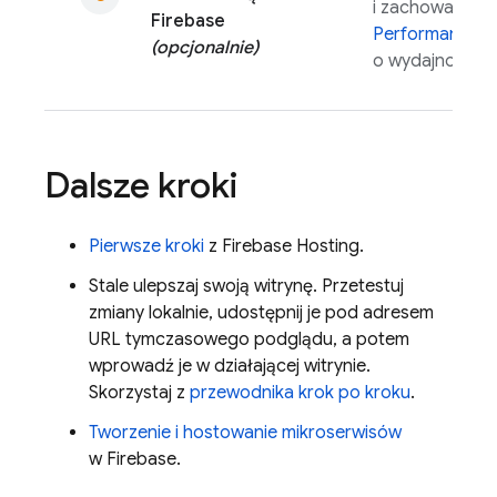
i zachowaniu w 
Firebase
Performance M
(opcjonalnie)
o wydajności apl
Dalsze kroki
Pierwsze kroki
z
Firebase Hosting
.
Stale ulepszaj swoją witrynę. Przetestuj
zmiany lokalnie, udostępnij je pod adresem
URL tymczasowego podglądu, a potem
wprowadź je w działającej witrynie.
Skorzystaj z
przewodnika krok po kroku
.
Tworzenie i hostowanie mikroserwisów
w Firebase.