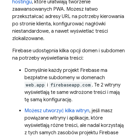
hostingu
, które ułatwiają tworzenie
zaawansowanych PWA. Możesz łatwo
przekształcać adresy URL na potrzeby kierowania
po stronie klienta, konfigurować nagłówki
niestandardowe, a nawet wyświetlać treści
zlokalizowane.
Firebase udostępnia kilka opcji domen i subdomen
na potrzeby wyświetlania treści:
Domyślnie każdy projekt Firebase ma
bezpłatne subdomeny w domenach
web.app
i
firebaseapp.com
. Te 2 witryny
wyświetlają te same wdrożone treści i mają
tę samą konfigurację.
Możesz utworzyć kilka witryn
, jeśli masz
powiązane witryny i aplikacje, które
wyświetlają różne treści, ale nadal korzystają
z tych samych zasobów projektu Firebase