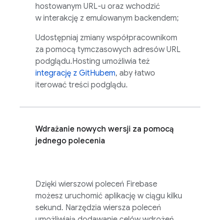
hostowanym URL-u oraz wchodzić
w interakcję z emulowanym backendem;
Udostępniaj zmiany współpracownikom
za pomocą tymczasowych adresów URL
podglądu.
Hosting
umożliwia też
integrację z GitHubem
, aby łatwo
iterować treści podglądu.
Wdrażanie nowych wersji za pomocą
jednego polecenia
Dzięki wierszowi poleceń
Firebase
możesz uruchomić aplikację w ciągu kilku
sekund. Narzędzia wiersza poleceń
umożliwiają dodawanie celów wdrożeń