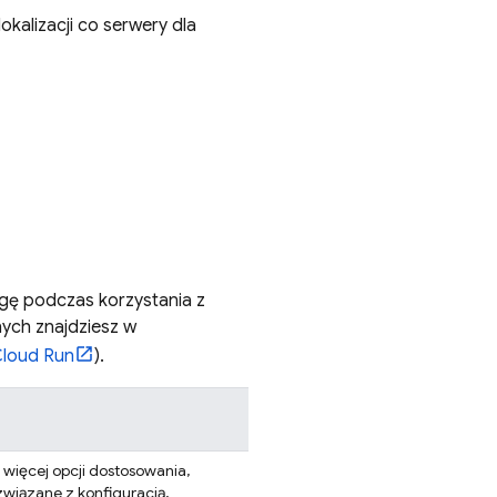
okalizacji co serwery dla
gę podczas korzystania z
anych znajdziesz w
loud Run
).
 więcej opcji dostosowania,
wiązane z konfiguracją,