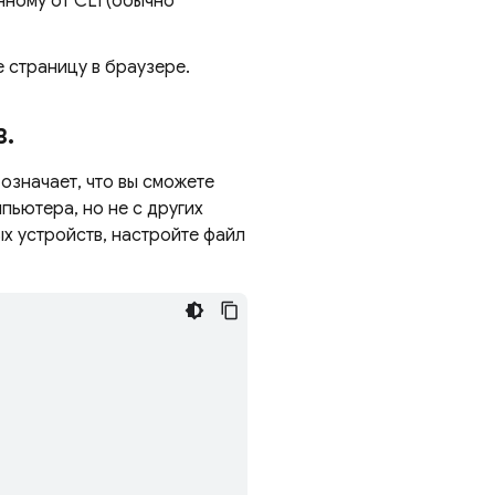
ному от CLI (обычно
 страницу в браузере.
в
.
 означает, что вы сможете
пьютера, но не с других
ых устройств, настройте файл