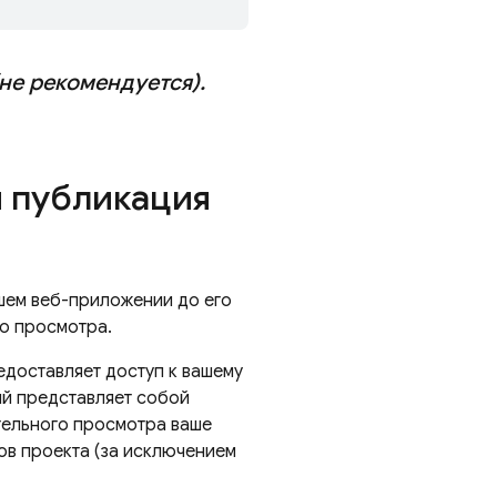
(не рекомендуется)
.
 публикация
ашем веб-приложении до его
го просмотра.
едоставляет доступ к вашему
й представляет собой
тельного просмотра ваше
ов проекта (за исключением