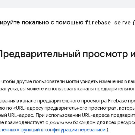
ируйте локально с помощью
firebase serve
редварительный просмотр и
, чтобы другие пользователи могли увидеть изменения в в
запуска, вы можете использовать каналы предварительно
ывания в канале предварительного просмотра Firebase пр
ю по «URL-адресу предварительного просмотра», которы
ый URL-адрес. При использовании URL-адреса предвари
е взаимодействует с
реальным
бэкэндом для всех ресурс
ленных» функций в конфигурации перезаписи
).