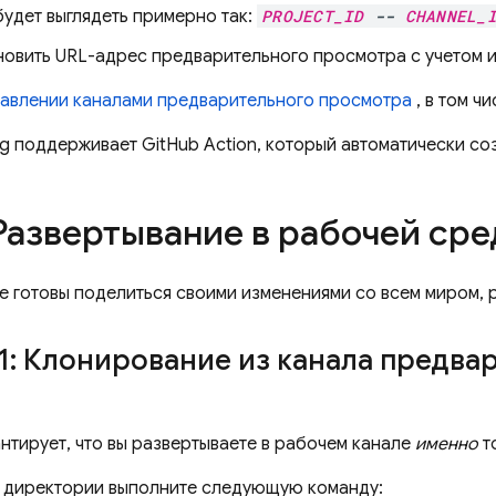
будет выглядеть примерно так:
PROJECT_ID
--
CHANNEL_
овить URL-адрес предварительного просмотра с учетом из
авлении каналами предварительного просмотра
, в том ч
ng
поддерживает GitHub Action, который автоматически со
азвертывание в рабочей сре
те готовы поделиться своими изменениями со всем миром,
1: Клонирование из канала предва
нтирует, что вы развертываете в рабочем канале
именно
т
 директории выполните следующую команду: