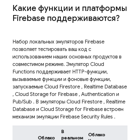
Какие функции и платформы
Firebase поддерживаются?
Набор локальных эмуляторов Firebase
позволяет тестировать ваш код с
использованием наших основных продуктов в
совместимом режиме. Эмулятор
Cloud
Functions
поддерживает HTTP-функции,
вызываемые функции и фоновые функции,
запускаемые
Cloud Firestore
,
Realtime Database
,
Cloud Storage for Firebase
,
Authentication
и
Pub/Sub
. В эмуляторы
Cloud Firestore
,
Realtime
Database
и
Cloud Storage for Firebase
встроен
механизм эмуляции
Firebase Security Rules
.
В
Облако
Облако
реальном