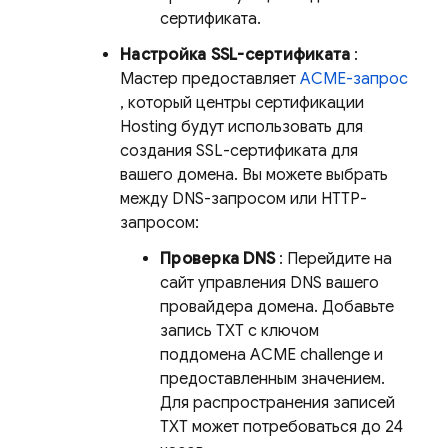
сертификата.
Настройка SSL-сертификата
:
Мастер предоставляет
ACME-запрос
, который центры сертификации
Hosting
будут использовать для
создания SSL-сертификата для
вашего домена. Вы можете выбрать
между DNS-запросом или HTTP-
запросом:
Проверка DNS
: Перейдите на
сайт управления DNS вашего
провайдера домена. Добавьте
запись TXT с ключом
поддомена ACME challenge и
предоставленным значением.
Для распространения записей
TXT может потребоваться до 24