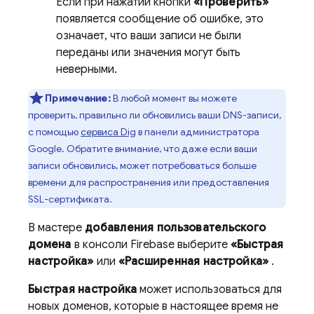
Если при нажатии кнопки
«Проверить»
появляется сообщение об ошибке, это
означает, что ваши записи не были
переданы или значения могут быть
неверными.
Примечание:
В любой момент вы можете
проверить, правильно ли обновились ваши DNS-записи,
с помощью
сервиса Dig
в панели администратора
Google. Обратите внимание, что даже если ваши
записи обновились, может потребоваться больше
времени для распространения или предоставления
SSL-сертификата.
В мастере
добавления пользовательского
домена
в консоли
Firebase
выберите
«Быстрая
настройка»
или
«Расширенная настройка»
.
Быстрая настройка
может использоваться для
новых доменов, которые в настоящее время не