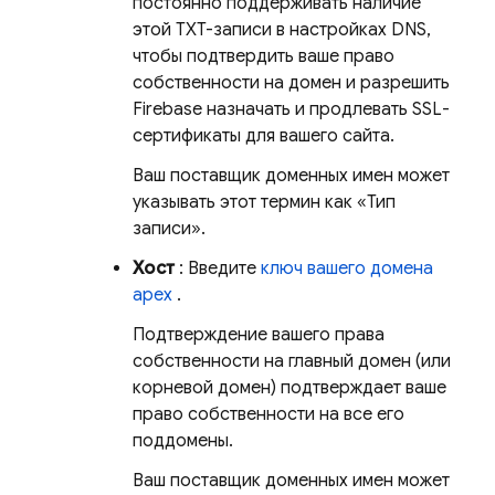
постоянно поддерживать наличие
этой TXT-записи в настройках DNS,
чтобы подтвердить ваше право
собственности на домен и разрешить
Firebase назначать и продлевать SSL-
сертификаты для вашего сайта.
Ваш поставщик доменных имен может
указывать этот термин как «Тип
записи».
Хост
: Введите
ключ вашего домена
apex
.
Подтверждение вашего права
собственности на главный домен (или
корневой домен) подтверждает ваше
право собственности на все его
поддомены.
Ваш поставщик доменных имен может