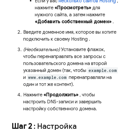
Если у вас
несколько сайтов
Hosting
,
нажмите
«Просмотреть»
для
нужного сайта, а затем нажмите
«Добавить собственный домен»
.
Введите доменное имя, которое вы хотите
подключить к своему
Hosting
.
(Необязательно)
Установите флажок,
чтобы перенаправлять все запросы с
пользовательского домена на второй
указанный домен (так, чтобы
example.com
и
www.example.com
перенаправляли на
один и тот же контент).
Нажмите
«Продолжить»
, чтобы
настроить DNS-записи и завершить
настройку собственного домена.
Шаг 2
: Настройка