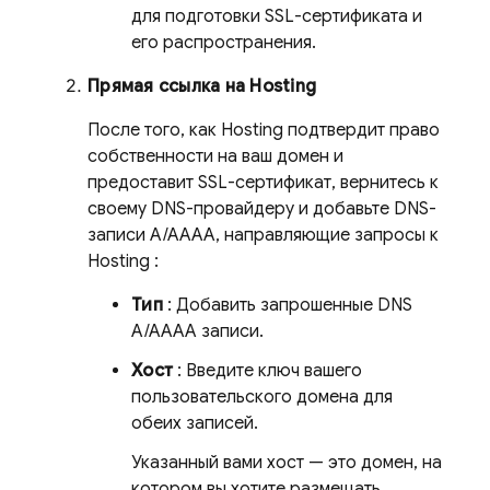
для подготовки SSL-сертификата и
его распространения.
Прямая ссылка на
Hosting
После того, как
Hosting
подтвердит право
собственности на ваш домен и
предоставит SSL-сертификат, вернитесь к
своему DNS-провайдеру и добавьте DNS-
записи A/AAAA, направляющие запросы к
Hosting
:
Тип
: Добавить запрошенные DNS
A/AAAA записи.
Хост
: Введите ключ вашего
пользовательского домена для
обеих записей.
Указанный вами хост — это домен, на
котором вы хотите размещать