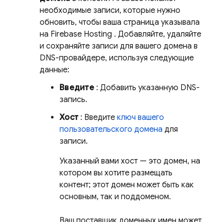
необходимые записи, которые нужно
обновить, чтобы ваша страница указывала
на
Firebase Hosting
. Добавляйте, удаляйте
и сохраняйте записи для вашего домена в
DNS-провайдере, используя следующие
данные:
Введите
: Добавить указанную DNS-
запись.
Хост
: Введите
ключ вашего
пользовательского домена
для
записи.
Указанный вами хост — это домен, на
котором вы хотите размещать
контент; этот домен может быть как
основным, так и поддоменом.
Ваш поставщик доменных имен может