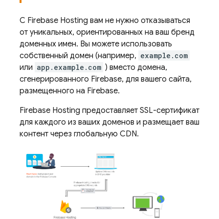
С
Firebase Hosting
вам не нужно отказываться
от уникальных, ориентированных на ваш бренд
доменных имен. Вы можете использовать
собственный домен (например,
example.com
или
app.example.com
) вместо домена,
сгенерированного Firebase, для вашего сайта,
размещенного на Firebase.
Firebase Hosting
предоставляет SSL-сертификат
для каждого из ваших доменов и размещает ваш
контент через глобальную CDN.