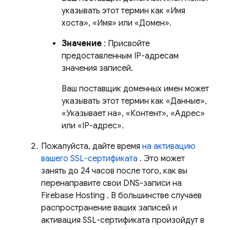
указывать этот термин как «Имя
хоста», «Имя» или «Домен».
Значение
: Присвойте
предоставленным IP-адресам
значения записей.
Ваш поставщик доменных имен может
указывать этот термин как «Данные»,
«Указывает на», «Контент», «Адрес»
или «IP-адрес».
Пожалуйста, дайте время
на активацию
вашего SSL-сертификата
. Это может
занять до 24 часов после того, как вы
перенаправите свои DNS-записи на
Firebase Hosting
. В большинстве случаев
распространение ваших записей и
активация SSL-сертификата произойдут в