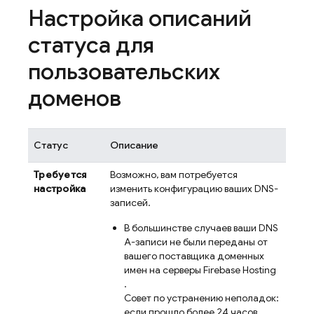
Настройка описаний
статуса для
пользовательских
доменов
Статус
Описание
Требуется
Возможно, вам потребуется
настройка
изменить конфигурацию ваших DNS-
записей.
В большинстве случаев ваши DNS
A-записи не были переданы от
вашего поставщика доменных
имен на серверы
Firebase Hosting
.
Совет по устранению неполадок:
если прошло более 24 часов,