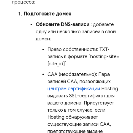
процесса:
Подготовьте домен
Обновите DNS-записи
: добавьте
одну или несколько записей в свой
домен:
Право собственности: TXT-
запись в формате `hosting-site=
[site_id]`.
CAA (необязательно): Пара
записей CAA, позволяющих
центрам сертификации
Hosting
выдавать SSL-сертификат для
вашего домена. Присутствует
только в том случае, если
Hosting
обнаруживает
существующие записи CAA,
препятствующие выдаче