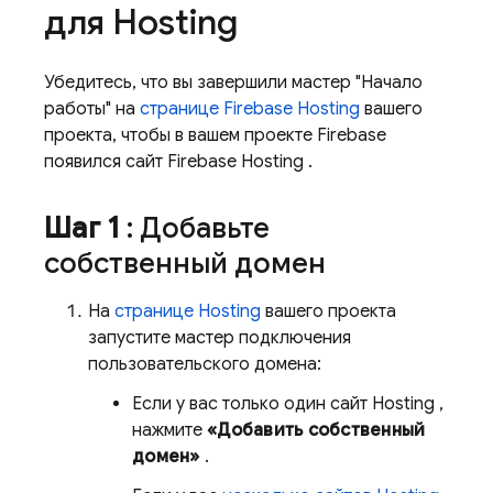
для
Hosting
Убедитесь, что вы завершили мастер "Начало
работы" на
странице
Firebase Hosting
вашего
проекта, чтобы в вашем проекте Firebase
появился сайт
Firebase Hosting
.
Шаг 1
: Добавьте
собственный домен
На
странице
Hosting
вашего проекта
запустите мастер подключения
пользовательского домена:
Если у вас только один сайт
Hosting
,
нажмите
«Добавить собственный
домен»
.