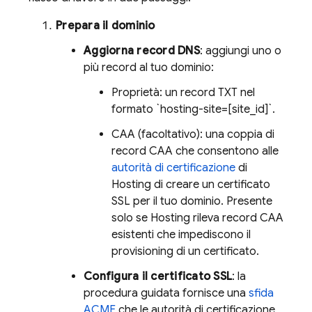
Prepara il dominio
Aggiorna record DNS
: aggiungi uno o
più record al tuo dominio:
Proprietà: un record TXT nel
formato `hosting-site=[site_id]`.
CAA (facoltativo): una coppia di
record CAA che consentono alle
autorità di certificazione
di
Hosting
di creare un certificato
SSL per il tuo dominio. Presente
solo se
Hosting
rileva record CAA
esistenti che impediscono il
provisioning di un certificato.
Configura il certificato SSL
: la
procedura guidata fornisce una
sfida
ACME
che le autorità di certificazione