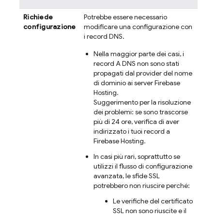
Richiede
Potrebbe essere necessario
configurazione
modificare una configurazione con
i record DNS.
Nella maggior parte dei casi, i
record A DNS non sono stati
propagati dal provider del nome
di dominio ai server
Firebase
Hosting
.
Suggerimento per la risoluzione
dei problemi: se sono trascorse
più di 24 ore, verifica di aver
indirizzato i tuoi record a
Firebase Hosting
.
In casi più rari, soprattutto se
utilizzi il flusso di configurazione
avanzata, le sfide SSL
potrebbero non riuscire perché:
Le verifiche del certificato
SSL non sono riuscite e il