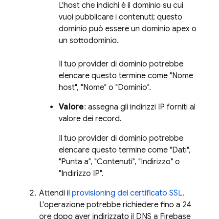
L'host che indichi è il dominio su cui
vuoi pubblicare i contenuti; questo
dominio può essere un dominio apex o
un sottodominio.
Il tuo provider di dominio potrebbe
elencare questo termine come "Nome
host", "Nome" o "Dominio".
Valore
: assegna gli indirizzi IP forniti al
valore dei record.
Il tuo provider di dominio potrebbe
elencare questo termine come "Dati",
"Punta a", "Contenuti", "Indirizzo" o
"Indirizzo IP".
Attendi il
provisioning del certificato SSL
.
L'operazione potrebbe richiedere fino a 24
ore dopo aver indirizzato il DNS a
Firebase