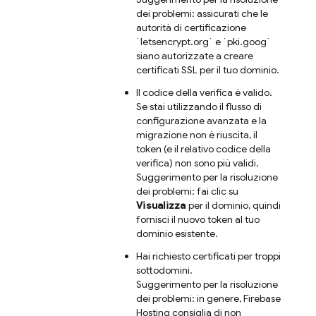
dei problemi: assicurati che le
autorità di certificazione
`letsencrypt.org` e `pki.goog`
siano autorizzate a creare
certificati SSL per il tuo dominio.
Il codice della verifica è valido.
Se stai utilizzando il flusso di
configurazione avanzata e la
migrazione non è riuscita, il
token (e il relativo codice della
verifica) non sono più validi.
Suggerimento per la risoluzione
dei problemi: fai clic su
Visualizza
per il dominio, quindi
fornisci il nuovo token al tuo
dominio esistente.
Hai richiesto certificati per troppi
sottodomini.
Suggerimento per la risoluzione
dei problemi: in genere,
Firebase
Hosting
consiglia di non