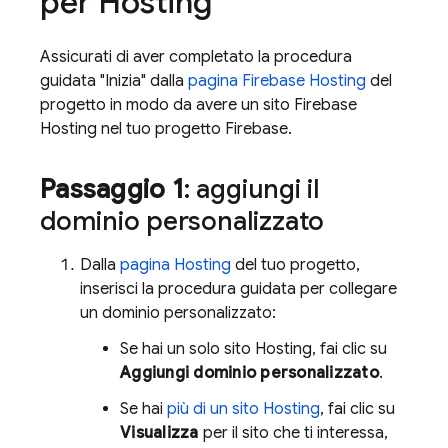
per
Hosting
Assicurati di aver completato la procedura
guidata "Inizia" dalla
pagina
Firebase Hosting
del
progetto in modo da avere un sito
Firebase
Hosting
nel tuo progetto Firebase.
Passaggio 1
: aggiungi il
dominio personalizzato
Dalla
pagina
Hosting
del tuo progetto,
inserisci la procedura guidata per collegare
un dominio personalizzato:
Se hai un solo sito
Hosting
, fai clic su
Aggiungi dominio personalizzato
.
Se hai
più di un sito
Hosting
, fai clic su
Visualizza
per il sito che ti interessa,