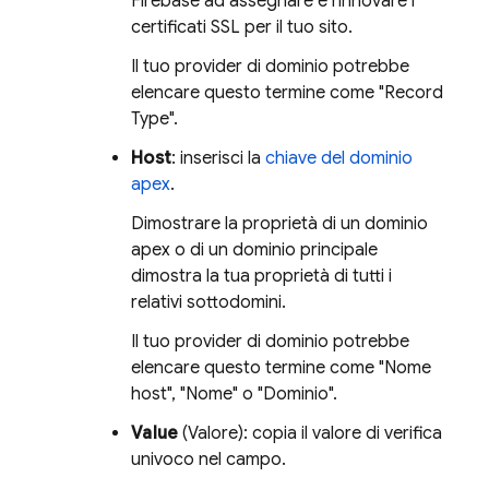
Firebase ad assegnare e rinnovare i
certificati SSL per il tuo sito.
Il tuo provider di dominio potrebbe
elencare questo termine come "Record
Type".
Host
: inserisci la
chiave del dominio
apex
.
Dimostrare la proprietà di un dominio
apex o di un dominio principale
dimostra la tua proprietà di tutti i
relativi sottodomini.
Il tuo provider di dominio potrebbe
elencare questo termine come "Nome
host", "Nome" o "Dominio".
Value
(Valore): copia il valore di verifica
univoco nel campo.