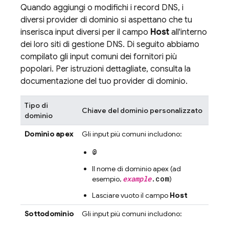
Quando aggiungi o modifichi i record DNS, i
diversi provider di dominio si aspettano che tu
inserisca input diversi per il campo
Host
all'interno
dei loro siti di gestione DNS. Di seguito abbiamo
compilato gli input comuni dei fornitori più
popolari. Per istruzioni dettagliate, consulta la
documentazione del tuo provider di dominio.
Tipo di
Chiave del dominio personalizzato
dominio
Dominio apex
Gli input più comuni includono:
@
Il nome di dominio apex (ad
example
.com
esempio,
)
Lasciare vuoto il campo
Host
Sottodominio
Gli input più comuni includono: