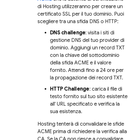
di
Hosting
utilizzeranno per creare un
certificato SSL per il tuo dominio. Puoi
scegliere tra una sfida DNS o HTTP:
DNS challenge
: visita i siti di
gestione DNS del tuo provider di
dominio. Aggiungi un record TXT
con la chiave del sottodominio
della sfida ACME e il valore
fornito. Attendi fino a 24 ore per
la propagazione dei record TXT.
HTTP Challenge
: carica il file di
testo fornito sul tuo sito esistente
all' URL specificato e verifica la
sua esistenza.
Hosting
tenterà di convalidare le sfide
ACME prima di richiedere la verifica alla
CA. Se la CA non riesce a convalidare