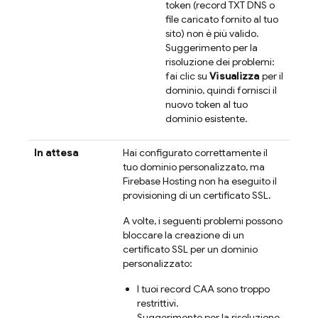
token (record TXT DNS o
file caricato fornito al tuo
sito) non è più valido.
Suggerimento per la
risoluzione dei problemi:
fai clic su
Visualizza
per il
dominio, quindi fornisci il
nuovo token al tuo
dominio esistente.
In attesa
Hai configurato correttamente il
tuo dominio personalizzato, ma
Firebase Hosting
non ha eseguito il
provisioning di un certificato SSL.
A volte, i seguenti problemi possono
bloccare la creazione di un
certificato SSL per un dominio
personalizzato:
I tuoi record CAA sono troppo
restrittivi.
Suggerimento per la risoluzione