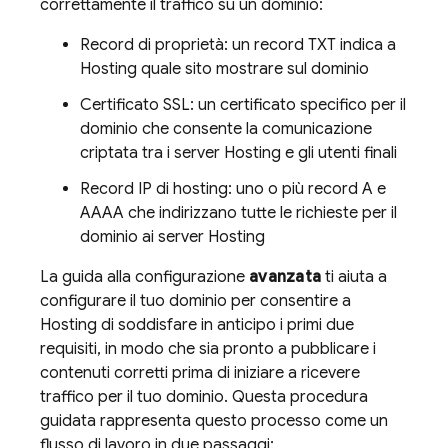
correttamente il traffico su un dominio:
Record di proprietà: un record TXT indica a
Hosting
quale sito mostrare sul dominio
Certificato SSL: un certificato specifico per il
dominio che consente la comunicazione
criptata tra i server
Hosting
e gli utenti finali
Record IP di hosting: uno o più record A e
AAAA che indirizzano tutte le richieste per il
dominio ai server
Hosting
La guida alla configurazione
avanzata
ti aiuta a
configurare il tuo dominio per consentire a
Hosting
di soddisfare in anticipo i primi due
requisiti, in modo che sia pronto a pubblicare i
contenuti corretti prima di iniziare a ricevere
traffico per il tuo dominio. Questa procedura
guidata rappresenta questo processo come un
flusso di lavoro in due passaggi: