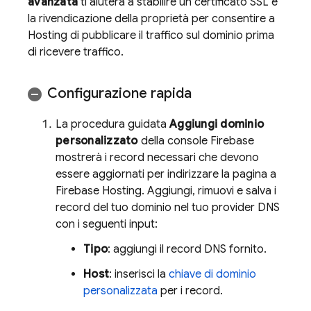
avanzata
ti aiuterà a stabilire un certificato SSL e
la rivendicazione della proprietà per consentire a
Hosting
di pubblicare il traffico sul dominio prima
di ricevere traffico.
Configurazione rapida
La procedura guidata
Aggiungi dominio
personalizzato
della console
Firebase
mostrerà i record necessari che devono
essere aggiornati per indirizzare la pagina a
Firebase Hosting
. Aggiungi, rimuovi e salva i
record del tuo dominio nel tuo provider DNS
con i seguenti input:
Tipo
: aggiungi il record DNS fornito.
Host
: inserisci la
chiave di dominio
personalizzata
per i record.