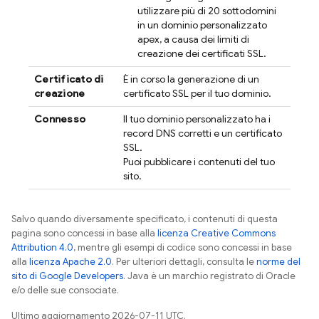
utilizzare più di 20 sottodomini
in un dominio personalizzato
apex, a causa dei limiti di
creazione dei certificati SSL.
Certificato di
È in corso la generazione di un
creazione
certificato SSL per il tuo dominio.
Connesso
Il tuo dominio personalizzato ha i
record DNS corretti e un certificato
SSL.
Puoi pubblicare i contenuti del tuo
sito.
Salvo quando diversamente specificato, i contenuti di questa
pagina sono concessi in base alla
licenza Creative Commons
Attribution 4.0
, mentre gli esempi di codice sono concessi in base
alla
licenza Apache 2.0
. Per ulteriori dettagli, consulta le
norme del
sito di Google Developers
. Java è un marchio registrato di Oracle
e/o delle sue consociate.
Ultimo aggiornamento 2026-07-11 UTC.