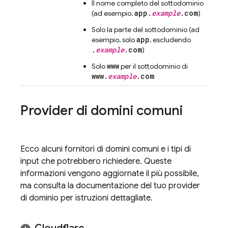
Il nome completo del sottodominio
app.
example
.com
(ad esempio,
)
Solo la parte del sottodominio (ad
app
esempio, solo
, escludendo
.
example
.com
)
www
Solo
per il sottodominio di
www.
example
.com
Provider di domini comuni
Ecco alcuni fornitori di domini comuni e i tipi di
input che potrebbero richiedere. Queste
informazioni vengono aggiornate il più possibile,
ma consulta la documentazione del tuo provider
di dominio per istruzioni dettagliate.