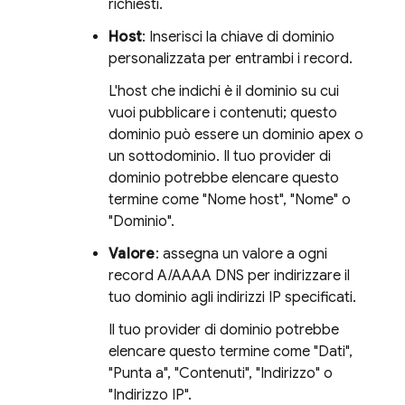
richiesti.
Host
: Inserisci la chiave di dominio
personalizzata per entrambi i record.
L'host che indichi è il dominio su cui
vuoi pubblicare i contenuti; questo
dominio può essere un dominio apex o
un sottodominio. Il tuo provider di
dominio potrebbe elencare questo
termine come "Nome host", "Nome" o
"Dominio".
Valore
: assegna un valore a ogni
record A/AAAA DNS per indirizzare il
tuo dominio agli indirizzi IP specificati.
Il tuo provider di dominio potrebbe
elencare questo termine come "Dati",
"Punta a", "Contenuti", "Indirizzo" o
"Indirizzo IP".