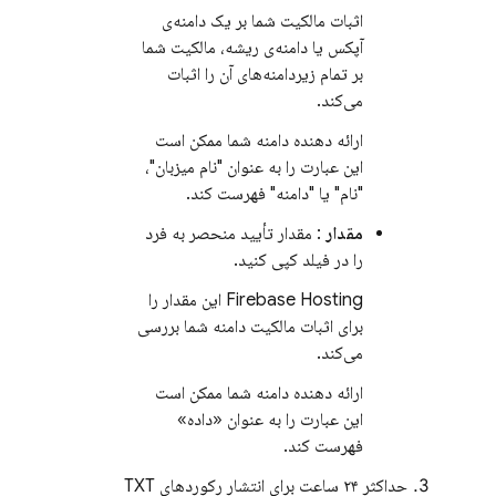
اثبات مالکیت شما بر یک دامنه‌ی
آپکس یا دامنه‌ی ریشه، مالکیت شما
بر تمام زیردامنه‌های آن را اثبات
می‌کند.
ارائه دهنده دامنه شما ممکن است
این عبارت را به عنوان "نام میزبان"،
"نام" یا "دامنه" فهرست کند.
مقدار
: مقدار تأیید منحصر به فرد
را در فیلد کپی کنید.
Firebase Hosting
این مقدار را
برای اثبات مالکیت دامنه شما بررسی
می‌کند.
ارائه دهنده دامنه شما ممکن است
این عبارت را به عنوان «داده»
فهرست کند.
حداکثر ۲۴ ساعت برای انتشار رکوردهای TXT