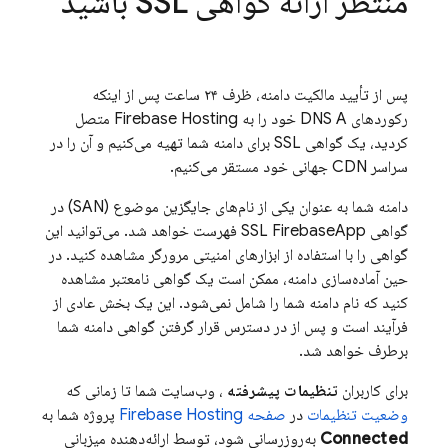
منتظر ارائه گواهی SSL باشید
پس از تأیید مالکیت دامنه، ظرف ۲۴ ساعت پس از اینکه
رکوردهای DNS A خود را به
Firebase Hosting
متصل
کردید، یک گواهی SSL برای دامنه شما تهیه می‌کنیم و آن را در
سراسر CDN جهانی خود مستقر می‌کنیم.
دامنه شما به عنوان یکی از نام‌های جایگزین موضوع (SAN) در
گواهی SSL FirebaseApp فهرست خواهد شد. می‌توانید این
گواهی را با استفاده از ابزارهای امنیتی مرورگر مشاهده کنید. در
حین آماده‌سازی دامنه، ممکن است یک گواهی نامعتبر مشاهده
کنید که نام دامنه شما را شامل نمی‌شود. این یک بخش عادی از
فرآیند است و پس از در دسترس قرار گرفتن گواهی دامنه شما
برطرف خواهد شد.
برای کاربران
تنظیمات پیشرفته
، وب‌سایت شما تا زمانی که
وضعیت تنظیمات
در
صفحه
Firebase Hosting
پروژه شما به
Connected
به‌روزرسانی شود، توسط ارائه‌دهنده میزبانی