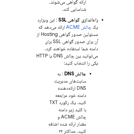
ارائه گواهی می‌شوند،
شناسایی کند.
راه‌اندازی گواهی SSL
: این ویزارد
یک
چالش ACME
ارائه می‌دهد که
مسئولین صدور گواهی
Hosting
از
آن برای صدور گواهی SSL برای
دامنه شما استفاده خواهند کرد.
می‌توانید بین چالش DNS یا HTTP
یکی را انتخاب کنید:
چالش DNS
: به
سایت‌های مدیریت
DNS ارائه‌دهنده
دامنه خود مراجعه
کنید. یک رکورد TXT
با کلید زیر دامنه
چالش ACME و
مقدار ارائه شده اضافه
کنید. حداکثر ۲۴