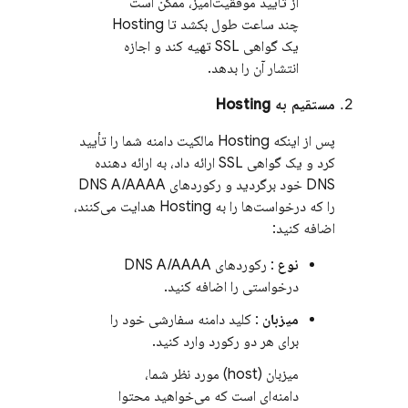
از تأیید موفقیت‌آمیز، ممکن است
چند ساعت طول بکشد تا
Hosting
یک گواهی SSL تهیه کند و اجازه
انتشار آن را بدهد.
مستقیم به
Hosting
پس از اینکه
Hosting
مالکیت دامنه شما را تأیید
کرد و یک گواهی SSL ارائه داد، به ارائه دهنده
DNS خود برگردید و رکوردهای DNS A/AAAA
را که درخواست‌ها را به
Hosting
هدایت می‌کنند،
اضافه کنید:
نوع
: رکوردهای DNS A/AAAA
درخواستی را اضافه کنید.
میزبان
: کلید دامنه سفارشی خود را
برای هر دو رکورد وارد کنید.
میزبان (host) مورد نظر شما،
دامنه‌ای است که می‌خواهید محتوا