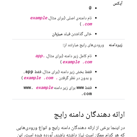
آپکس
@
example
نام دامنه‌ی اصلی (برای مثال،
.com
)
خالی گذاشتن فیلد
میزبان
زیردامنه
ورودی‌های رایج عبارتند از:
app.
نام کامل زیر دامنه (برای مثال،
example .com
)
app
فقط بخش زیر دامنه (برای مثال، فقط
،
. example .com
و بدون در نظر گرفتن
)
www.
example
www
فقط
برای زیر دامنه
.com
ارائه دهندگان دامنه رایج
در اینجا برخی از ارائه دهندگان دامنه رایج و انواع ورودی‌هایی
که هر کدام ممکن است نیاز داشته باشند، آورده شده است. این