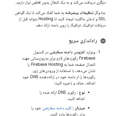
دیگری دریافت می‌کند و به یک انتقال بدون قطعی نیاز دارید.
جادوگر
تنظیمات پیشرفته
به شما کمک می‌کند تا یک گواهی
SSL و ادعای مالکیت ایجاد کنید تا
Hosting
بتواند قبل از
دریافت ترافیک، ترافیک را روی دامنه ارائه دهد.
راه‌اندازی سریع
ویزارد
افزودن دامنه سفارشی
در کنسول
Firebase
رکوردهای لازم برای به‌روزرسانی جهت
اتصال صفحه شما به
Firebase Hosting
را
نشان می‌دهد. با استفاده از ورودی‌های زیر،
رکوردها را از دامنه خود در ارائه‌دهنده DNS خود
اضافه، حذف و ذخیره کنید:
نوع
: رکورد DNS ارائه شده را
اضافه کنید.
میزبان
:
کلید دامنه سفارشی
خود را
برای رکوردها وارد کنید.