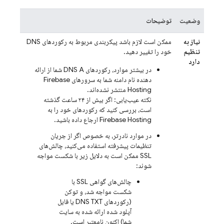
وضعیت
توضیحات
نیاز به
ممکن است لازم باشد پیکربندی مربوط به رکوردهای DNS
تنظیم
خود را تغییر دهید.
دارد
در بیشتر موارد، رکوردهای DNS A شما از ارائه
دهنده نام دامنه شما به سرورهای
Firebase
Hosting
منتشر نشده‌اند.
نکته عیب‌یابی: اگر بیش از ۲۴ ساعت گذشته
است، بررسی کنید که رکوردهای خود را به
Firebase Hosting
ارجاع داده باشید.
در موارد نادرتر، به خصوص اگر از جریان
تنظیمات پیشرفته استفاده می‌کنید، چالش‌های
SSL ممکن است به دلایل زیر با شکست مواجه
شوند:
چالش‌های گواهی SSL با
شکست مواجه شد، و توکن
(رکوردهای DNS TXT یا فایل
آپلود شده ارائه شده به سایت
شما) اکنون نامعتبر است.