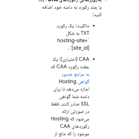
یا چند رکورد به دامنه خود اضافه
کنید:
مالکیت: یک رکورد
TXT به شکل
`hosting-site=
[site_id]`.
CAA (اختیاری): یک
جفت رکورد CAA که
به مراجع صدور
گواهی
Hosting
اجازه می‌دهد تا برای
دامنه شما گواهی
SSL صادر کنند. فقط
در صورتی ارائه
می‌شود که
Hosting
رکوردهای CAA
موجود را که مانع از