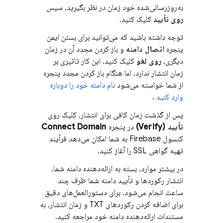
به‌روزرسانی‌شده خود زمان در نظر بگیرید، سپس
روی تأیید
کلیک کنید.
توجه داشته باشید که می‌توانید برای بستن ایمن
پنجره
اتصال دامنه
و باز کردن مجدد آن در زمان
دیگری،
روی لغو
کلیک کنید. این کار تاثیری بر
زمان انتشار ندارد، اما هنگام باز کردن مجدد پنجره
از شما خواسته می‌شود
نام دامنه خود را دوباره
وارد کنید
.
پس از گذشت زمان کافی برای انتشار، کلیک روی
تأیید (Verify)
در پنجره
Connect Domain
کنسول
Firebase
به شما امکان می‌دهد فرآیند
تهیه گواهی SSL را آغاز کنید.
در بیشتر موارد، بسته به ارائه‌دهنده دامنه شما،
انتشار رکوردها و تأیید دامنه شما ظرف چند
ساعت انجام می‌شود. برای دستورالعمل‌های دقیق
برای اضافه کردن رکوردهای TXT و زمان انتشار، به
مستندات ارائه‌دهنده دامنه خود مراجعه کنید.