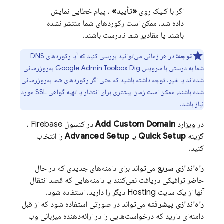
اگر با کلیک روی
«تأیید»
، پیام خطایی نمایش
داده شد، ممکن است رکوردهای شما منتشر نشده
باشند یا مقادیر شما نادرست باشند.
توجه:
در هر زمانی می‌توانید بررسی کنید که آیا رکوردهای DNS
شما به درستی با
سرویس Google Admin Toolbox Dig
به‌روزرسانی
شده‌اند یا خیر. توجه داشته باشید که حتی اگر رکوردهای شما به‌روزرسانی
شده باشند، ممکن است زمان بیشتری برای انتشار یا تهیه گواهی SSL مورد
نیاز باشد.
در ویزارد
Add Custom Domain
در کنسول
Firebase
،
گزینه
Quick Setup
یا
Advanced Setup
را انتخاب
کنید.
راه‌اندازی سریع
می‌تواند برای دامنه‌های جدیدی که در حال
حاضر ترافیکی دریافت نمی‌کنند یا دامنه‌هایی که قصد انتقال
آنها از یک سایت
Hosting
دیگر را دارید، استفاده شود.
راه‌اندازی پیشرفته
می‌تواند در صورتی استفاده شود که از قبل
دامنه‌ای دارید که درخواست‌هایی را در ارائه‌دهنده میزبانی وب