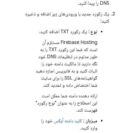
DNS را پیدا کنید.
یک رکورد جدید با ورودی‌های زیر اضافه و ذخیره
کنید:
نوع
: یک رکورد TXT اضافه کنید.
Firebase Hosting
مستلزم آن
است که شما این رکورد TXT را به
طور مداوم در تنظیمات DNS خود
نگه دارید تا مالکیت دامنه خود را
اثبات کنید و به فایربیس اجازه دهید
گواهینامه‌های SSL را برای سایت
شما اختصاص داده و تمدید کند.
ارائه دهنده دامنه شما ممکن است
این اصطلاح را به عنوان "نوع رکورد"
فهرست کند.
میزبان
:
کلید دامنه آپکس
خود را
وارد کنید.