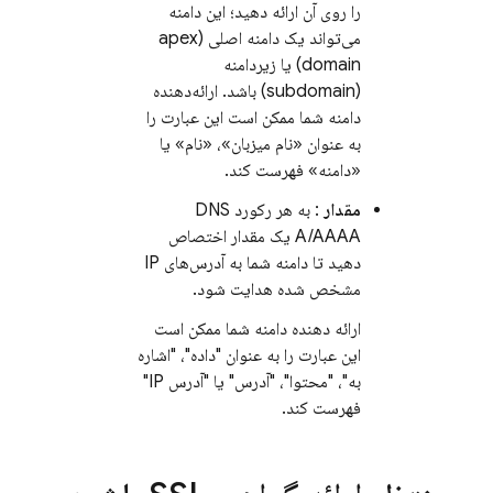
را روی آن ارائه دهید؛ این دامنه
می‌تواند یک دامنه اصلی (apex
domain) یا زیردامنه
(subdomain) باشد. ارائه‌دهنده
دامنه شما ممکن است این عبارت را
به عنوان «نام میزبان»، «نام» یا
«دامنه» فهرست کند.
مقدار
: به هر رکورد DNS
A/AAAA یک مقدار اختصاص
دهید تا دامنه شما به آدرس‌های IP
مشخص شده هدایت شود.
ارائه دهنده دامنه شما ممکن است
این عبارت را به عنوان "داده"، "اشاره
به"، "محتوا"، "آدرس" یا "آدرس IP"
فهرست کند.