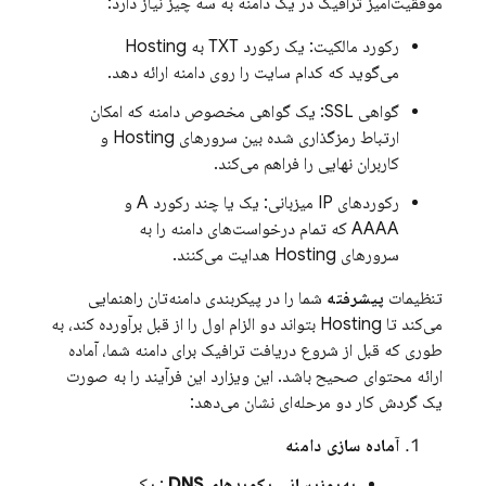
موفقیت‌آمیز ترافیک در یک دامنه به سه چیز نیاز دارد:
رکورد مالکیت: یک رکورد TXT به
Hosting
می‌گوید که کدام سایت را روی دامنه ارائه دهد.
گواهی SSL: یک گواهی مخصوص دامنه که امکان
ارتباط رمزگذاری شده بین سرورهای
Hosting
و
کاربران نهایی را فراهم می‌کند.
رکوردهای IP میزبانی: یک یا چند رکورد A و
AAAA که تمام درخواست‌های دامنه را به
سرورهای
Hosting
هدایت می‌کنند.
تنظیمات
پیشرفته
شما را در پیکربندی دامنه‌تان راهنمایی
می‌کند تا
Hosting
بتواند دو الزام اول را از قبل برآورده کند، به
طوری که قبل از شروع دریافت ترافیک برای دامنه شما، آماده
ارائه محتوای صحیح باشد. این ویزارد این فرآیند را به صورت
یک گردش کار دو مرحله‌ای نشان می‌دهد:
آماده سازی دامنه
به‌روزرسانی رکوردهای DNS
: یک