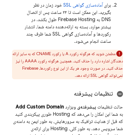
برای
آماده‌سازی گواهی SSL
خود زمان در نظر
بگیرید. این ممکن است تا ۲۴ ساعت پس از اتصال
DNS به
Firebase Hosting
طول بکشد. در
بیشتر موارد، بسته به ارائه‌دهنده دامنه شما، انتشار
رکوردها و آماده‌سازی گواهی SSL شما ظرف چند
ساعت انجام می‌شود.
مطمئن شوید که هرگونه رکورد A یا رکورد CNAME که به سایر ارائه
دهندگان اشاره دارد را حذف کنید. همچنین هرگونه رکورد AAAA را نیز
حذف کنید. در صورت وجود هر یک از این نوع رکوردها، Firebase
نمی‌تواند گواهی SSL ارائه دهد.
تنظیمات پیشرفته
حالت تنظیمات
پیشرفته‌ی
ویزارد
Add Custom Domain
به شما این امکان را می‌دهد که
Hosting
طوری پیکربندی کنید
که قبل از هدایت ترافیک به سرورهایش، به طور ایمن به دامنه‌ی
شما سرویس دهد. به طور کلی،
Hosting
برای ارائه‌ی