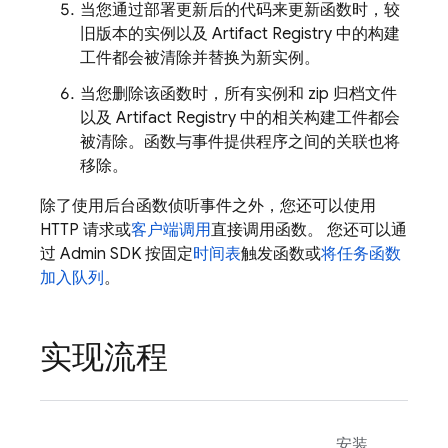
当您通过部署更新后的代码来更新函数时，较
旧版本的实例以及
Artifact Registry
中的构建
工件都会被清除并替换为新实例。
当您删除该函数时，所有实例和 zip 归档文件
以及
Artifact Registry
中的相关构建工件都会
被清除。函数与事件提供程序之间的关联也将
移除。
除了使用后台函数侦听事件之外，您还可以使用
HTTP 请求或
客户端调用
直接调用函数。 您还可以通
过
Admin SDK
按固定
时间表
触发函数或
将任务函数
加入队列
。
实现流程
安装