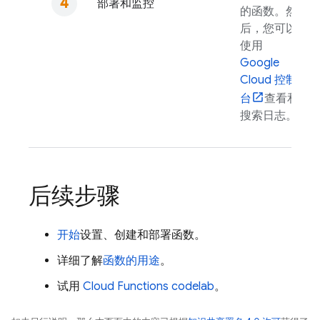
部署和监控
的函数。然
后，您可以
使用
Google
Cloud
控制
台
查看和
搜索日志。
后续步骤
开始
设置、创建和部署函数。
详细了解
函数的用途
。
试用
Cloud Functions
codelab
。