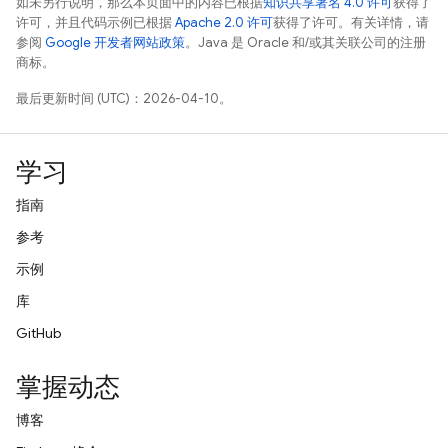
如未另行说明，那么本页面中的内容已根据
知识共享署名 4.0 许可
获得了
许可，并且代码示例已根据
Apache 2.0 许可
获得了许可。有关详情，请
参阅
Google 开发者网站政策
。Java 是 Oracle 和/或其关联公司的注册
商标。
最后更新时间 (UTC)：2026-04-10。
学习
指南
参考
示例
库
GitHub
掌握动态
博客