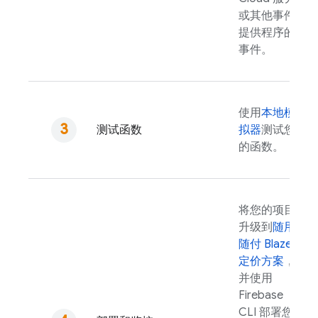
或其他事件
提供程序的
事件。
使用
本地模
测试函数
拟器
测试您
的函数。
将您的项目
升级到
随用
随付 Blaze
定价方案
，
并使用
Firebase
CLI 部署您