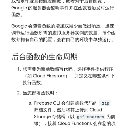
或预定作业直接触发函数，或者对于后台函数，
Google 的服务器会监听事件并在函数被触发时运行
函数。
Google 会随着负载的增加或减少而做出响应，迅速
调节运行函数所需的虚拟服务器实例的数量。每个函
数都拥有自己的配置，会在自己的环境中单独运行。
后台函数的生命周期
您需要为新函数编写代码，选择事件提供程序
（如
Cloud Firestore
），并定义在哪些条件下
执行函数。
当您部署函数时：
Firebase
CLI 会创建函数代码的
.zip
归档文件，然后将其上传到
Cloud
Storage
存储桶（以
gcf-sources
为前
缀），接着
Cloud Functions
会在您的项