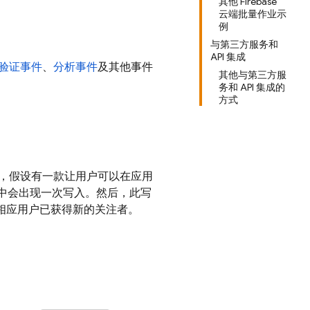
其他 Firebase
云端批量作业示
例
与第三方服务和
API 集成
验证事件
、
分析事件
及其他事件
其他与第三方服
务和 API 集成的
方式
，假设有一款让用户可以在应用
中会出现一次写入。然后，此写
告知相应用户已获得新的关注者。