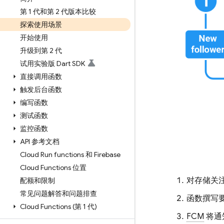
第 1 代和第 2 代版本比较
探索使用场景
开始使用
升级到第 2 代
试用实验版 Dart SDK
直接调用函数
触发后台函数
编写函数
测试函数
监控函数
API 参考文档
Cloud Run functions 和 Firebase
Cloud Functions 位置
对存储关
配额和限制
常见问题解答和问题排查
函数撰写
Cloud Functions (第 1 代)
FCM
将通