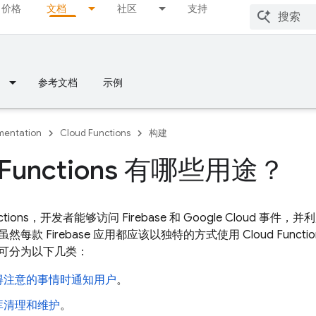
价格
文档
社区
支持
参考文档
示例
entation
Cloud Functions
构建
d Functions 有哪些用途？
ctions
，开发者能够访问 Firebase 和
Google Cloud
事件，并利
每款 Firebase 应用都应该以独特的方式使用 Cloud Func
可分为以下几类：
得注意的事情时通知用户
。
库清理和维护
。