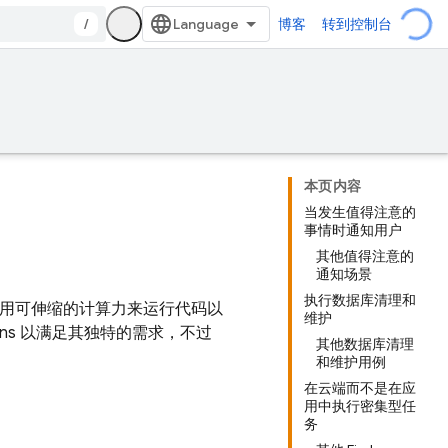
/
博客
转到控制台
本页内容
当发生值得注意的
事情时通知用户
其他值得注意的
通知场景
执行数据库清理和
用可伸缩的计算力来运行代码以
维护
tions 以满足其独特的需求，不过
其他数据库清理
和维护用例
在云端而不是在应
用中执行密集型任
务