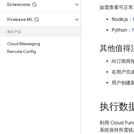
Extensions
如需查看可正常工
Node.js：
Firebase ML
Python：
相关产品
Cloud Messaging
其他值得
Remote Config
向订阅简
在用户完
用户创建
执行数
利用
Cloud Fun
系统保持所需状