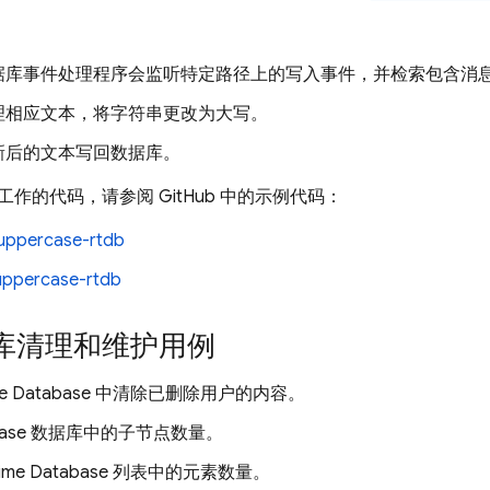
据库事件处理程序会监听特定路径上的写入事件，并检索包含消
理相应文本，将字符串更改为大写。
新后的文本写回数据库。
作的代码，请参阅 GitHub 中的示例代码：
uppercase-rtdb
uppercase-rtdb
库清理和维护用例
me Database
中清除已删除用户的内容。
ebase 数据库中的子节点数量。
time Database
列表中的元素数量。