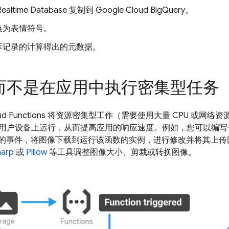
Realtime Database
复制到 Google Cloud BigQuery。
换为表情符号。
库记录的计算得出的元数据。
而不是在应用中执行密集型任务
ud Functions
将资源密集型工作（需要使用大量 CPU 或网络资源）分流
用户设备上运行，从而提高应用的响应速度。例如，您可以编写
的事件，将图像下载到运行该函数的实例，进行修改并将其上传
harp
或
Pillow
等工具调整图像大小、剪裁或转换图像。