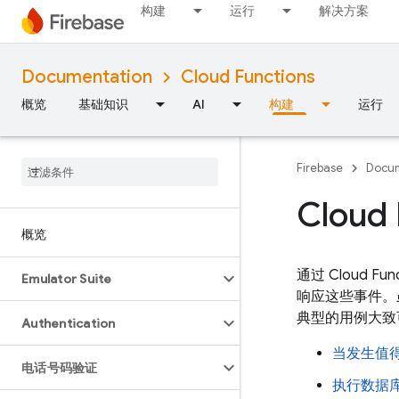
构建
运行
解决方案
Documentation
Cloud Functions
概览
基础知识
AI
构建
运行
Firebase
Docum
Clou
概览
通过
Cloud Fun
Emulator Suite
响应这些事件。虽然
典型的用例大致
Authentication
当发生值
电话号码验证
执行数据