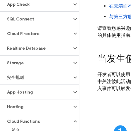
App Check
在云端而
与第三方服
SQL Connect
请查看您感兴趣
Cloud Firestore
的具体使用指南
Realtime Database
当发生
Storage
开发者可以使
安全规则
中关注彼此活动
入事件可以触发
App Hosting
Hosting
Cloud Functions
简介