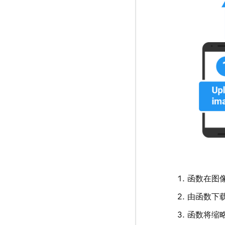
函数在图
由函数下
函数将缩