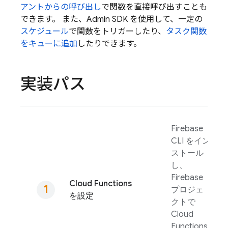
アントからの呼び出し
で関数を直接呼び出すことも
できます。 また、
Admin SDK
を使用して、一定の
スケジュール
で関数をトリガーしたり、
タスク関数
をキューに追加
したりできます。
実装パス
Firebase
CLI をイン
ストール
し、
Firebase
Cloud Functions
プロジェ
を設定
クトで
Cloud
Functions