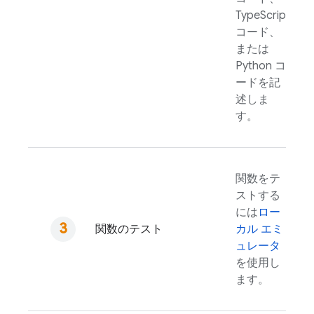
TypeScript
コード、
または
Python コ
ードを記
述しま
す。
関数をテ
ストする
には
ロー
関数のテスト
カル エミ
ュレータ
を使用し
ます。