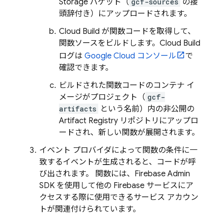
Storage
バケット（
gcf-sources
の接
頭辞付き）にアップロードされます。
Cloud Build
が関数コードを取得して、
関数ソースをビルドします。
Cloud Build
ログは
Google Cloud
コンソール
で
確認できます。
ビルドされた関数コードのコンテナ イ
メージがプロジェクト（
gcf-
artifacts
という名前）内の非公開の
Artifact Registry
リポジトリにアップロ
ードされ、新しい関数が展開されます。
イベント プロバイダによって関数の条件に一
致するイベントが生成されると、コードが呼
び出されます。 関数には、
Firebase
Admin
SDK
を使用して他の Firebase サービスにア
クセスする際に使用できるサービス アカウン
トが関連付けられています。