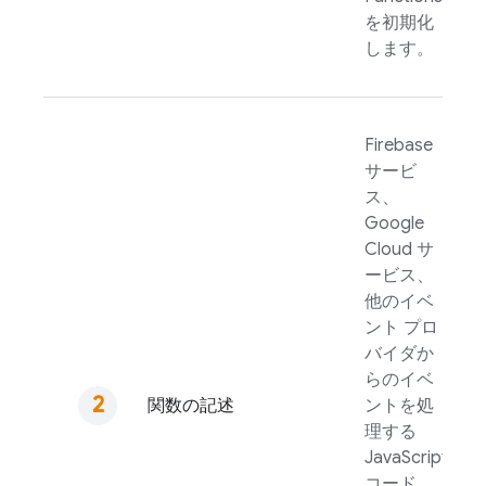
を初期化
します。
Firebase
サービ
ス、
Google
Cloud
サ
ービス、
他のイベ
ント プロ
バイダか
らのイベ
関数の記述
ントを処
理する
JavaScript
コード、