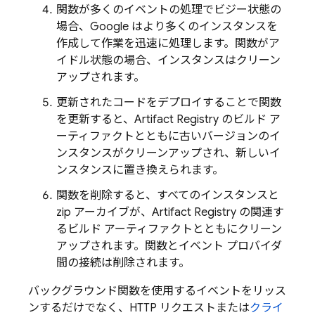
関数が多くのイベントの処理でビジー状態の
場合、Google はより多くのインスタンスを
作成して作業を迅速に処理します。関数がア
イドル状態の場合、インスタンスはクリーン
アップされます。
更新されたコードをデプロイすることで関数
を更新すると、
Artifact Registry
のビルド ア
ーティファクトとともに古いバージョンのイ
ンスタンスがクリーンアップされ、新しいイ
ンスタンスに置き換えられます。
関数を削除すると、すべてのインスタンスと
zip アーカイブが、
Artifact Registry
の関連す
るビルド アーティファクトとともにクリーン
アップされます。関数とイベント プロバイダ
間の接続は削除されます。
バックグラウンド関数を使用するイベントをリッス
ンするだけでなく、HTTP リクエストまたは
クライ