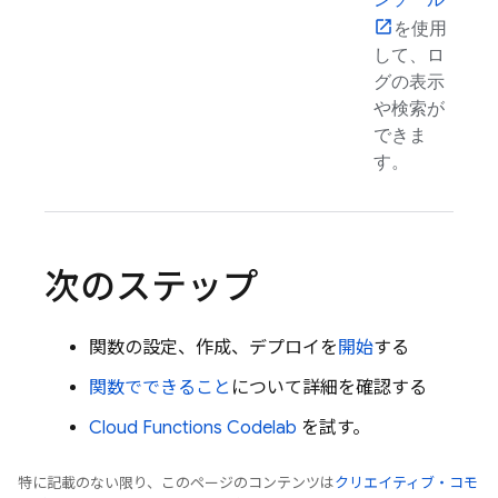
ンソール
を使用
して、ロ
グの表示
や検索が
できま
す。
次のステップ
関数の設定、作成、デプロイを
開始
する
関数でできること
について詳細を確認する
Cloud Functions
Codelab
を試す。
特に記載のない限り、このページのコンテンツは
クリエイティブ・コモ