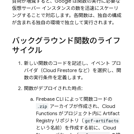
負荷が増減すると、Google は関数の実行に必要な
仮想サーバー インスタンスの数を迅速にスケーリ
ングすることで対応します。各関数は、独自の構成
が含まれる独自の環境で独立して実行されます。
バックグラウンド関数のライフ
サイクル
新しい関数のコードを記述し、イベント プロ
バイダ（
Cloud Firestore
など）を選択し、関
数の実行条件を定義します。
関数がデプロイされた時点:
Firebase
CLI によって関数コードの
.zip
アーカイブが作成され、
Cloud
Functions
がプロジェクト内に
Artifact
Registry
リポジトリ（
gcf-artifacts
という名前）を作成する前に、
Cloud