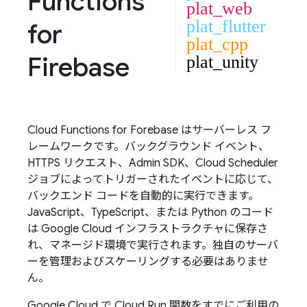
Functions
plat_web
plat_flutter
for
plat_cpp
Firebase
plat_unity
Cloud Functions
for Forebase はサーバーレス フ
レームワークです。バックグラウンド イベント、
HTTPS リクエスト、
Admin SDK
、
Cloud Scheduler
ジョブによってトリガーされたイベントに応じて、
バックエンド コードを自動的に実行できます。
JavaScript、TypeScript、または Python のコード
は Google Cloud インフラストラクチャに保存さ
れ、マネージド環境で実行されます。独自のサーバ
ーを管理およびスケーリングする必要はありませ
ん。
Google Cloud
で
Cloud Run
関数をすでにご利用の