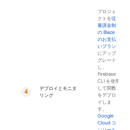
プロジェ
クトを
従
量課金制
の Blaze
のお支払
いプラン
にアップ
グレード
し、
Firebase
CLI を使用
して関数
デプロイとモニタ
をデプロ
リング
イしま
す。
Google
Cloud
コ