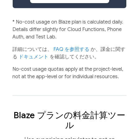
*
No-cost usage on Blaze plan is calculated daily.
Details differ slightly for Cloud Functions, Phone
Auth, and Test Lab.
詳細については、
FAQ を参照する
か、課金に関す
る
ドキュメント
を確認してください。
No-cost usage quotas apply at the project-level,
not at the app-level or for individual resources.
Blaze プランの料金計算ツー
ル