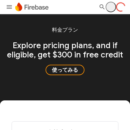
料金プラン
Explore pricing plans, and
if
eligible, get $300 in free credit
使ってみる