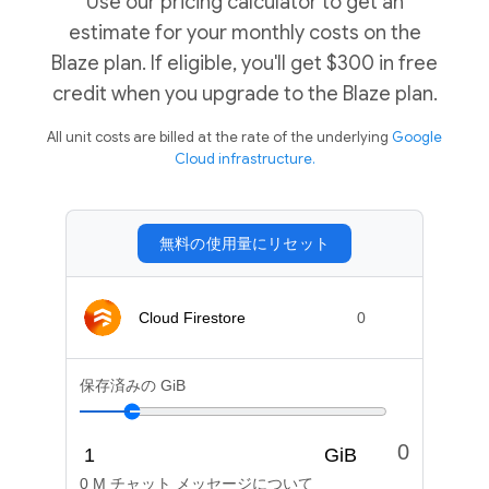
Use our pricing calculator to get an
estimate for your monthly costs on the
Blaze plan. If eligible, you'll get $300 in free
credit when you upgrade to the Blaze plan.
All unit costs are billed at the rate of the underlying
Google
Cloud infrastructure.