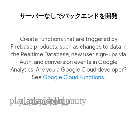
サーバーなしでバックエンドを開発
Create functions that are triggered by
Firebase products, such as changes to data in
the Realtime Database, new user sign-ups via
Auth, and conversion events in Google
Analytics. Are you a Google Cloud developer?
See
Google Cloud Functions
.
plat_ios
plat_android
plat_web
plat_cpp
plat_unity