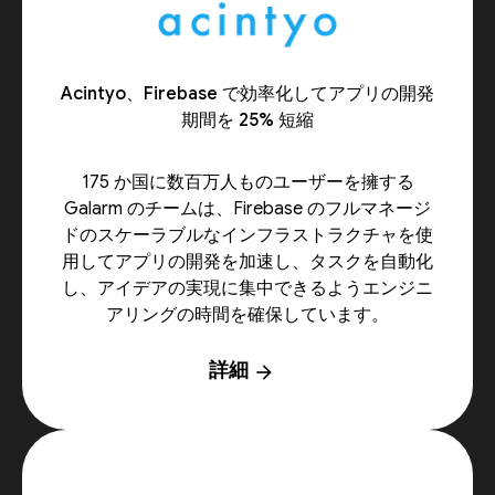
Acintyo、Firebase で効率化してアプリの開発
期間を 25% 短縮
175 か国に数百万人ものユーザーを擁する
Galarm のチームは、Firebase のフルマネージ
ドのスケーラブルなインフラストラクチャを使
用してアプリの開発を加速し、タスクを自動化
し、アイデアの実現に集中できるようエンジニ
アリングの時間を確保しています。
詳細
arrow_forward