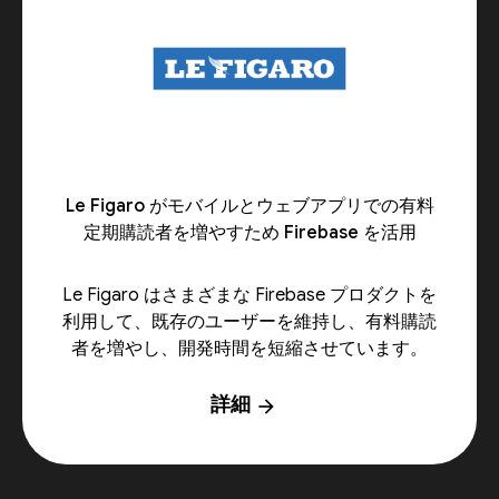
Le Figaro がモバイルとウェブアプリでの有料
定期購読者を増やすため Firebase を活用
Le Figaro はさまざまな Firebase プロダクトを
利用して、既存のユーザーを維持し、有料購読
者を増やし、開発時間を短縮させています。
詳細
arrow_forward