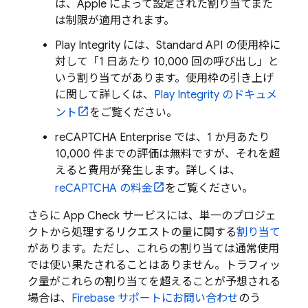
は、Apple によって設定された割り当てまた
は制限が適用されます。
Play Integrity には、Standard API の使用枠に
対して「1 日あたり 10,000 回の呼び出し」と
いう割り当てがあります。使用枠の引き上げ
に関して詳しくは、
Play Integrity のドキュメ
ント
をご覧ください。
reCAPTCHA Enterprise では、1 か月あたり
10,000 件までの評価は無料ですが、それを超
えると費用が発生します。詳しくは、
reCAPTCHA の料金
をご覧ください。
さらに
App Check
サービスには、単一のプロジェ
クトから処理するリクエストの量に関する
割り当て
があります。ただし、これらの割り当ては通常使用
では使い果たされることはありません。トラフィッ
ク量がこれらの割り当てを超えることが予想される
場合は、
Firebase サポートにお問い合わせ
のう