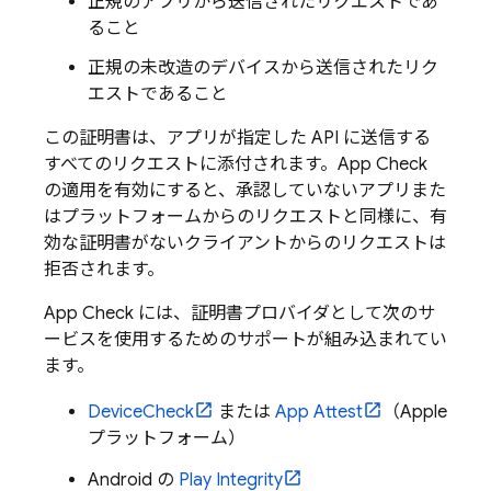
正規のアプリから送信されたリクエストであ
ること
正規の未改造のデバイスから送信されたリク
エストであること
この証明書は、アプリが指定した API に送信する
すべてのリクエストに添付されます。
App Check
の適用を有効にすると、承認していないアプリまた
はプラットフォームからのリクエストと同様に、有
効な証明書がないクライアントからのリクエストは
拒否されます。
App Check
には、証明書プロバイダとして次のサ
ービスを使用するためのサポートが組み込まれてい
ます。
DeviceCheck
または
App Attest
（Apple
プラットフォーム）
Android の
Play Integrity