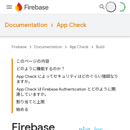
Documentation
App Check
Firebase
Documentation
App Check
Build
このページの内容
どのように機能するのか？
App Check によってセキュリティはどのぐらい強固なり
ますか。
App Check は Firebase Authentication とどのように関
連していますか。
割り当てと上限
始める
Firebase
plat_ios