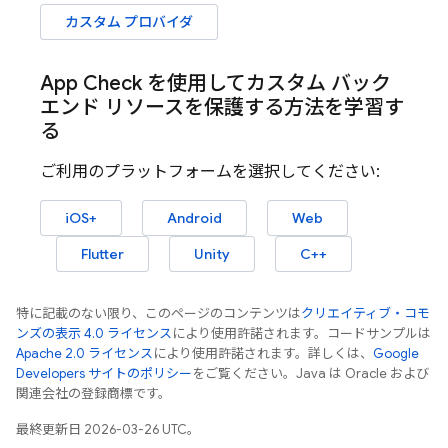
カスタム プロバイダ
App Check
を使用してカスタム バック
エンド リソースを保護する方法を学習す
る
ご利用のプラットフォームを選択してください:
iOS+
Android
Web
Flutter
Unity
C++
特に記載のない限り、このページのコンテンツは
クリエイティブ・コモ
ンズの表示 4.0 ライセンス
により使用許諾されます。コードサンプルは
Apache 2.0 ライセンス
により使用許諾されます。詳しくは、
Google
Developers サイトのポリシー
をご覧ください。Java は Oracle および
関連会社の登録商標です。
最終更新日 2026-03-26 UTC。