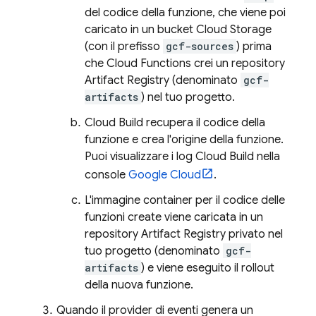
del codice della funzione, che viene poi
caricato in un bucket
Cloud Storage
(con il prefisso
gcf-sources
) prima
che
Cloud Functions
crei un repository
Artifact Registry
(denominato
gcf-
artifacts
) nel tuo progetto.
Cloud Build
recupera il codice della
funzione e crea l'origine della funzione.
Puoi visualizzare i log
Cloud Build
nella
console
Google Cloud
.
L'immagine container per il codice delle
funzioni create viene caricata in un
repository
Artifact Registry
privato nel
tuo progetto (denominato
gcf-
artifacts
) e viene eseguito il rollout
della nuova funzione.
Quando il provider di eventi genera un