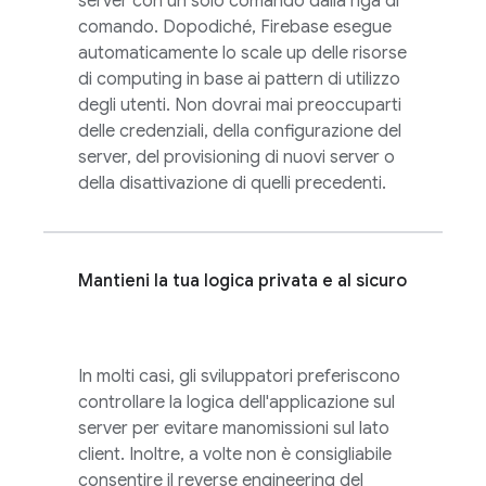
server con un solo comando dalla riga di
comando. Dopodiché, Firebase esegue
automaticamente lo scale up delle risorse
di computing in base ai pattern di utilizzo
degli utenti. Non dovrai mai preoccuparti
delle credenziali, della configurazione del
server, del provisioning di nuovi server o
della disattivazione di quelli precedenti.
Mantieni la tua logica privata e al sicuro
In molti casi, gli sviluppatori preferiscono
controllare la logica dell'applicazione sul
server per evitare manomissioni sul lato
client. Inoltre, a volte non è consigliabile
consentire il reverse engineering del