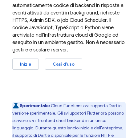
automaticamente codice di backend in risposta a
eventi attivati da eventi in background, richieste
HTTPS,
Admin SDK
, o job
Cloud Scheduler
. Il
codice JavaScript, TypeScript o Python viene
archiviato nell'infrastruttura cloud di Google ed
eseguito in un ambiente gestito. Non è necessario
gestire e scalare i server.
Inizia
Casi d'uso
Sperimentale:
Cloud Functions
ora supporta Dart in
versione sperimentale. Gli sviluppatori Flutter ora possono
scrivere sia il frontend che il backend in un unico
linguaggio. Durante questo lancio iniziale dell'anteprima,
il supporto di Dart è disponibile per le funzioni HTTP e