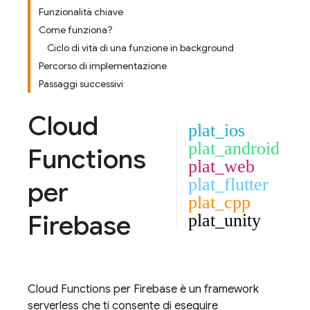
Funzionalità chiave
Come funziona?
Ciclo di vita di una funzione in background
Percorso di implementazione
Passaggi successivi
Cloud
plat_ios
plat_android
Functions
plat_web
plat_flutter
per
plat_cpp
Firebase
plat_unity
Cloud Functions
per Firebase è un framework
serverless che ti consente di eseguire