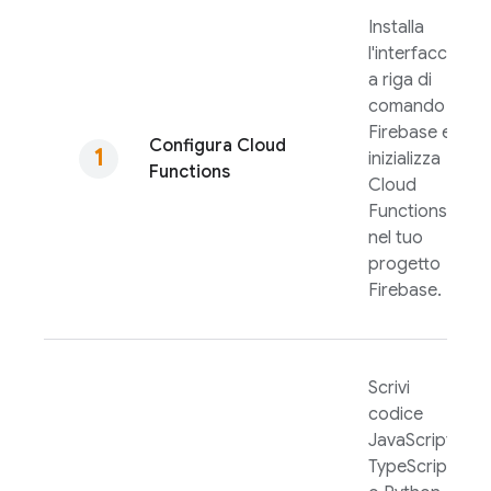
Installa
l'interfaccia
a riga di
comando
Firebase
e
Configura
Cloud
inizializza
Functions
Cloud
Functions
nel tuo
progetto
Firebase.
Scrivi
codice
JavaScript,
TypeScript