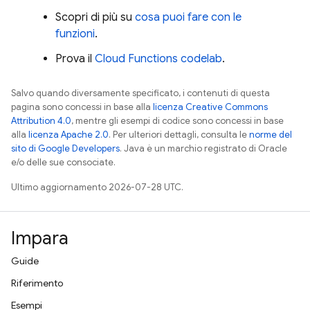
Scopri di più su
cosa puoi fare con le
funzioni
.
Prova il
Cloud Functions
codelab
.
Salvo quando diversamente specificato, i contenuti di questa
pagina sono concessi in base alla
licenza Creative Commons
Attribution 4.0
, mentre gli esempi di codice sono concessi in base
alla
licenza Apache 2.0
. Per ulteriori dettagli, consulta le
norme del
sito di Google Developers
. Java è un marchio registrato di Oracle
e/o delle sue consociate.
Ultimo aggiornamento 2026-07-28 UTC.
Impara
Guide
Riferimento
Esempi