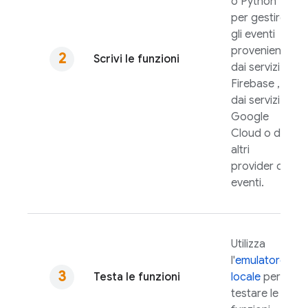
o Python
per gestire
gli eventi
provenienti
Scrivi le funzioni
dai servizi
Firebase ,
dai servizi
Google
Cloud
o da
altri
provider di
eventi.
Utilizza
l'
emulatore
Testa le funzioni
locale
per
testare le