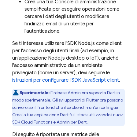
Crea una tua Console di amministrazione
semplificata per eseguire operazioni come
cercare i dati degli utenti o modificare
l'indirizzo email di un utente per
l'autenticazione.
Se ti interessa utilizzare l'SDK Node.js come client
per l'accesso degli utenti finali (ad esempio, in
un'applicazione Node.js desktop o IoT), anziché
l'accesso amministrativo da un ambiente
privilegiato (come un server), devi seguire le
istruzioni per configurare l'SDK JavaScript client
.
Sperimentale:
Firebase Admin ora supporta Dart in
modo sperimentale. Gli sviluppatori di Flutter ora possono
scrivere sia il frontend che il backend in un'unica lingua.
Crea la tua applicazione Dart full-stack utilizzando i nuovi
SDK Cloud Functions e Admin per Dart.
Di seguito è riportata una matrice delle