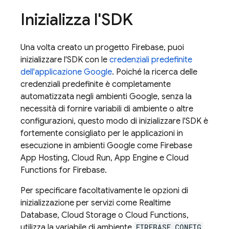
Inizializza l'SDK
Una volta creato un progetto Firebase, puoi
inizializzare l'SDK con le
credenziali predefinite
dell'applicazione Google
. Poiché la ricerca delle
credenziali predefinite è completamente
automatizzata negli ambienti Google, senza la
necessità di fornire variabili di ambiente o altre
configurazioni, questo modo di inizializzare l'SDK è
fortemente consigliato per le applicazioni in
esecuzione in ambienti Google come
Firebase
App Hosting
, Cloud Run, App Engine e
Cloud
Functions for Firebase
.
Per specificare facoltativamente le opzioni di
inizializzazione per servizi come
Realtime
Database
,
Cloud Storage
o
Cloud Functions
,
utilizza la variabile di ambiente
FIREBASE_CONFIG
.