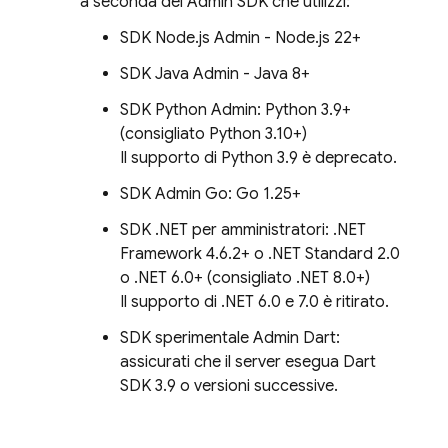
a seconda del
Admin SDK
che utilizzi:
SDK Node.js Admin - Node.js 22+
SDK Java Admin - Java 8+
SDK Python Admin: Python 3.9+
(consigliato Python 3.10+)
Il supporto di Python 3.9 è deprecato.
SDK Admin Go: Go 1.25+
SDK .NET per amministratori: .NET
Framework 4.6.2+ o .NET Standard 2.0
o .NET 6.0+ (consigliato .NET 8.0+)
Il supporto di .NET 6.0 e 7.0 è ritirato.
SDK sperimentale Admin Dart:
assicurati che il server esegua Dart
SDK 3.9 o versioni successive.