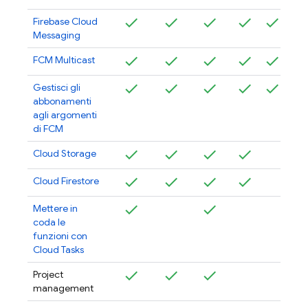
Firebase Cloud
Messaging
FCM
Multicast
Gestisci gli
abbonamenti
agli argomenti
di
FCM
Cloud Storage
Cloud Firestore
Mettere in
coda le
funzioni con
Cloud Tasks
Project
management