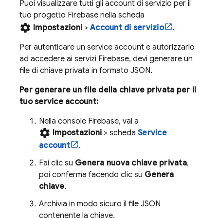
Puoi visualizzare tutti gli account di servizio per il
tuo progetto Firebase nella scheda
settings
Impostazioni
>
Account di servizio
.
Per autenticare un service account e autorizzarlo
ad accedere ai servizi Firebase, devi generare un
file di chiave privata in formato JSON.
Per generare un file della chiave privata per il
tuo service account:
Nella console
Firebase
, vai a
settings
Impostazioni
> scheda
Service
account
.
Fai clic su
Genera nuova chiave privata
,
poi conferma facendo clic su
Genera
chiave
.
Archivia in modo sicuro il file JSON
contenente la chiave.