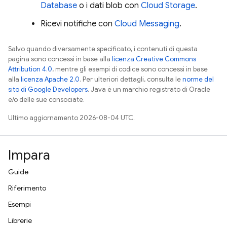
Database
o i dati blob con
Cloud Storage
.
Ricevi notifiche con
Cloud Messaging
.
Salvo quando diversamente specificato, i contenuti di questa
pagina sono concessi in base alla
licenza Creative Commons
Attribution 4.0
, mentre gli esempi di codice sono concessi in base
alla
licenza Apache 2.0
. Per ulteriori dettagli, consulta le
norme del
sito di Google Developers
. Java è un marchio registrato di Oracle
e/o delle sue consociate.
Ultimo aggiornamento 2026-08-04 UTC.
Impara
Guide
Riferimento
Esempi
Librerie