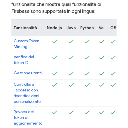
funzionalità che mostra quali funzionalità di
Firebase sono supportate in ogni lingua:
Fre
Funzionalità
Node.js
Java
Python
Vai
C#
Custom Token
Minting
Verifica del
token ID
Gestione utenti
Controllare
l'accesso con
rivendicazioni
personalizzate
Revoca del
token di
aggiornamento