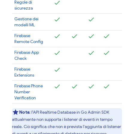
Regole di
sicurezza
Gestione dei
modelli ML
Firebase
Remote Config
Firebase App
Check
Firebase
Extensions
Firebase Phone
Number
Verification
Nota
:
l'API
Realtime Database
in Go
Admin SDK
attualmente non supporta i listener di eventi in tempo
reale. Ciò significa che non è prevista l'aggiunta di listener
di eventi a un riferimento di database per ricevere