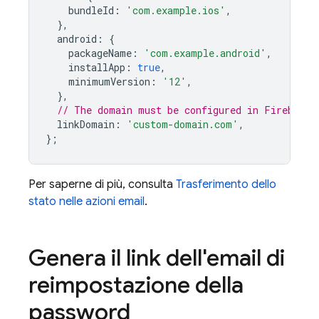
bundleId
:
'com.example.ios'
,
},
android
:
{
packageName
:
'com.example.android'
,
installApp
:
true
,
minimumVersion
:
'12'
,
},
// The domain must be configured in Firebase 
linkDomain
:
'custom-domain.com'
,
};
Per saperne di più, consulta
Trasferimento dello
stato nelle azioni email
.
Genera il link dell'email di
reimpostazione della
password