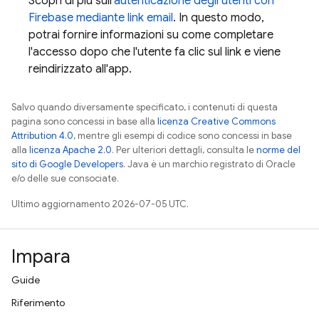
Scopri di più sull'
autenticazione degli utenti con
Firebase mediante link email
. In questo modo,
potrai fornire informazioni su come completare
l'accesso dopo che l'utente fa clic sul link e viene
reindirizzato all'app.
Salvo quando diversamente specificato, i contenuti di questa
pagina sono concessi in base alla
licenza Creative Commons
Attribution 4.0
, mentre gli esempi di codice sono concessi in base
alla
licenza Apache 2.0
. Per ulteriori dettagli, consulta le
norme del
sito di Google Developers
. Java è un marchio registrato di Oracle
e/o delle sue consociate.
Ultimo aggiornamento 2026-07-05 UTC.
Impara
Guide
Riferimento