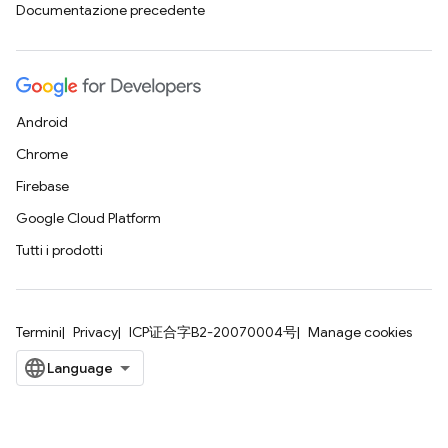
Documentazione precedente
Android
Chrome
Firebase
Google Cloud Platform
Tutti i prodotti
Termini
Privacy
ICP证合字B2-20070004号
Manage cookies