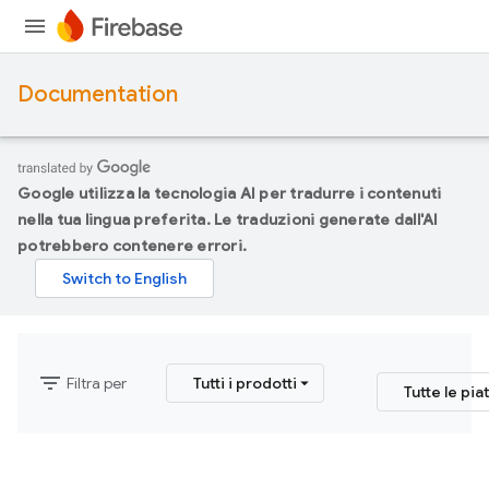
Documentation
Google utilizza la tecnologia AI per tradurre i contenuti
nella tua lingua preferita. Le traduzioni generate dall'AI
potrebbero contenere errori.
filter_list
Filtra per
Tutti i prodotti
Tutte le pi