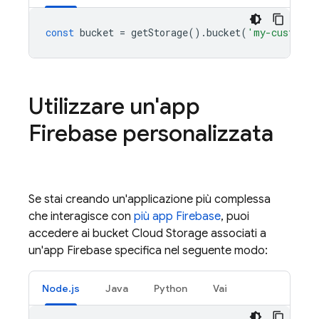
const
bucket
=
getStorage
().
bucket
(
'my-custom-b
Utilizzare un'app
Firebase personalizzata
Se stai creando un'applicazione più complessa
che interagisce con
più app Firebase
, puoi
accedere ai bucket
Cloud Storage
associati a
un'app Firebase specifica nel seguente modo:
Node.js
Java
Python
Vai