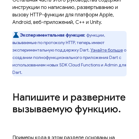
Остальная часть этого руководства содержит
инструкции по написанию, развертыванию и
вызову HTTP-функции для платформ Apple,
Android, веб-приложений, C++ и Unity.
Экспериментальная функция:
функции,
вызываемые по протоколу HTTP, теперь имеют
экспериментальную поддержку Dart.
Узнайте больше
о
создании полнофункционального приложения Dart с
использованием новых SDK
Cloud Functions
и Admin для
Dart.
Напишите и разверните
вызываемую функцию
.
Примеры кода в этом разделе основаны на