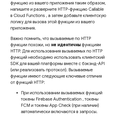
функцию из вашего приложения таким образом,
напишите и разверните HTTP-функцию Callable
в
Cloud Functions
, а затем добавьте клиентскую
логику для вызова этой функции из вашего
приложения.
Важно помнить, что вызываемые по HTTP
функции похожи, но
не идентичны
функциям
HTTP. Для использования вызываемых по HTTP
функций необходимо использовать клиентский
SDK для вашей платформы вместе с бэкэнд-API
(или реализовать протокол). Вызываемые
функции имеют следующие ключевые отличия
от функций HTTP:
При использовании вызываемых функций
токены
Firebase Authentication
, токены
FCM
и токены
App Check
(при наличии)
автоматически включаются в запросы.