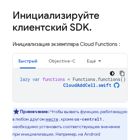
Инициализируйте
клиентский SDK
.
Инициализация экземпляра
Cloud Functions
:
Быстрый
Objective-C
Ещё
lazy
var
functions
=
Functions
.
functions
()
CloudAddCell
.
swift
Примечание:
Чтобы вызвать функцию, работающую
в любом другом
месте
, кроме
,
us-central1
необходимо установить соответствующее значение
при инициализации. Например, на Android