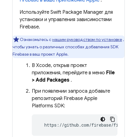
Firebase в ваше приложение Apple
.
Используйте Swift Package Manager для
установки и управления зависимостями
Firebase.
Ознакомьтесь с
нашим руководством по установке
,
чтобы узнать о различных способах добавления SDK
Firebase в ваш проект Apple.
В Xcode, открыв проект
приложения, перейдите в меню
File
> Add Packages
.
При появлении запроса добавьте
репозиторий Firebase Apple
Platforms SDK:
  https://github.com/firebase/firebase-