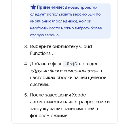
Примечание:
В новых проектах
следует использовать версию SDK по
умолчанию (последнюю), но при
необходимости можно выбрать более
старую версию.
Выберите библиотеку
Cloud
Functions
.
Добавьте флаг
-ObjC
в раздел
«Другие флаги компоновщика»
в
настройках сборки вашей целевой
системы.
После завершения Xcode
автоматически начнет разрешение и
загрузку ваших зависимостей в
фоновом режиме.