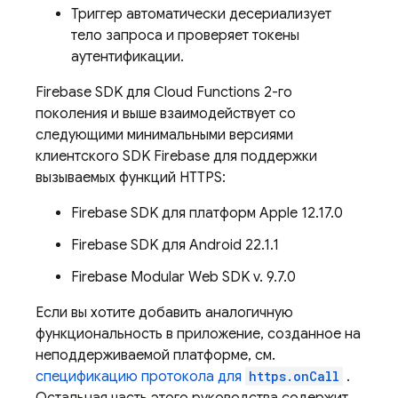
Триггер автоматически десериализует
тело запроса и проверяет токены
аутентификации.
Firebase
SDK для
Cloud Functions
2-го
поколения и выше взаимодействует со
следующими минимальными версиями
клиентского SDK Firebase для поддержки
вызываемых функций HTTPS:
Firebase
SDK для платформ
Apple
12.17.0
Firebase
SDK для
Android
22.1.1
Firebase Modular Web SDK v. 9.7.0
Если вы хотите добавить аналогичную
функциональность в приложение, созданное на
неподдерживаемой платформе, см.
спецификацию протокола для
https.onCall
.