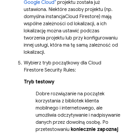
Google Cloud
”
projektu została już
ustawiona. Niektóre zasoby projektu (np.
domyślna instancja
Cloud Firestore
) mają
wspólne zależności od lokalizacji, a ich
lokalizację można ustawić podczas
tworzenia projektu lub przy konfigurowaniu
innej usługi, która ma tę samą zależność od
lokalizacji.
Wybierz tryb początkowy dla
Cloud
Firestore
Security Rules
:
Tryb testowy
Dobre rozwiązanie na początek
korzystania z bibliotek klienta
mobilnego i internetowego, ale
umożliwia odczytywanie i nadpisywanie
danych przez dowolną osobę. Po
przetestowaniu
koniecznie zapoznaj