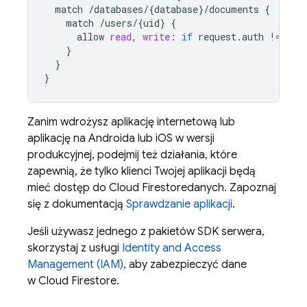
match
/
databases
/
{
database
}
/
documents
{
match
/
users
/
{
uid
}
{
allow
read
,
write
:
if
request
.
auth
!
=
nul
}
}
}
Zanim wdrożysz aplikację internetową lub
aplikację na Androida lub iOS w wersji
produkcyjnej, podejmij też działania, które
zapewnią, że tylko klienci Twojej aplikacji będą
mieć dostęp do
Cloud Firestore
danych. Zapoznaj
się z dokumentacją
Sprawdzanie aplikacji
.
Jeśli używasz jednego z pakietów SDK serwera,
skorzystaj z usługi
Identity and Access
Management (IAM)
, aby zabezpieczyć dane
w
Cloud Firestore
.