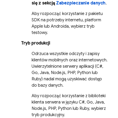
się z sekcją
Zabezpieczanie danych
.
Aby rozpocząć korzystanie z pakietu
SDK na potrzeby internetu, platform
Apple lub Androida, wybierz tryb
testowy.
Tryb produkcji
Odrzuca wszystkie odczyty i zapisy
klientów mobilnych oraz internetowych.
Uwierzytelnione serwery aplikacji (C#,
Go, Java, Node.js, PHP, Python lub
Ruby) nadal mogą uzyskiwać dostęp
do bazy danych.
Aby rozpocząć korzystanie z biblioteki
klienta serwera w języku C#, Go, Java,
Node.js, PHP, Python lub Ruby, wybierz
tryb produkcyjny.