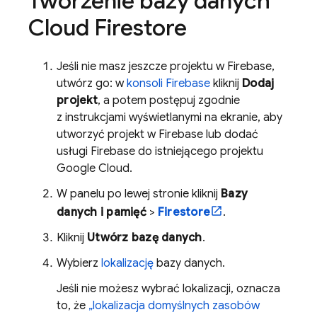
Tworzenie bazy danych
Cloud Firestore
Jeśli nie masz jeszcze projektu w Firebase,
utwórz go: w
konsoli Firebase
kliknij
Dodaj
projekt
, a potem postępuj zgodnie
z instrukcjami wyświetlanymi na ekranie, aby
utworzyć projekt w Firebase lub dodać
usługi Firebase do istniejącego projektu
Google Cloud
.
W panelu po lewej stronie kliknij
Bazy
danych i pamięć
>
Firestore
.
Kliknij
Utwórz bazę danych
.
Wybierz
lokalizację
bazy danych.
Jeśli nie możesz wybrać lokalizacji, oznacza
to, że
„lokalizacja domyślnych zasobów