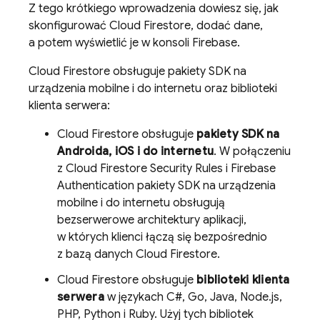
Z tego krótkiego wprowadzenia dowiesz się, jak
skonfigurować
Cloud Firestore
, dodać dane,
a potem wyświetlić je w konsoli Firebase.
Cloud Firestore
obsługuje pakiety SDK na
urządzenia mobilne i do internetu oraz biblioteki
klienta serwera:
Cloud Firestore
obsługuje
pakiety SDK na
Androida, iOS i do internetu
. W połączeniu
z
Cloud Firestore
Security Rules
i
Firebase
Authentication
pakiety SDK na urządzenia
mobilne i do internetu obsługują
bezserwerowe architektury aplikacji,
w których klienci łączą się bezpośrednio
z bazą danych
Cloud Firestore
.
Cloud Firestore
obsługuje
biblioteki klienta
serwera
w językach C#, Go, Java, Node.js,
PHP, Python i Ruby. Użyj tych bibliotek