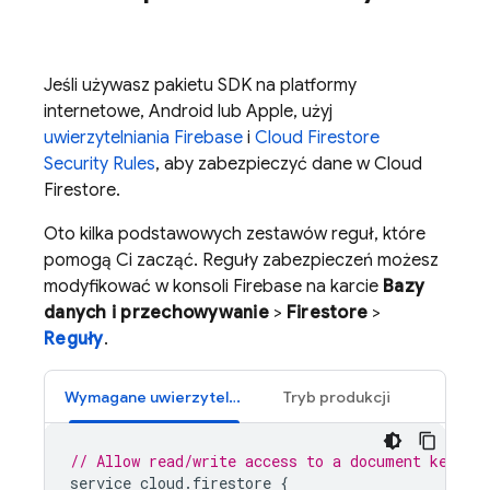
Jeśli używasz pakietu SDK na platformy
internetowe, Android lub Apple, użyj
uwierzytelniania Firebase
i
Cloud Firestore
Security Rules
, aby zabezpieczyć dane w
Cloud
Firestore
.
Oto kilka podstawowych zestawów reguł, które
pomogą Ci zacząć. Reguły zabezpieczeń możesz
modyfikować w konsoli Firebase na karcie
Bazy
danych i przechowywanie
>
Firestore
>
Reguły
.
Wymagane uwierzytelnianie
Tryb produkcji
// Allow read/write access to a document keyed 
service
cloud
.
firestore
{