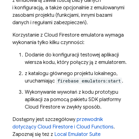
z emulowaną zawartością bazy danych
i konfiguracją, a także opcjonalnie z emulowanymi
zasobami projektu (funkcjami, innymi bazami
danych i regułami zabezpieczeń).
Korzystanie z
Cloud Firestore
emulatora wymaga
wykonania tylko kilku czynności:
Dodanie do konfiguracji testowej aplikacji
wiersza kodu, który połączy ją z emulatorem.
z katalogu głównego projektu lokalnego,
uruchamiając
firebase emulators:start
.
Wykonywanie wywołań z kodu prototypu
aplikacji za pomocą pakietu SDK platformy
Cloud Firestore
w zwykły sposób.
Dostępny jest szczegółowy
przewodnik
dotyczący
Cloud Firestore
i
Cloud Functions
.
Zapoznaj się też z
Local Emulator Suite