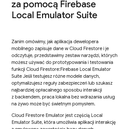
za pomocą
Firebase
Local Emulator Suite
Zanim omówimy, jak aplikacja dewelopera
mobilnego zapisuje dane w
Cloud Firestore
i je
odczytuje, przedstawimy zestaw narzędzi, których
możesz używać do prototypowania i testowania
funkcji
Cloud Firestore
:
Firebase Local Emulator
Suite
Jeśli testujesz różne modele danych,
optymalizujesz reguły zabezpieczeń lub szukasz
najbardziej opłacalnego sposobu interakcji
z backendem, praca lokalna bez wdrażania usług
na żywo może być świetnym pomysłem.
Cloud Firestore
Emulator jest częścią
Local
Emulator Suite
, która umożliwia aplikacji interakcję