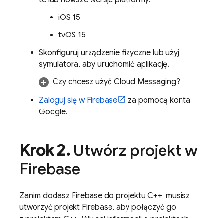
te lub nowsze wersje platformy:
iOS 15
tvOS 15
Skonfiguruj urządzenie fizyczne lub użyj
symulatora, aby uruchomić aplikację.
Czy chcesz użyć
Cloud Messaging
?
Zaloguj się w Firebase
za pomocą konta
Google.
Krok 2
.
Utwórz projekt w
Firebase
Zanim dodasz Firebase do projektu C++, musisz
utworzyć projekt Firebase, aby połączyć go