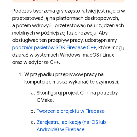
Podczas tworzenia gry często łatwiej jest najpierw
przetestować ją na platformach desktopowych,
a potem wdrożyć i przetestować na urządzeniach
mobilnych w późniejszej fazie rozwoju. Aby
obsługiwać ten przepływ pracy, udostępniamy
podzbiór pakietów SDK
Firebase
C++
, które mogą
działać w systemach Windows, macOS i Linux
oraz w edytorze C++.
W przypadku przepływów pracy na
komputerze musisz wykonać te czynności:
Skonfiguruj projekt C++ na potrzeby
CMake.
Tworzenie projektu w Firebase
Zarejestruj aplikację (na iOS lub
Androida) w Firebase