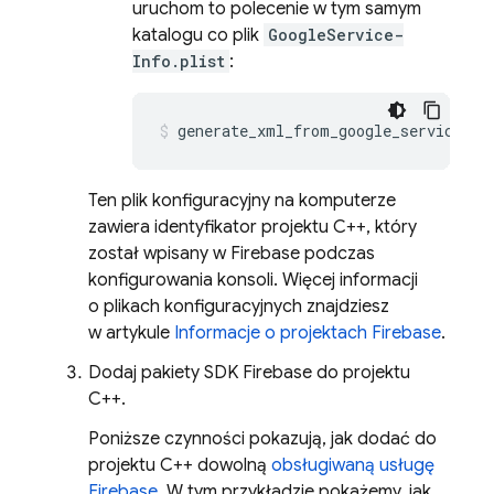
uruchom to polecenie w tym samym
katalogu co plik
GoogleService-
Info.plist
:
generate_xml_from_google_services_j
Ten plik konfiguracyjny na komputerze
zawiera identyfikator projektu C++, który
został wpisany w
Firebase
podczas
konfigurowania konsoli. Więcej informacji
o plikach konfiguracyjnych znajdziesz
w artykule
Informacje o projektach Firebase
.
Dodaj pakiety SDK Firebase do projektu
C++.
Poniższe czynności pokazują, jak dodać do
projektu C++ dowolną
obsługiwaną usługę
Firebase
. W tym przykładzie pokażemy, jak