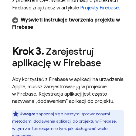
z projektem C++. Więcej informacji o projektach
Firebase znajdziesz w artykule
Projekty Firebase
.
Wyświetl instrukcje tworzenia projektu w
Firebase
Krok 3
.
Zarejestruj
aplikację w Firebase
Aby korzystać z Firebase w aplikacji na urządzenia
Apple, musisz zarejestrować ją w projekcie
w Firebase. Rejestracja aplikacji jest często
nazywana „dodawaniem” aplikacji do projektu.
Uwaga:
zapoznaj się z naszymi
sprawdzonymi
metodami
dodawania aplikacji do projektu w Firebase,
w tym z informacjami o tym, jak obsługiwać wiele
wariantów.