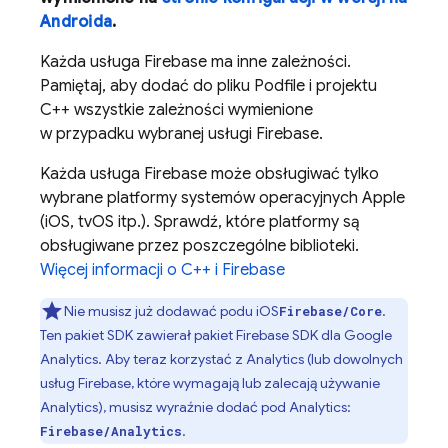
Androida
.
Każda usługa Firebase ma inne zależności.
Pamiętaj, aby dodać do pliku Podfile i projektu
C++ wszystkie zależności wymienione
w przypadku wybranej usługi Firebase.
Każda usługa Firebase może obsługiwać tylko
wybrane platformy systemów operacyjnych Apple
(iOS, tvOS itp.). Sprawdź, które platformy są
obsługiwane przez poszczególne biblioteki.
Więcej informacji o C++ i Firebase
Nie musisz już dodawać podu iOS
.
Firebase/Core
Ten pakiet SDK zawierał pakiet Firebase SDK dla
Google
Analytics
. Aby teraz korzystać z
Analytics
(lub dowolnych
usług Firebase, które wymagają lub zalecają używanie
Analytics
), musisz wyraźnie dodać pod
Analytics
:
.
Firebase/Analytics