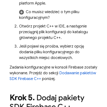
platform Apple.
Co musisz wiedzieć o tym pliku
konfiguracyjnym?
Otwórz projekt C++ w IDE, a następnie
przeciągnij plik konfiguracji do katalogu
głównego projektu C++.
Jeśli pojawi się prośba, wybierz opcję
dodania pliku konfiguracyjnego do
wszystkich miejsc docelowych.
Zadania konfiguracyjne w konsoli
Firebase
zostały
wykonane. Przejdź do sekcji
Dodawanie pakietów
SDK Firebase C++
poniżej.
Krok 5
.
Dodaj pakiety
SDK Firebase C++