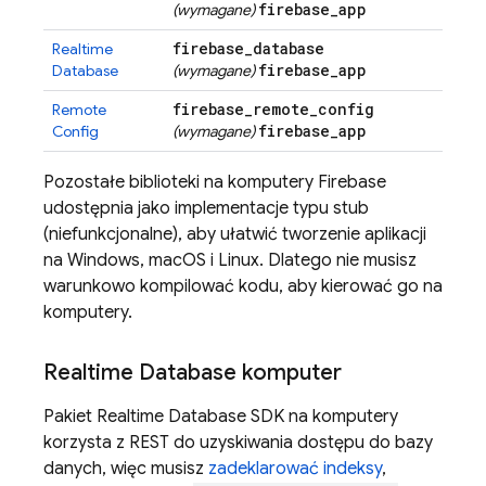
firebase
_
app
(wymagane)
firebase
_
database
Realtime
firebase
_
app
Database
(wymagane)
firebase
_
remote
_
config
Remote
firebase
_
app
Config
(wymagane)
Pozostałe biblioteki na komputery Firebase
udostępnia jako implementacje typu stub
(niefunkcjonalne), aby ułatwić tworzenie aplikacji
na Windows, macOS i Linux. Dlatego nie musisz
warunkowo kompilować kodu, aby kierować go na
komputery.
Realtime Database
komputer
Pakiet
Realtime Database
SDK na komputery
korzysta z REST do uzyskiwania dostępu do bazy
danych, więc musisz
zadeklarować indeksy
,