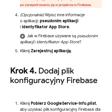
po zarejestrowaniu jej w projekcie w Firebase.
(Opcjonalnie)
Wpisz inne informacje
o aplikacji:
pseudonim aplikacji
i
identyfikator App Store
.
Jak w Firebase używane są
pseudonim
aplikacji
i
identyfikator App Store
?
Kliknij
Zarejestruj aplikację
.
Krok 4
.
Dodaj plik
konfiguracyjny Firebase
Kliknij
Pobierz GoogleService-Info.plist
,
aby uzyskać plik konfiguracyjny Firebase dla