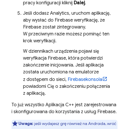
pracy konfiguracji kliknij
Dalej
.
Jeśli dodasz
Analytics
, uruchom aplikację,
aby wysłać do Firebase weryfikację, że
Firebase został zintegrowany.
W przeciwnym razie możesz pominąć ten
krok weryfikacji.
W dziennikach urządzenia pojawi się
weryfikacja Firebase, która potwierdzi
zakończenie inicjowania. Jeśli aplikacja
została uruchomiona na emulatorze
z dostępem do sieci,
Firebase
konsola
powiadomi Cię o zakończeniu połączenia
z aplikacją.
To już wszystko Aplikacja C++ jest zarejestrowana
i skonfigurowana do korzystania z usług Firebase.
Uwaga:
jeśli wydajesz grę również na Androida, wróć