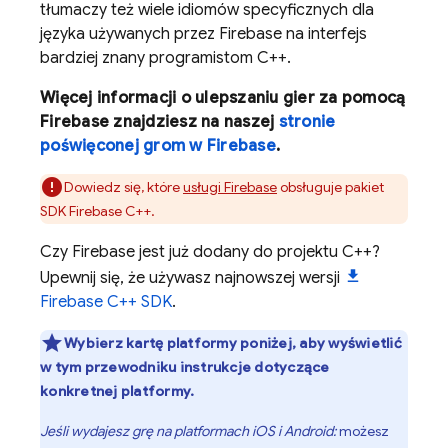
tłumaczy też wiele idiomów specyficznych dla
języka używanych przez Firebase na interfejs
bardziej znany programistom C++.
Więcej informacji o ulepszaniu gier za pomocą
Firebase znajdziesz na naszej
stronie
poświęconej grom w Firebase
.
Dowiedz się, które
usługi Firebase
obsługuje pakiet
SDK
Firebase
C++
.
Czy Firebase jest już dodany do projektu C++?
Upewnij się, że używasz najnowszej wersji
Firebase
C++
SDK
.
Wybierz kartę platformy poniżej, aby wyświetlić
w tym przewodniku instrukcje dotyczące
konkretnej platformy.
Jeśli wydajesz grę na platformach iOS i Android:
możesz