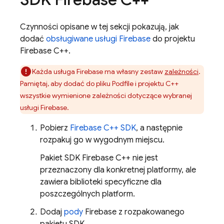
Czynności opisane w tej sekcji pokazują, jak
dodać
obsługiwane usługi Firebase
do projektu
Firebase C++.
Każda usługa Firebase ma własny zestaw
zależności
.
Pamiętaj, aby dodać do pliku Podfile i projektu C++
wszystkie wymienione zależności dotyczące wybranej
usługi Firebase.
Pobierz
Firebase
C++
SDK
, a następnie
rozpakuj go w wygodnym miejscu.
Pakiet SDK
Firebase
C++
nie jest
przeznaczony dla konkretnej platformy, ale
zawiera biblioteki specyficzne dla
poszczególnych platform.
Dodaj
pody
Firebase z rozpakowanego