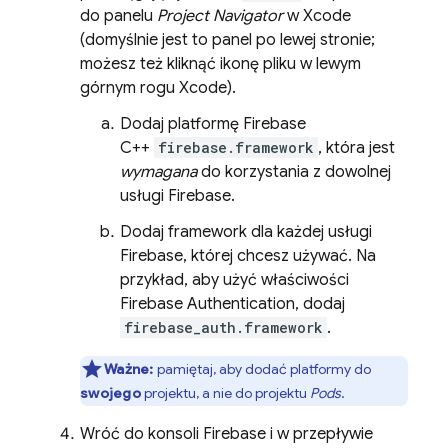
do panelu
Project Navigator
w Xcode
(domyślnie jest to panel po lewej stronie;
możesz też kliknąć ikonę pliku w lewym
górnym rogu Xcode).
Dodaj platformę Firebase
C++
firebase.framework
, która jest
wymagana
do korzystania z dowolnej
usługi Firebase.
Dodaj framework dla każdej usługi
Firebase, której chcesz używać. Na
przykład, aby użyć właściwości
Firebase Authentication
, dodaj
firebase_auth.framework
.
Ważne:
pamiętaj, aby dodać platformy do
swojego
projektu, a nie do projektu
Pods
.
Wróć do konsoli
Firebase
i w przepływie