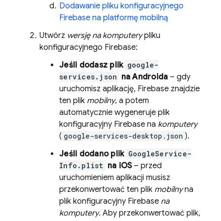
Dodawanie pliku konfiguracyjnego
Firebase na platformę mobilną
Utwórz
wersję na komputery
pliku
konfiguracyjnego Firebase:
Jeśli dodasz plik
google-
services.json
na Androida
– gdy
uruchomisz aplikację, Firebase znajdzie
ten plik
mobilny
, a potem
automatycznie wygeneruje plik
konfiguracyjny Firebase na
komputery
(
google-services-desktop.json
).
Jeśli dodano plik
GoogleService-
Info.plist
na iOS
– przed
uruchomieniem aplikacji musisz
przekonwertować ten plik
mobilny
na
plik konfiguracyjny Firebase
na
komputery
. Aby przekonwertować plik,