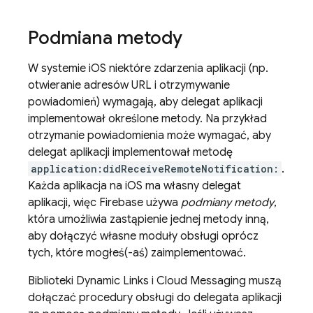
Podmiana metody
W systemie iOS niektóre zdarzenia aplikacji (np.
otwieranie adresów URL i otrzymywanie
powiadomień) wymagają, aby delegat aplikacji
implementował określone metody. Na przykład
otrzymanie powiadomienia może wymagać, aby
delegat aplikacji implementował metodę
application:didReceiveRemoteNotification:
.
Każda aplikacja na iOS ma własny delegat
aplikacji, więc Firebase używa
podmiany metody
,
która umożliwia zastąpienie jednej metody inną,
aby dołączyć własne moduły obsługi oprócz
tych, które mogłeś(-aś) zaimplementować.
Biblioteki
Dynamic Links
i
Cloud Messaging
muszą
dołączać procedury obsługi do delegata aplikacji