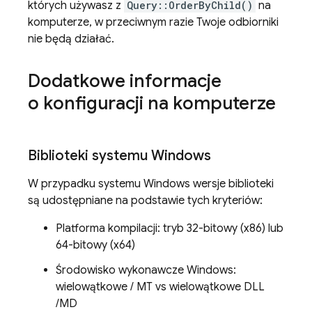
których używasz z
Query::OrderByChild()
na
komputerze, w przeciwnym razie Twoje odbiorniki
nie będą działać.
Dodatkowe informacje
o konfiguracji na komputerze
Biblioteki systemu Windows
W przypadku systemu Windows wersje biblioteki
są udostępniane na podstawie tych kryteriów:
Platforma kompilacji: tryb 32-bitowy (x86) lub
64-bitowy (x64)
Środowisko wykonawcze Windows:
wielowątkowe / MT vs wielowątkowe DLL
/MD