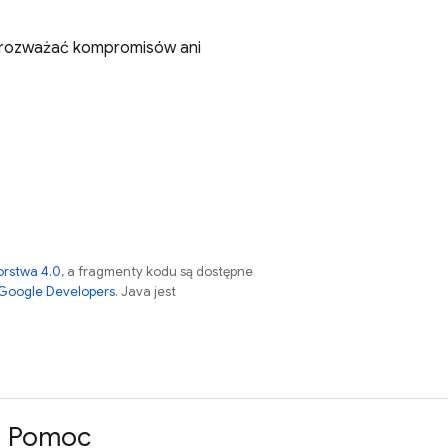
z rozważać kompromisów ani
orstwa 4.0
, a fragmenty kodu są dostępne
 Google Developers
. Java jest
Pomoc