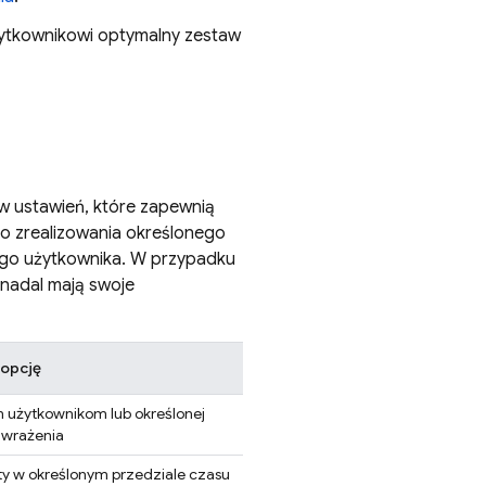
ytkownikowi optymalny zestaw
w ustawień, które zapewnią
o zrealizowania określonego
ego użytkownika. W przypadku
 nadal mają swoje
 opcję
 użytkownikom lub określonej
 wrażenia
y w określonym przedziale czasu