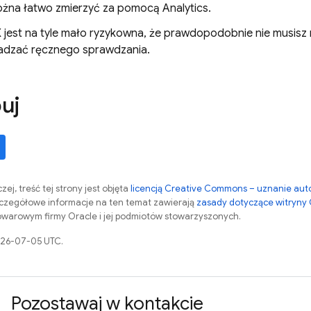
ożna łatwo zmierzyć za pomocą
Analytics
.
 jest na tyle mało ryzykowna, że prawdopodobnie nie musis
dzać ręcznego sprawdzania.
uj
zej, treść tej strony jest objęta
licencją Creative Commons – uznanie aut
zczegółowe informacje na ten temat zawierają
zasady dotyczące witryny
warowym firmy Oracle i jej podmiotów stowarzyszonych.
2026-07-05 UTC.
Pozostawaj w kontakcie