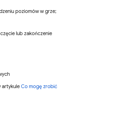
dzeniu poziomów w grze;
częcie lub zakończenie
owych
w artykule
Co mogę zrobić