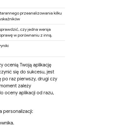
tarannego przeanalizowania kilku
wskaźników
prawdzić, czy jedna wersja
poprawę w porównaniu z inną.
yniki
y ocenią Twoją aplikację
zynić się do sukcesu, jest
 po raz pierwszy, drugi czy
y moment zależy
oceny aplikacji od razu,
 personalizacji:
ownika.