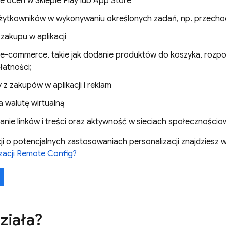
e ocen w Sklepie Play lub App Store
żytkowników w wykonywaniu określonych zadań, np. przecho
zakupu w aplikacji
 e-commerce, takie jak dodanie produktów do koszyka, rozpo
łatności;
z zakupów w aplikacji i reklam
a walutę wirtualną
anie linków i treści oraz aktywność w sieciach społeczności
ji o potencjalnych zastosowaniach personalizacji znajdziesz 
zacji
Remote Config
?
ziała?