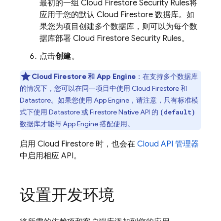
最初的一组
Cloud Firestore
Security Rules
将
应用于您的默认
Cloud Firestore
数据库。如
果您为项目创建多个数据库，则可以为每个数
据库部署
Cloud Firestore
Security Rules
。
点击
创建
。
Cloud Firestore
和
App Engine
：在支持多个数据库
的情况下，您可以在同一项目中使用
Cloud Firestore
和
Datastore
。如果您使用
App Engine
，请注意，只有标准模
式下使用 Datastore 或 Firestore Native API 的
(default)
数据库才能与
App Engine
搭配使用。
启用
Cloud Firestore
时，也会在
Cloud API 管理器
中启用相应 API。
设置开发环境