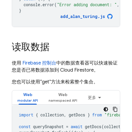
console
.
error
(
"Error adding document: "
,
e
);
}
add_alan_turing
.
js
读取数据
使用
Firebase 控制台
中的数据查看器可以快速验证
您是否已将数据添加到
Cloud Firestore
。
您也可以使用“get”方法来检索整个集合。
Web
Web
更多
import
{
collection
,
getDocs
}
from
"firebase/f
const
querySnapshot
=
await
getDocs
(
collection
(