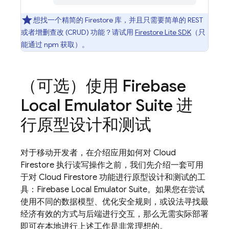
想找一个精简的 Firestore 库，并且只需要简单的 REST
或者增删查改 (CRUD) 功能？请试用
Firestore Lite SDK
（只
能通过 npm 获取）。
（可选）使用
Firebase
Local Emulator Suite
进
行原型设计和测试
对于移动开发者，在介绍应用如何对
Cloud
Firestore
执行读写操作之前，我们先介绍一套可用
于对
Cloud Firestore
功能进行原型设计和测试的工
具：
Firebase Local Emulator Suite
。如果您在尝试
使用不同的数据模型、优化安全规则，或设法寻找最
经济有效的方式与后端进行交互，那么无需实际部署
即可在本地进行上述工作是非常理想的。