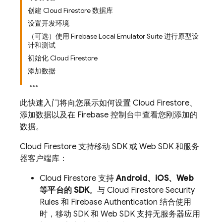
创建 Cloud Firestore 数据库
设置开发环境
（可选）使用 Firebase Local Emulator Suite 进行原型设
计和测试
初始化 Cloud Firestore
添加数据
此快速入门将向您展示如何设置
Cloud Firestore
、
添加数据以及在
Firebase
控制台中查看您刚添加的
数据。
Cloud Firestore
支持移动 SDK 或 Web SDK 和服务
器客户端库：
Cloud Firestore
支持
Android、iOS、Web
等平台的 SDK
。与
Cloud Firestore
Security
Rules
和
Firebase Authentication
结合使用
时，移动 SDK 和 Web SDK 支持无服务器应用