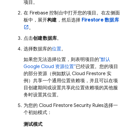
项目。
在
Firebase
控制台中打开您的项目。在左侧面
板中，展开
构建
，然后选择
Firestore 数据库
。
点击
创建数据库
。
选择数据库的
位置
。
如果您无法选择位置，则表明项目的
“默认
Google Cloud
资源位置”
已经设置。您的项目
的部分资源（例如默认
Cloud Firestore
实
例）共享一个通用位置依赖项，并且可以在项
目创建期间或设置共享此位置依赖项的其他服
务时设置其位置。
为您的
Cloud Firestore
Security Rules
选择一
个初始模式：
测试模式