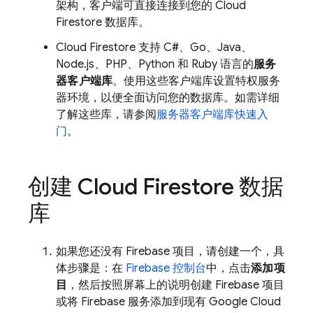
架构，客户端可直接连接到您的
Cloud
Firestore
数据库。
Cloud Firestore
支持 C#、Go、Java、
Node.js、PHP、Python 和 Ruby 语言的
服务
器客户端库
。使用这些客户端库设置特权服务
器环境，以便全面访问您的数据库。如需详细
了解这些库，请参阅
服务器客户端库快速入
门
。
创建
Cloud Firestore
数据
库
如果您还没有 Firebase 项目，请创建一个，具
体步骤是：在
Firebase
控制台
中，点击
添加项
目
，然后按照屏幕上的说明创建 Firebase 项目
或将 Firebase 服务添加到现有
Google Cloud