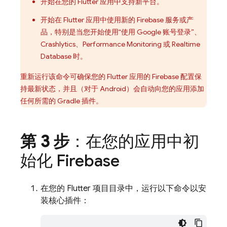
开始在您的 Flutter 应用中支持新平台。
开始在 Flutter 应用中使用新的 Firebase 服务或产
品，特别是当您开始使用“使用 Google 账号登录”、
Crashlytics
、
Performance Monitoring
或
Realtime
Database
时。
重新运行该命令可确保您的 Flutter 应用的 Firebase 配置保
持最新状态，并且（对于 Android）会自动向您的应用添加
任何所需的 Gradle 插件。
第 3 步
：在您的应用中初
始化 Firebase
在您的 Flutter 项目目录中，运行以下命令以安
装核心插件：