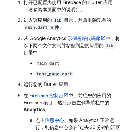
打开已配置为使用 Firebase 的 Flutter 应用
（请参阅本页面中的说明）。
进入该应用的
lib
目录，然后删除现有的
main.dart
文件。
从
Google Analytics
示例程序代码库
中，将
以下两个文件复制并粘贴到您的应用的
lib
目录中：
main.dart
tabs_page.dart
运行您的 Flutter 应用。
在
Firebase
控制台
中，前往您的应用的
Firebase 项目，然后点击左侧导航栏中的
Analytics
。
点击
信息中心
。如果
Analytics
正常运
行，则信息中心会在“过去 30 分钟的活跃