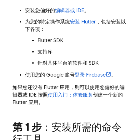
安装您偏好的
编辑器或 IDE
。
为您的特定操作系统
安装 Flutter
，包括安装以
下各项：
Flutter SDK
支持库
针对具体平台的软件和 SDK
使用您的 Google 账号
登录 Firebase
。
如果您还没有 Flutter 应用，则可以使用您偏好的编
辑器或 IDE 按照
使用入门：体验服务
创建一个新的
Flutter 应用。
第 1 步
：安装所需的命令
行工具