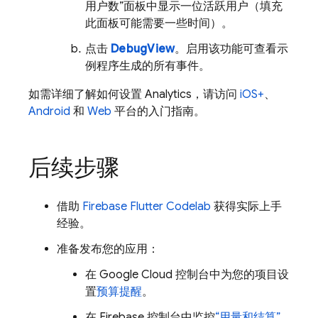
用户数”面板中显示一位活跃用户（填充
此面板可能需要一些时间）。
点击
DebugView
。启用该功能可查看示
例程序生成的所有事件。
如需详细了解如何设置
Analytics
，请访问
iOS+
、
Android
和
Web
平台的入门指南。
后续步骤
借助
Firebase Flutter Codelab
获得实际上手
经验。
准备发布您的应用：
在
Google Cloud
控制台中为您的项目设
置
预算提醒
。
在
Firebase
控制台中监控
“用量和结算”