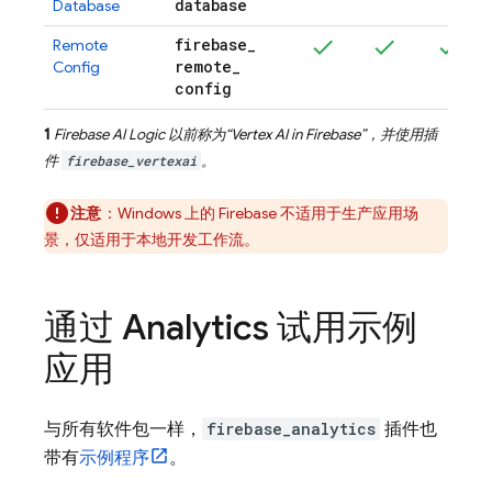
database
Database
firebase
_
Remote
remote
_
Config
config
1
Firebase AI Logic
以前称为“
Vertex AI in Firebase
”，并使用插
件
firebase_vertexai
。
注意
：Windows 上的 Firebase 不适用于生产应用场
景，仅适用于本地开发工作流。
通过
Analytics
试用示例
应用
与所有软件包一样，
firebase_analytics
插件也
带有
示例程序
。