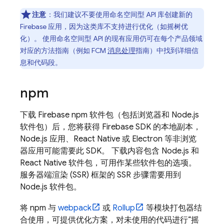
注意
：我们建议不要使用命名空间型 API 库创建新的
Firebase 应用，因为这类库不支持进行优化（如摇树优
化）。 使用命名空间型 API 的现有应用仍可在每个产品领域
对应的方法指南（例如
FCM
消息处理
指南）中找到详细信
息和代码段。
npm
下载 Firebase npm 软件包（包括浏览器和 Node.js
软件包）后，您将获得 Firebase SDK 的本地副本，
Node.js 应用、React Native 或 Electron 等非浏览
器应用可能需要此 SDK。 下载内容包含 Node.js 和
React Native 软件包，可用作某些软件包的选项。
服务器端渲染 (SSR) 框架的 SSR 步骤需要用到
Node.js 软件包。
将 npm 与
webpack
或
Rollup
等模块打包器结
合使用，可提供优化方案，对未使用的代码进行“摇