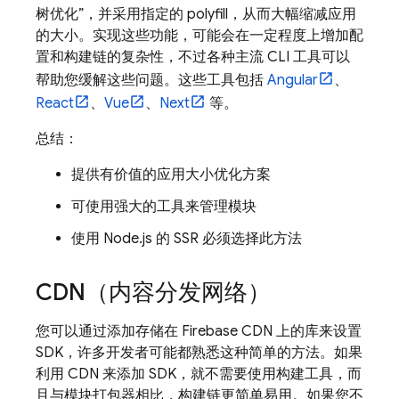
树优化”，并采用指定的 polyfill，从而大幅缩减应用
的大小。实现这些功能，可能会在一定程度上增加配
置和构建链的复杂性，不过各种主流 CLI 工具可以
帮助您缓解这些问题。这些工具包括
Angular
、
React
、
Vue
、
Next
等。
总结：
提供有价值的应用大小优化方案
可使用强大的工具来管理模块
使用 Node.js 的 SSR 必须选择此方法
CDN（内容分发网络）
您可以通过添加存储在 Firebase CDN 上的库来设置
SDK，许多开发者可能都熟悉这种简单的方法。如果
利用 CDN 来添加 SDK，就不需要使用构建工具，而
且与模块打包器相比，构建链更简单易用。如果您不