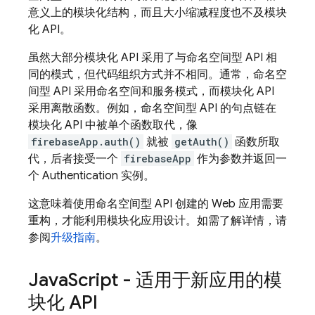
意义上的模块化结构，而且大小缩减程度也不及模块
化 API。
虽然大部分模块化 API 采用了与命名空间型 API 相
同的模式，但代码组织方式并不相同。通常，命名空
间型 API 采用命名空间和服务模式，而模块化 API
采用离散函数。例如，命名空间型 API 的句点链在
模块化 API 中被单个函数取代，像
firebaseApp.auth()
就被
getAuth()
函数所取
代，后者接受一个
firebaseApp
作为参数并返回一
个
Authentication
实例。
这意味着使用命名空间型 API 创建的 Web 应用需要
重构，才能利用模块化应用设计。如需了解详情，请
参阅
升级指南
。
Java
Script - 适用于新应用的模
块化 API