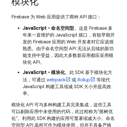
模块化
Firebase 为 Web 应用提供了两种 API 接口：
JavaScript - 命名空间型
。这是 Firebase 多
年来一直维护的 JavaScript 接口，有较早期开
发的 Firebase 应用的 Web 开发者对它应该很
熟悉。由于命名空间型 API 无法从后续的新功
能支持中受益，因此大多数新应用都应采用模
块化 API。
JavaScript - 模块化
。此 SDK 基于模块化方
法，可通过
webpack
或
Rollup
等现代
JavaScript 构建工具缩减 SDK 大小并提高效
率。
模块化 API 可与多种构建工具完美集成，这些工具
可以剔除应用中未使用的代码，此过程称为“摇树优
化”。利用此 SDK 构建的应用可显著缩减大小。命名
空间型 API 虽然可作为模块使用，但并不具备严格