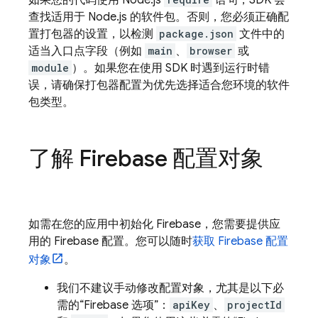
如果您的代码使用 Node.js
语句，SDK 会
查找适用于 Node.js 的软件包。否则，您必须正确配
置打包器的设置，以检测
package.json
文件中的
适当入口点字段（例如
main
、
browser
或
module
）。如果您在使用 SDK 时遇到运行时错
误，请确保打包器配置为优先选择适合您环境的软件
包类型。
了解 Firebase 配置对象
如需在您的应用中初始化 Firebase，您需要提供应
用的 Firebase 配置。您可以随时
获取 Firebase 配置
对象
。
我们不建议手动修改配置对象，尤其是以下必
需的“Firebase 选项”：
apiKey
、
projectId