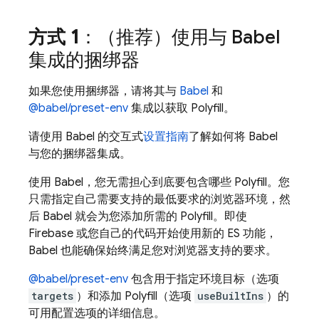
方式 1
：（推荐）
使用与 Babel
集成的捆绑器
如果您使用捆绑器，请将其与
Babel
和
@babel/preset-env
集成以获取 Polyfill。
请使用 Babel 的交互式
设置指南
了解如何将 Babel
与您的捆绑器集成。
使用 Babel，您无需担心到底要包含哪些 Polyfill。您
只需指定自己需要支持的最低要求的浏览器环境，然
后 Babel 就会为您添加所需的 Polyfill。即使
Firebase 或您自己的代码开始使用新的 ES 功能，
Babel 也能确保始终满足您对浏览器支持的要求。
@babel/preset-env
包含用于指定环境目标（选项
targets
）和添加 Polyfill（选项
useBuiltIns
）的
可用配置选项的详细信息。