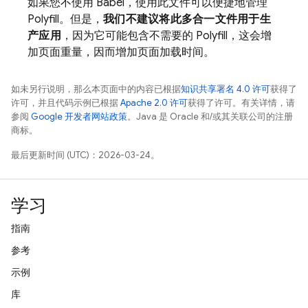
如果您不使用 Babel，使用此文件可以便捷地管理
Polyfill。但是，
我们不建议将此多合一文件用于生
产应用
，因为它可能包含不需要的 Polyfill，这会增
加页面重量，因而增加页面加载时间。
如未另行说明，那么本页面中的内容已根据
知识共享署名 4.0 许可
获得了
许可，并且代码示例已根据
Apache 2.0 许可
获得了许可。有关详情，请
参阅
Google 开发者网站政策
。Java 是 Oracle 和/或其关联公司的注册
商标。
最后更新时间 (UTC)：2026-03-24。
学习
指南
参考
示例
库