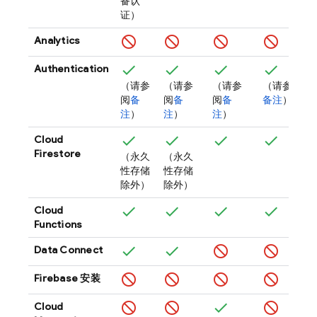
备认
证）
Analytics
Authentication
（请参
（请参
（请参
（请参阅
阅
备
阅
备
阅
备
备注
）
注
）
注
）
注
）
Cloud
Firestore
（永久
（永久
性存储
性存储
除外）
除外）
Cloud
Functions
Data Connect
Firebase
安装
Cloud