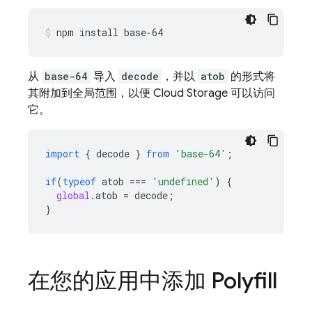
npm install base-64
从
base-64
导入
decode
，并以
atob
的形式将
其附加到全局范围，以便
Cloud Storage
可以访问
它。
import
{
decode
}
from
'base-64'
;
if
(
typeof
atob
===
'undefined'
)
{
global
.
atob
=
decode
;
}
在您的应用中添加 Polyfill