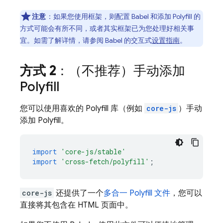
注意
：如果您使用框架，则配置 Babel 和添加 Polyfill 的
方式可能会有所不同，或者其实框架已为您处理好相关事
宜。如需了解详情，请参阅 Babel 的交互式
设置指南
。
方式 2
：（不推荐）
手动添加
Polyfill
您可以使用喜欢的 Polyfill 库（例如
core-js
）手动
添加 Polyfill。
import
'core-js/stable'
import
'cross-fetch/polyfill'
;
core-js
还提供了一个
多合一 Polyfill 文件
，您可以
直接将其包含在 HTML 页面中。