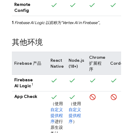
Remote
Config
1
Firebase AI Logic
以前称为“
Vertex AI in Firebase
”。
其他环境
Chrome
React
Node.js
Firebase 产品
扩展程
Cordova
Native
(18+)
序
Firebase
1
AI Logic
App Check
（使用
（使用
自定义
自定义
提供程
提供程
序
进行
序
）
原生设