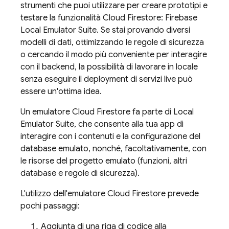
strumenti che puoi utilizzare per creare prototipi e
testare la funzionalità
Cloud Firestore
:
Firebase
Local Emulator Suite
. Se stai provando diversi
modelli di dati, ottimizzando le regole di sicurezza
o cercando il modo più conveniente per interagire
con il backend, la possibilità di lavorare in locale
senza eseguire il deployment di servizi live può
essere un'ottima idea.
Un emulatore
Cloud Firestore
fa parte di
Local
Emulator Suite
, che consente alla tua app di
interagire con i contenuti e la configurazione del
database emulato, nonché, facoltativamente, con
le risorse del progetto emulato (funzioni, altri
database e regole di sicurezza).
L'utilizzo dell'emulatore
Cloud Firestore
prevede
pochi passaggi:
Aggiunta di una riga di codice alla