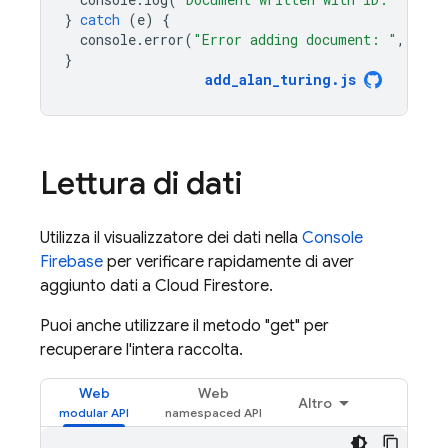
}
catch
(
e
)
{
console
.
error
(
"Error adding document: "
,
e
);
}
add_alan_turing
.
js
Lettura di dati
Utilizza il visualizzatore dei dati nella
Console
Firebase
per verificare rapidamente di aver
aggiunto dati a
Cloud Firestore
.
Puoi anche utilizzare il metodo "get" per
recuperare l'intera raccolta.
Web
Web
Altro