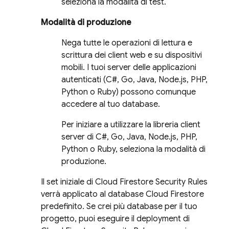
seleziona la modalità di test.
Modalità di produzione
Nega tutte le operazioni di lettura e
scrittura dei client web e su dispositivi
mobili. I tuoi server delle applicazioni
autenticati (C#, Go, Java, Node.js, PHP,
Python o Ruby) possono comunque
accedere al tuo database.
Per iniziare a utilizzare la libreria client
server di C#, Go, Java, Node.js, PHP,
Python o Ruby, seleziona la modalità di
produzione.
Il set iniziale di
Cloud Firestore
Security Rules
verrà applicato al database
Cloud Firestore
predefinito. Se crei più database per il tuo
progetto, puoi eseguire il deployment di