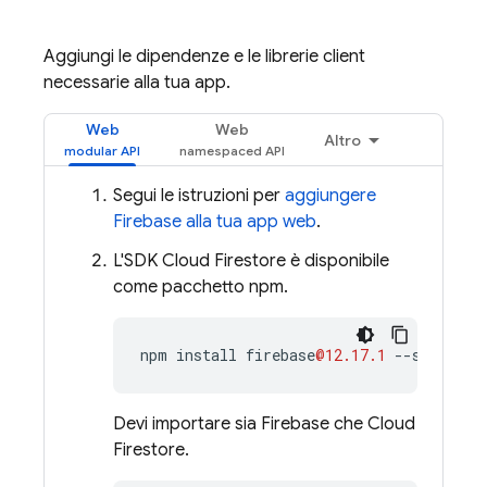
Aggiungi le dipendenze e le librerie client
necessarie alla tua app.
Web
Web
Altro
Segui le istruzioni per
aggiungere
Firebase alla tua app web
.
L'SDK
Cloud Firestore
è disponibile
come pacchetto npm.
npm
install
firebase
@12.17.1
--
save
Devi importare sia Firebase che
Cloud
Firestore
.