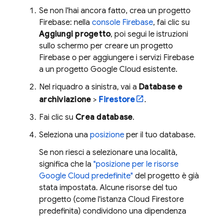
Se non l'hai ancora fatto, crea un progetto
Firebase: nella
console Firebase
, fai clic su
Aggiungi progetto
, poi segui le istruzioni
sullo schermo per creare un progetto
Firebase o per aggiungere i servizi Firebase
a un progetto
Google Cloud
esistente.
Nel riquadro a sinistra, vai a
Database e
archiviazione
>
Firestore
.
Fai clic su
Crea database
.
Seleziona una
posizione
per il tuo database.
Se non riesci a selezionare una località,
significa che la
"posizione per le risorse
Google Cloud
predefinite"
del progetto è già
stata impostata. Alcune risorse del tuo
progetto (come l'istanza
Cloud Firestore
predefinita) condividono una dipendenza