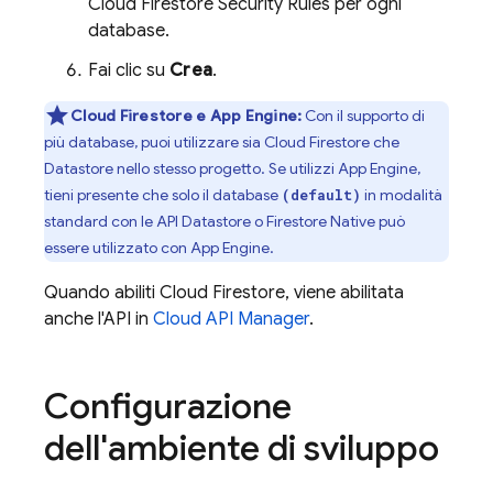
Cloud Firestore
Security Rules
per ogni
database.
Fai clic su
Crea
.
Cloud Firestore
e
App Engine
:
Con il supporto di
più database, puoi utilizzare sia
Cloud Firestore
che
Datastore
nello stesso progetto. Se utilizzi
App Engine
,
tieni presente che solo il database
in modalità
(default)
standard con le API Datastore o Firestore Native può
essere utilizzato con
App Engine
.
Quando abiliti
Cloud Firestore
, viene abilitata
anche l'API in
Cloud API Manager
.
Configurazione
dell'ambiente di sviluppo