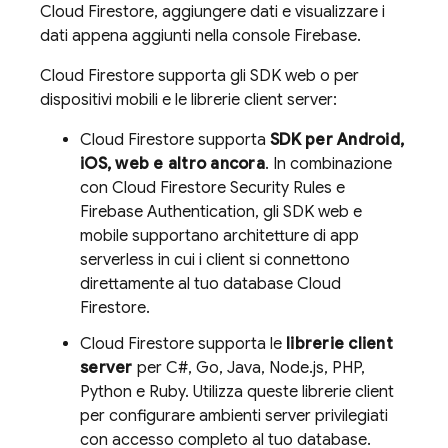
Cloud Firestore
, aggiungere dati e visualizzare i
dati appena aggiunti nella console Firebase.
Cloud Firestore
supporta gli SDK web o per
dispositivi mobili e le librerie client server:
Cloud Firestore
supporta
SDK per Android,
iOS, web e altro ancora
. In combinazione
con
Cloud Firestore
Security Rules
e
Firebase Authentication
, gli SDK web e
mobile supportano architetture di app
serverless in cui i client si connettono
direttamente al tuo database
Cloud
Firestore
.
Cloud Firestore
supporta le
librerie client
server
per C#, Go, Java, Node.js, PHP,
Python e Ruby. Utilizza queste librerie client
per configurare ambienti server privilegiati
con accesso completo al tuo database.